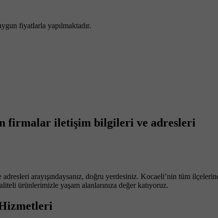
uygun fiyatlarla yapılmaktadır.
irmalar iletişim bilgileri ve adresleri
adresleri arayışındaysanız, doğru yerdesiniz. Kocaeli’nin tüm ilçelerine 
liteli ürünlerimizle yaşam alanlarınıza değer katıyoruz.
Hizmetleri