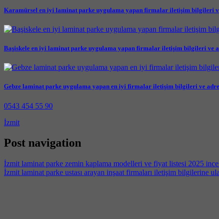
Karamürsel en iyi laminat parke uygulama yapan firmalar iletişim bilgileri v
Başiskele en iyi laminat parke uygulama yapan firmalar iletişim bilgileri ve a
Gebze laminat parke uygulama yapan en iyi firmalar iletişim bilgileri ve adre
0543 454 55 90
İzmit
Post navigation
İzmit laminat parke zemin kaplama modelleri ve fiyat listesi 2025 ince
İzmit laminat parke ustası arayan inşaat firmaları iletişim bilgilerine ul