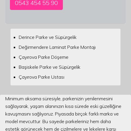
0543 454 55 90
Derince Parke ve Süpürgelik
Değirmendere Laminat Parke Montajı
Çayırova Parke Döşeme
Başiskele Parke ve Süpürgelik
Çayırova Parke Ustası
Minimum aksama süresiyle, parkenizin yenilenmesini
sağlayarak, yaşam alanınızın kısa sürede eski güzelliğine
kavuşmasını sağlıyoruz. Piyasada birçok farklı marka ve
model mevcuttur. Bu sayede parkeleriniz hem daha
estetik görünecek hem de çizilmelere ve lekelere karşı