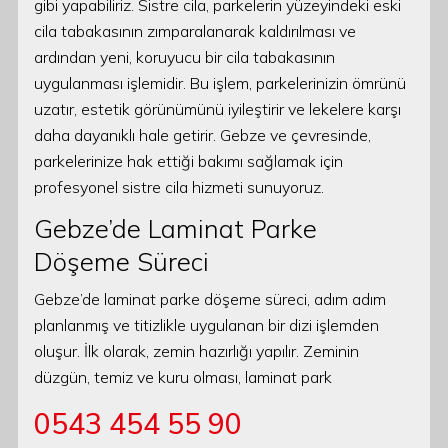
gibi yapabiliriz. Sistre cila, parkelerin yüzeyindeki eski
cila tabakasının zımparalanarak kaldırılması ve
ardından yeni, koruyucu bir cila tabakasının
uygulanması işlemidir. Bu işlem, parkelerinizin ömrünü
uzatır, estetik görünümünü iyileştirir ve lekelere karşı
daha dayanıklı hale getirir. Gebze ve çevresinde,
parkelerinize hak ettiği bakımı sağlamak için
profesyonel sistre cila hizmeti sunuyoruz.
Gebze’de Laminat Parke
Döşeme Süreci
Gebze’de laminat parke döşeme süreci, adım adım
planlanmış ve titizlikle uygulanan bir dizi işlemden
oluşur. İlk olarak, zemin hazırlığı yapılır. Zeminin
düzgün, temiz ve kuru olması, laminat park
0543 454 55 90