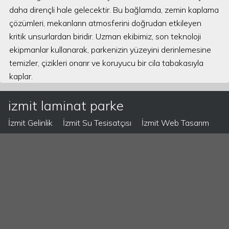
daha dirençli hale gelecektir. Bu bağlamda, zemin kaplama
çözümleri, mekanların atmosferini doğrudan etkileyen
kritik unsurlardan biridir. Uzman ekibimiz, son teknoloji
ekipmanlar kullanarak, parkenizin yüzeyini derinlemesine
temizler, çizikleri onarır ve koruyucu bir cila tabakasıyla
kaplar.
izmit laminat parke
İzmit Gelinlik
İzmit Su Tesisatçısı
İzmit Web Tasarım