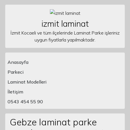
Skip to content
izmit laminat
İzmit Kocaeli ve tüm ilçelerinde Laminat Parke işleriniz
uygun fiyatlarla yapılmaktadır.
Anasayfa
Parkeci
Laminat Modelleri
Main Navigation
İletişim
0543 454 55 90
Gebze laminat parke