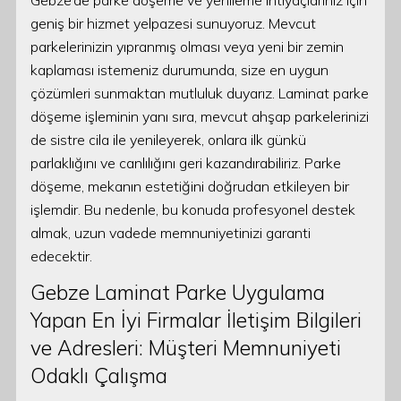
Gebze’de parke döşeme ve yenileme ihtiyaçlarınız için
geniş bir hizmet yelpazesi sunuyoruz. Mevcut
parkelerinizin yıpranmış olması veya yeni bir zemin
kaplaması istemeniz durumunda, size en uygun
çözümleri sunmaktan mutluluk duyarız. Laminat parke
döşeme işleminin yanı sıra, mevcut ahşap parkelerinizi
de sistre cila ile yenileyerek, onlara ilk günkü
parlaklığını ve canlılığını geri kazandırabiliriz. Parke
döşeme, mekanın estetiğini doğrudan etkileyen bir
işlemdir. Bu nedenle, bu konuda profesyonel destek
almak, uzun vadede memnuniyetinizi garanti
edecektir.
Gebze Laminat Parke Uygulama
Yapan En İyi Firmalar İletişim Bilgileri
ve Adresleri: Müşteri Memnuniyeti
Odaklı Çalışma