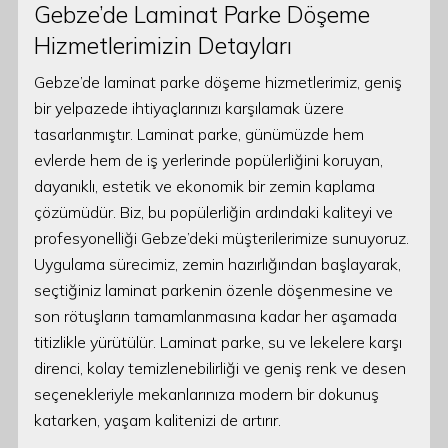
Gebze’de Laminat Parke Döşeme
Hizmetlerimizin Detayları
Gebze’de laminat parke döşeme hizmetlerimiz, geniş
bir yelpazede ihtiyaçlarınızı karşılamak üzere
tasarlanmıştır. Laminat parke, günümüzde hem
evlerde hem de iş yerlerinde popülerliğini koruyan,
dayanıklı, estetik ve ekonomik bir zemin kaplama
çözümüdür. Biz, bu popülerliğin ardındaki kaliteyi ve
profesyonelliği Gebze’deki müşterilerimize sunuyoruz.
Uygulama sürecimiz, zemin hazırlığından başlayarak,
seçtiğiniz laminat parkenin özenle döşenmesine ve
son rötuşların tamamlanmasına kadar her aşamada
titizlikle yürütülür. Laminat parke, su ve lekelere karşı
direnci, kolay temizlenebilirliği ve geniş renk ve desen
seçenekleriyle mekanlarınıza modern bir dokunuş
katarken, yaşam kalitenizi de artırır.