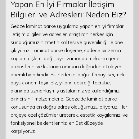
Yapan En İyi Firmalar İletişim
Bilgileri ve Adresleri: Neden Biz?
Gebze laminat parke uygulama yapan en iyi firmalar
iletişim bilgileri ve adresleri araştıran herkes için
sunduğumuz hizmetin kalitesi ve güvenilirliği ile öne
çıkıyoruz. Laminat parke döşeme, sadece bir zemin
kaplama işlemi değil, aynı zamanda mekanın genel
atmosferini ve kullanım ömrünü doğrudan etkileyen
önemli bir adımdır. Bu nedenle, doğru firmayı seçmek
büyük önem taşır. Biz, yılların getirdiği tecrübe,
alanında uzmanlaşmış ustalarımız ve kullandığımız
birinci sınıf malzemelerle, Gebze’de laminat parke
konusunda en doğru adres olduğumuzu biliyoruz. Her
projeye özel çözümler üreterek, estetik kaygılarınızı ve
fonksiyonel beklentilerinizi en üst düzeyde
karşılıyoruz.