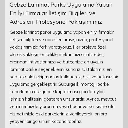
Gebze Laminat Parke Uygulama Yapan
En İyi Firmalar İletişim Bilgileri ve
Adresleri: Profesyonel Yaklaşımımız
Gebze laminat parke uygulama yapan en iyi firmalar
iletişim bilgileri ve adresleri arayışınızda, profesyonel
yaklaşımımızla fark yaratıyoruz. Her projeye özel
olarak yaklaşır, öncelikle mekanınızı analiz eder,
ardından ihtiyaçlarınıza ve bütçenize en uygun
laminat parke seçeneklerini sunarız. Ustalarımız, en
son teknoloji ekipmanları kullanarak, hızlı ve hatasız bir
uygulama gerçekleştirir. Süpürgelik montajı, parke
kenarlarının düzgünce kapatılması gibi detaylar,
işimizin kalitesini gösteren unsurlardır. Ayrıca, mevcut
zeminlerinizde yıpranma veya hasar varsa, sistre cila
hizmetimizle eski parkelerinizi yenileyerek, onlara
yepyeni bir görünüm kazandırabiliriz.