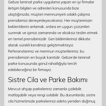
Gebze laminat parke uygulama yapan en iyi firmalar
iletişim bilgileri ve adresleri konusunda bize
ulaştığınızda, müşteri memnuniyeti odaklı çalışma
prensibimizi deneyimleyeceksiniz. Her müşterimizin
beklentilerini anlamak, onlara en uygun çözümleri
sunmak ve işimizi zamanında ve eksiksiz teslim etmek
en temel prensibimizdir. Geri bildirimlerinizi dikkate
alarak sürekli kendimizi geliştirmekteyiz.
Referanslarımız ve memnun müşterilerimiz, bu
prensibimizin en büyük kanıtıdır. Gebze’de laminat
parke konusunda gönül rahatlığıyla tercih
edebileceğiniz bir firmayız.
Sistre Cila ve Parke Bakımı
Mevcut ahşap parkeleriniz zamanla çizilebilir,
matlaşabilir veya rengi solabilir. Bu durumlarda, sistre
cila hizmetimizle parkelerinizi adeta yeniden doğmuş