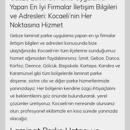
Yapan En İyi Firmalar İletişim Bilgileri
ve Adresleri: Kocaeli’nin Her
Noktasına Hizmet
Gebze laminat parke uygulama yapan en iyi firmalar
iletişim bilgileri ve adresleri konusunda bize
ulaştığınızda, Kocaeli’nin tüm ilçelerine sunduğumuz
hizmet ağımızdan faydalanırsınız. İzmit, Gebze, Darıca,
Körfez, Derince, Gölcük, Başiskele, Kartepe, Kandıra ve
Karamürsel gibi tüm bölgelerde laminat parke
döşeme, sistre cila ve diğer parke hizmetlerimizle
yanınızdayız. Her bölgenin kendine özgü ihtiyaçlarını
ve beklentilerini göz önünde bulundurarak, yerel
çözümler üretiyoruz. Kocaeli’nin neresinde olursanız
olun, profesyonel ekibimizle en kısa sürede yanınızda
olacağız.