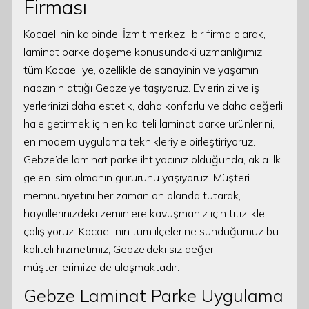
Firması
Kocaeli’nin kalbinde, İzmit merkezli bir firma olarak,
laminat parke döşeme konusundaki uzmanlığımızı
tüm Kocaeli’ye, özellikle de sanayinin ve yaşamın
nabzının attığı Gebze’ye taşıyoruz. Evlerinizi ve iş
yerlerinizi daha estetik, daha konforlu ve daha değerli
hale getirmek için en kaliteli laminat parke ürünlerini,
en modern uygulama teknikleriyle birleştiriyoruz.
Gebze’de laminat parke ihtiyacınız olduğunda, akla ilk
gelen isim olmanın gururunu yaşıyoruz. Müşteri
memnuniyetini her zaman ön planda tutarak,
hayallerinizdeki zeminlere kavuşmanız için titizlikle
çalışıyoruz. Kocaeli’nin tüm ilçelerine sunduğumuz bu
kaliteli hizmetimiz, Gebze’deki siz değerli
müşterilerimize de ulaşmaktadır.
Gebze Laminat Parke Uygulama