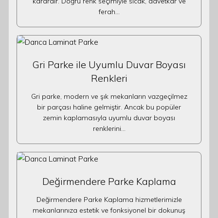
karardır. Doğru renk seçimiyle sıcak, davetkâr ve
ferah…
Gri Parke ile Uyumlu Duvar Boyası
Renkleri
Gri parke, modern ve şık mekanların vazgeçilmez
bir parçası haline gelmiştir. Ancak bu popüler
zemin kaplamasıyla uyumlu duvar boyası
renklerini…
Değirmendere Parke Kaplama
Değirmendere Parke Kaplama hizmetlerimizle
mekanlarınıza estetik ve fonksiyonel bir dokunuş