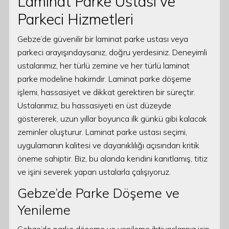
Laminat Parke Ustası ve
Parkeci Hizmetleri
Gebze’de güvenilir bir laminat parke ustası veya
parkeci arayışındaysanız, doğru yerdesiniz. Deneyimli
ustalarımız, her türlü zemine ve her türlü laminat
parke modeline hakimdir. Laminat parke döşeme
işlemi, hassasiyet ve dikkat gerektiren bir süreçtir.
Ustalarımız, bu hassasiyeti en üst düzeyde
göstererek, uzun yıllar boyunca ilk günkü gibi kalacak
zeminler oluşturur. Laminat parke ustası seçimi,
uygulamanın kalitesi ve dayanıklılığı açısından kritik
öneme sahiptir. Biz, bu alanda kendini kanıtlamış, titiz
ve işini severek yapan ustalarla çalışıyoruz.
Gebze’de Parke Döşeme ve
Yenileme