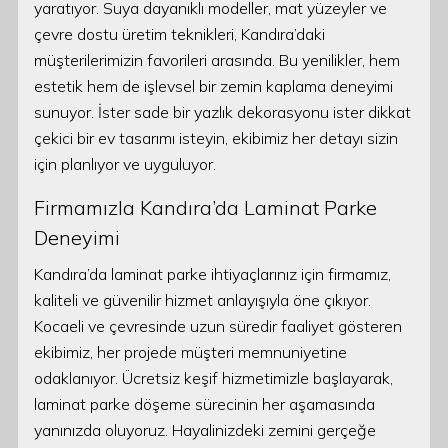
yaratıyor. Suya dayanıklı modeller, mat yüzeyler ve
çevre dostu üretim teknikleri, Kandıra’daki
müşterilerimizin favorileri arasında. Bu yenilikler, hem
estetik hem de işlevsel bir zemin kaplama deneyimi
sunuyor. İster sade bir yazlık dekorasyonu ister dikkat
çekici bir ev tasarımı isteyin, ekibimiz her detayı sizin
için planlıyor ve uyguluyor.
Firmamızla Kandıra’da Laminat Parke
Deneyimi
Kandıra’da laminat parke ihtiyaçlarınız için firmamız,
kaliteli ve güvenilir hizmet anlayışıyla öne çıkıyor.
Kocaeli ve çevresinde uzun süredir faaliyet gösteren
ekibimiz, her projede müşteri memnuniyetine
odaklanıyor. Ücretsiz keşif hizmetimizle başlayarak,
laminat parke döşeme sürecinin her aşamasında
yanınızda oluyoruz. Hayalinizdeki zemini gerçeğe