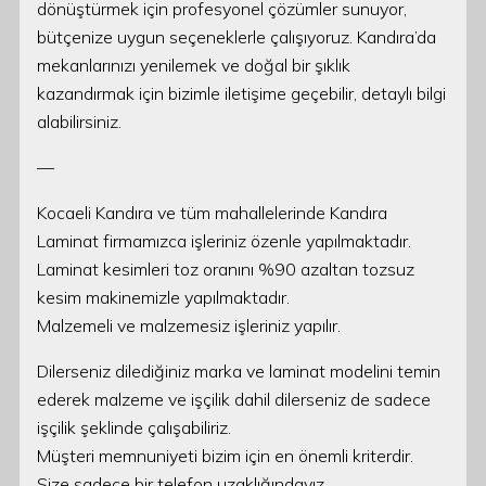
dönüştürmek için profesyonel çözümler sunuyor,
bütçenize uygun seçeneklerle çalışıyoruz. Kandıra’da
mekanlarınızı yenilemek ve doğal bir şıklık
kazandırmak için bizimle iletişime geçebilir, detaylı bilgi
alabilirsiniz.
—
Kocaeli Kandıra ve tüm mahallelerinde Kandıra
Laminat firmamızca işleriniz özenle yapılmaktadır.
Laminat kesimleri toz oranını %90 azaltan tozsuz
kesim makinemizle yapılmaktadır.
Malzemeli ve malzemesiz işleriniz yapılır.
Dilerseniz dilediğiniz marka ve laminat modelini temin
ederek malzeme ve işçilik dahil dilerseniz de sadece
işçilik şeklinde çalışabiliriz.
Müşteri memnuniyeti bizim için en önemli kriterdir.
Size sadece bir telefon uzaklığındayız.