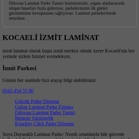
Dilovası Laminat Parke Tamiri hizmetimizle, yaşam alanlarınızda
oluşan hasarları hızla gideriyor, parkelerinizin ilk günkü
görünümüne kavuşmasını sağlıyoruz. Laminat parkelerinizde
meydana…
KOCAELİ İZMİT LAMİNAT
izmit laminat olarak başta izmit merkez olmak üzere Kocaeli'nin her
yerinde sizlere hizmet vermekteyiz.
İzmit Parkeci
Günün her saatinde bizi arayıp bilgi alabilirsiniz
0543 454 55 90
Gölcük Parke Döşeme
Gebze Laminat Parke Firması
Dilovası Laminat Parke Tamiri
İlimtepe Süpürgelik
Köseköy Click Parke Döşeme
Suya Dayanıklı Laminat Parke: Nemli ortamlarda bile güvenle