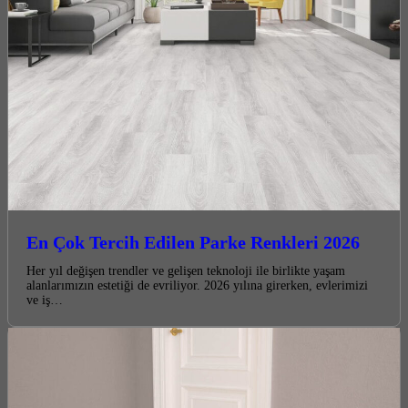
En Çok Tercih Edilen Parke Renkleri 2026
Her yıl değişen trendler ve gelişen teknoloji ile birlikte yaşam
alanlarımızın estetiği de evriliyor. 2026 yılına girerken, evlerimizi
ve iş…