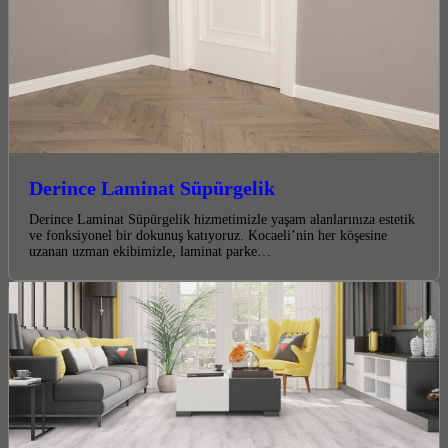
Derince Laminat Süpürgelik
Derince Laminat Süpürgelik hizmetimizle yaşam alanlarınıza estetik
ve fonksiyonel bir dokunuş katıyoruz. Kocaeli’nin her köşesine
uzanan uzman ekibimizle, laminat parke…