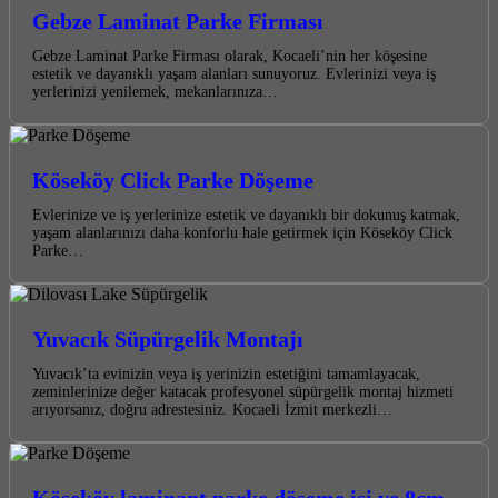
Gebze Laminat Parke Firması
Gebze Laminat Parke Firması olarak, Kocaeli’nin her köşesine
estetik ve dayanıklı yaşam alanları sunuyoruz. Evlerinizi veya iş
yerlerinizi yenilemek, mekanlarınıza…
Köseköy Click Parke Döşeme
Evlerinize ve iş yerlerinize estetik ve dayanıklı bir dokunuş katmak,
yaşam alanlarınızı daha konforlu hale getirmek için Köseköy Click
Parke…
Yuvacık Süpürgelik Montajı
Yuvacık’ta evinizin veya iş yerinizin estetiğini tamamlayacak,
zeminlerinize değer katacak profesyonel süpürgelik montaj hizmeti
arıyorsanız, doğru adrestesiniz. Kocaeli İzmit merkezli…
Köseköy laminant parke döşeme işi ve 8cm