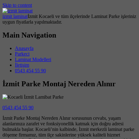
Skip to content
izmit laminat
İzmit Kocaeli ve tüm ilçelerinde Laminat Parke işleriniz
uygun fiyatlarla yapılmaktadır.
Main Navigation
Anasayfa
Parkeci
Laminat Modelleri
İletişim
0543 454 55 90
İzmit Parke Montaj Nereden Alınır
0543 454 55 90
İzmit Parke Montaj Nereden Alınır sorusunun cevabı, yaşam
alanlarınıza zarafet ve fonksiyonellik katmak için doğru adresi
bulmakla başlar. Kocaeli’nin kalbinde, İzmit merkezli laminat parke
döşeme firmamız, tüm ilçe sakinlerine yüksek kaliteli hizmet