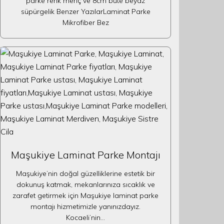
parke renk meriç ve 8cm bute beyaz
süpürgelik Benzer YazılarLaminat Parke
Mikrofiber Bez
Maşukiye Laminat Parke Montajı
Maşukiye’nin doğal güzelliklerine estetik bir
dokunuş katmak, mekanlarınıza sıcaklık ve
zarafet getirmek için Maşukiye laminat parke
montajı hizmetimizle yanınızdayız.
Kocaeli’nin…