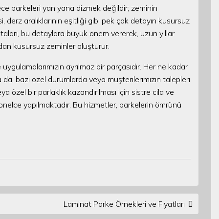
ce parkeleri yan yana dizmek değildir; zeminin
, derz aralıklarının eşitliği gibi pek çok detayın kusursuz
staları, bu detaylara büyük önem vererek, uzun yıllar
dan kusursuz zeminler oluşturur.
e uygulamalarımızın ayrılmaz bir parçasıdır. Her ne kadar
 da, bazı özel durumlarda veya müşterilerimizin talepleri
özel bir parlaklık kazandırılması için sistre cila ve
yonelce yapılmaktadır. Bu hizmetler, parkelerin ömrünü
Laminat Parke Örnekleri ve Fiyatları