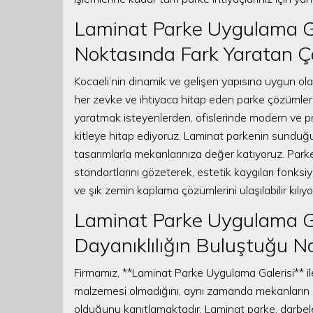
Laminat Parke Uygulama Gal
Noktasında Fark Yaratan 
Kocaeli’nin dinamik ve gelişen yapısına uygun ol
her zevke ve ihtiyaca hitap eden parke çözümleri
yaratmak isteyenlerden, ofislerinde modern ve p
kitleye hitap ediyoruz. Laminat parkenin sundu
tasarımlarla mekanlarınıza değer katıyoruz. Park
standartlarını gözeterek, estetik kaygıları fonksiyon
ve şık zemin kaplama çözümlerini ulaşılabilir kılıyo
Laminat Parke Uygulama Gal
Dayanıklılığın Buluştuğu N
Firmamız, **Laminat Parke Uygulama Galerisi** i
malzemesi olmadığını, aynı zamanda mekanların ka
olduğunu kanıtlamaktadır. Laminat parke, darbelere