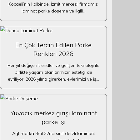
Kocaeli’nin kalbinde, İzmit merkezli firmamız,
laminat parke döşeme ve ilgili…
En Çok Tercih Edilen Parke
Renkleri 2026
Her yıl değişen trendler ve gelişen teknoloji ile
birlikte yaşam alanlarımızın estetiği de
evriliyor. 2026 yılına girerken, evlerimizi ve iş…
Yuvacık merkez girişi laminant
parke işi
Agt marka 8ml 32nci sınıf derzli laminant