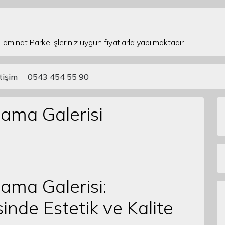
 Laminat Parke işleriniz uygun fiyatlarla yapılmaktadır.
etişim
0543 454 55 90
ama Galerisi
ama Galerisi:
inde Estetik ve Kalite