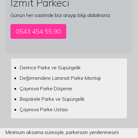
İzmit Parkeci
Günün her saatinde bizi arayıp bilgi alabilirsiniz
0543 454 55 90
Derince Parke ve Süpürgelik
Değirmendere Laminat Parke Montajı
Çayırova Parke Döşeme
Başiskele Parke ve Süpürgelik
Çayırova Parke Ustası
Minimum aksama süresiyle, parkenizin yenilenmesini