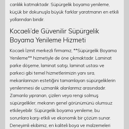
canlılık katmaktadır. Süpürgelik boyama yenileme,
küçük bir dokunuşla büyük farklar yaratmanın en etkili
yollarından biridir.
Kocaeli’de Güvenilir Süpürgelik
Boyama Yenileme Hizmeti
Kocaeli İzmit merkezli firmamız, **Süpürgelik Boyama
Yenileme** hizmetiyle de öne çıkmaktadır. Laminat
parke döşeme, laminat satışı, laminat ustası ve
parkeci gibi temel hizmetlerimizin yanı sıra,
mekanlarınızın estetiğini tamamlayan süpürgeliklerin
yenilenmesi de uzmanlık alanlarımız arasındadır.
Zamanla yıpranan, çizilen veya rengi solmuş
süpürgelikler, mekanın genel görünümünü olumsuz
etkileyebilir. Süpürgelik boyama yenileme, bu
sorunlara karşı etkili ve ekonomik bir çözüm sunar.
Deneyimli ekibimiz, en kaliteli boya ve malzemeleri