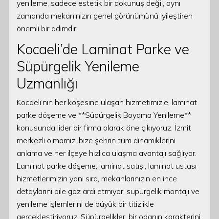
yenileme, sadece estetik bir dokunuş değil, aynı
zamanda mekanınızın genel görünümünü iyileştiren
önemli bir adımdır.
Kocaeli’de Laminat Parke ve
Süpürgelik Yenileme
Uzmanlığı
Kocaeli’nin her köşesine ulaşan hizmetimizle, laminat
parke döşeme ve **Süpürgelik Boyama Yenileme**
konusunda lider bir firma olarak öne çıkıyoruz. İzmit
merkezli olmamız, bize şehrin tüm dinamiklerini
anlama ve her ilçeye hızlıca ulaşma avantajı sağlıyor.
Laminat parke döşeme, laminat satışı, laminat ustası
hizmetlerimizin yanı sıra, mekanlarınızın en ince
detaylarını bile göz ardı etmiyor, süpürgelik montajı ve
yenileme işlemlerini de büyük bir titizlikle
gerçekleştiriyoruz. Süpürgelikler, bir odanın karakterini