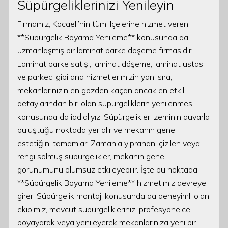
Süpürgeliklerinizi Yenileyin
Firmamız, Kocaeli’nin tüm ilçelerine hizmet veren,
**Süpürgelik Boyama Yenileme** konusunda da
uzmanlaşmış bir laminat parke döşeme firmasıdır.
Laminat parke satışı, laminat döşeme, laminat ustası
ve parkeci gibi ana hizmetlerimizin yanı sıra,
mekanlarınızın en gözden kaçan ancak en etkili
detaylarından biri olan süpürgeliklerin yenilenmesi
konusunda da iddialıyız. Süpürgelikler, zeminin duvarla
buluştuğu noktada yer alır ve mekanın genel
estetiğini tamamlar. Zamanla yıpranan, çizilen veya
rengi solmuş süpürgelikler, mekanın genel
görünümünü olumsuz etkileyebilir. İşte bu noktada,
**Süpürgelik Boyama Yenileme** hizmetimiz devreye
girer. Süpürgelik montajı konusunda da deneyimli olan
ekibimiz, mevcut süpürgeliklerinizi profesyonelce
boyayarak veya yenileyerek mekanlarınıza yeni bir