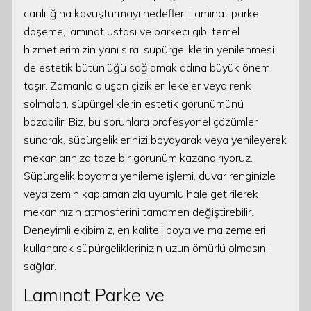
canlılığına kavuşturmayı hedefler. Laminat parke
döşeme, laminat ustası ve parkeci gibi temel
hizmetlerimizin yanı sıra, süpürgeliklerin yenilenmesi
de estetik bütünlüğü sağlamak adına büyük önem
taşır. Zamanla oluşan çizikler, lekeler veya renk
solmaları, süpürgeliklerin estetik görünümünü
bozabilir. Biz, bu sorunlara profesyonel çözümler
sunarak, süpürgeliklerinizi boyayarak veya yenileyerek
mekanlarınıza taze bir görünüm kazandırıyoruz.
Süpürgelik boyama yenileme işlemi, duvar renginizle
veya zemin kaplamanızla uyumlu hale getirilerek
mekanınızın atmosferini tamamen değiştirebilir.
Deneyimli ekibimiz, en kaliteli boya ve malzemeleri
kullanarak süpürgeliklerinizin uzun ömürlü olmasını
sağlar.
Laminat Parke ve