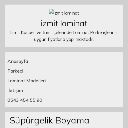
Skip to content
izmit laminat
İzmit Kocaeli ve tüm ilçelerinde Laminat Parke işleriniz
uygun fiyatlarla yapılmaktadır.
Anasayfa
Parkeci
Laminat Modelleri
Main Navigation
İletişim
0543 454 55 90
Süpürgelik Boyama