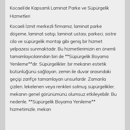
Kocaeli’de Kapsamlı Laminat Parke ve Süpürgelik
Hizmetleri
Kocaeli İzmit merkezli firmamız, laminat parke
döşeme, laminat satışı, laminat ustası, parkeci, sistre
cila ve süpürgelik montajı gibi geniş bir hizmet
yelpazesi sunmaktadır. Bu hizmetlerimizin en önemli
tamamlayıcılarından biri de **Süpürgelik Boyama
Yenileme**dir. Süpürgelikler, bir mekanın estetik
bütünlüğünü sağlayan, zemin ile duvar arasındaki
geçişi zarifçe tamamlayan unsurlardır. Zamanla
çizilen, lekelenen veya renkleri solmuş süpürgelikler,
mekanın genel görünümünü olumsuz etkileyebilir. Bu
nedenle, **Süpürgelik Boyama Yenileme**
hizmetimizle, mekan