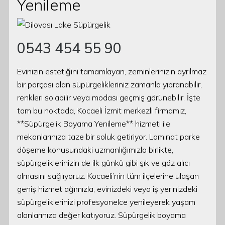
Yenileme
0543 454 55 90
Evinizin estetiğini tamamlayan, zeminlerinizin ayrılmaz
bir parçası olan süpürgelikleriniz zamanla yıpranabilir,
renkleri solabilir veya modası geçmiş görünebilir. İşte
tam bu noktada, Kocaeli İzmit merkezli firmamız,
**Süpürgelik Boyama Yenileme** hizmeti ile
mekanlarınıza taze bir soluk getiriyor. Laminat parke
döşeme konusundaki uzmanlığımızla birlikte,
süpürgeliklerinizin de ilk günkü gibi şık ve göz alıcı
olmasını sağlıyoruz. Kocaeli’nin tüm ilçelerine ulaşan
geniş hizmet ağımızla, evinizdeki veya iş yerinizdeki
süpürgeliklerinizi profesyonelce yenileyerek yaşam
alanlarınıza değer katıyoruz. Süpürgelik boyama