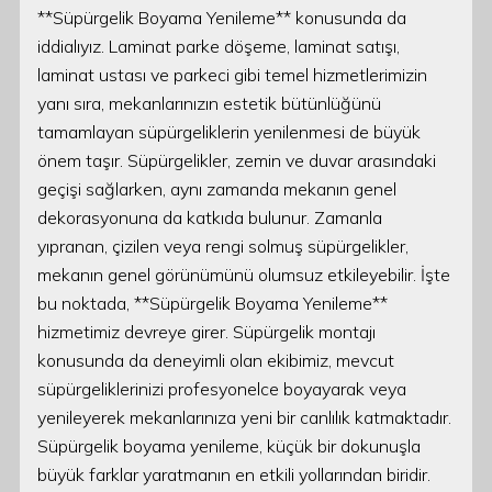
**Süpürgelik Boyama Yenileme** konusunda da
iddialıyız. Laminat parke döşeme, laminat satışı,
laminat ustası ve parkeci gibi temel hizmetlerimizin
yanı sıra, mekanlarınızın estetik bütünlüğünü
tamamlayan süpürgeliklerin yenilenmesi de büyük
önem taşır. Süpürgelikler, zemin ve duvar arasındaki
geçişi sağlarken, aynı zamanda mekanın genel
dekorasyonuna da katkıda bulunur. Zamanla
yıpranan, çizilen veya rengi solmuş süpürgelikler,
mekanın genel görünümünü olumsuz etkileyebilir. İşte
bu noktada, **Süpürgelik Boyama Yenileme**
hizmetimiz devreye girer. Süpürgelik montajı
konusunda da deneyimli olan ekibimiz, mevcut
süpürgeliklerinizi profesyonelce boyayarak veya
yenileyerek mekanlarınıza yeni bir canlılık katmaktadır.
Süpürgelik boyama yenileme, küçük bir dokunuşla
büyük farklar yaratmanın en etkili yollarından biridir.