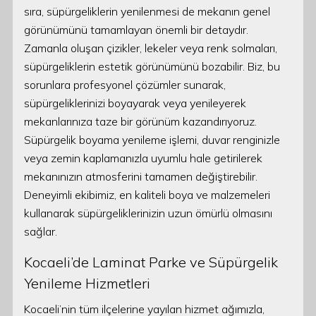
sıra, süpürgeliklerin yenilenmesi de mekanın genel
görünümünü tamamlayan önemli bir detaydır.
Zamanla oluşan çizikler, lekeler veya renk solmaları,
süpürgeliklerin estetik görünümünü bozabilir. Biz, bu
sorunlara profesyonel çözümler sunarak,
süpürgeliklerinizi boyayarak veya yenileyerek
mekanlarınıza taze bir görünüm kazandırıyoruz.
Süpürgelik boyama yenileme işlemi, duvar renginizle
veya zemin kaplamanızla uyumlu hale getirilerek
mekanınızın atmosferini tamamen değiştirebilir.
Deneyimli ekibimiz, en kaliteli boya ve malzemeleri
kullanarak süpürgeliklerinizin uzun ömürlü olmasını
sağlar.
Kocaeli’de Laminat Parke ve Süpürgelik
Yenileme Hizmetleri
Kocaeli’nin tüm ilçelerine yayılan hizmet ağımızla,