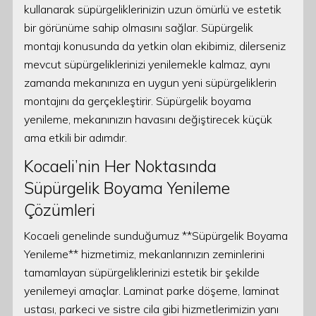
kullanarak süpürgeliklerinizin uzun ömürlü ve estetik
bir görünüme sahip olmasını sağlar. Süpürgelik
montajı konusunda da yetkin olan ekibimiz, dilerseniz
mevcut süpürgeliklerinizi yenilemekle kalmaz, aynı
zamanda mekanınıza en uygun yeni süpürgeliklerin
montajını da gerçekleştirir. Süpürgelik boyama
yenileme, mekanınızın havasını değiştirecek küçük
ama etkili bir adımdır.
Kocaeli’nin Her Noktasında
Süpürgelik Boyama Yenileme
Çözümleri
Kocaeli genelinde sunduğumuz **Süpürgelik Boyama
Yenileme** hizmetimiz, mekanlarınızın zeminlerini
tamamlayan süpürgeliklerinizi estetik bir şekilde
yenilemeyi amaçlar. Laminat parke döşeme, laminat
ustası, parkeci ve sistre cila gibi hizmetlerimizin yanı