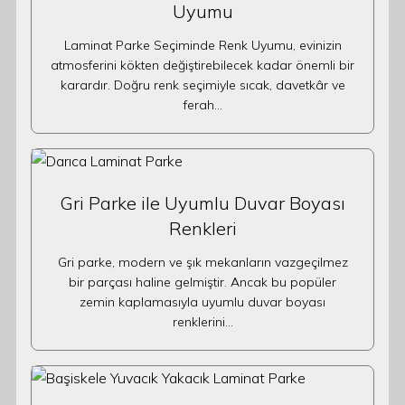
Uyumu
Laminat Parke Seçiminde Renk Uyumu, evinizin
atmosferini kökten değiştirebilecek kadar önemli bir
karardır. Doğru renk seçimiyle sıcak, davetkâr ve
ferah…
Gri Parke ile Uyumlu Duvar Boyası
Renkleri
Gri parke, modern ve şık mekanların vazgeçilmez
bir parçası haline gelmiştir. Ancak bu popüler
zemin kaplamasıyla uyumlu duvar boyası
renklerini…