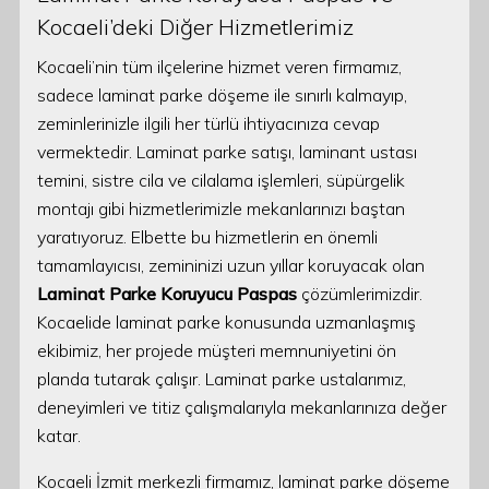
Kocaeli’deki Diğer Hizmetlerimiz
Kocaeli’nin tüm ilçelerine hizmet veren firmamız,
sadece laminat parke döşeme ile sınırlı kalmayıp,
zeminlerinizle ilgili her türlü ihtiyacınıza cevap
vermektedir. Laminat parke satışı, laminant ustası
temini, sistre cila ve cilalama işlemleri, süpürgelik
montajı gibi hizmetlerimizle mekanlarınızı baştan
yaratıyoruz. Elbette bu hizmetlerin en önemli
tamamlayıcısı, zemininizi uzun yıllar koruyacak olan
Laminat Parke Koruyucu Paspas
çözümlerimizdir.
Kocaelide laminat parke konusunda uzmanlaşmış
ekibimiz, her projede müşteri memnuniyetini ön
planda tutarak çalışır. Laminat parke ustalarımız,
deneyimleri ve titiz çalışmalarıyla mekanlarınıza değer
katar.
Kocaeli İzmit merkezli firmamız, laminat parke döşeme