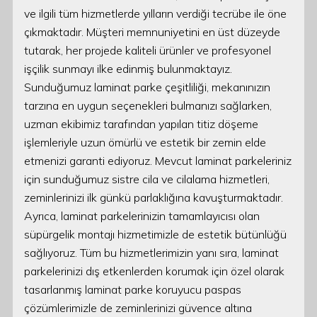
ve ilgili tüm hizmetlerde yılların verdiği tecrübe ile öne
çıkmaktadır. Müşteri memnuniyetini en üst düzeyde
tutarak, her projede kaliteli ürünler ve profesyonel
işçilik sunmayı ilke edinmiş bulunmaktayız.
Sunduğumuz laminat parke çeşitliliği, mekanınızın
tarzına en uygun seçenekleri bulmanızı sağlarken,
uzman ekibimiz tarafından yapılan titiz döşeme
işlemleriyle uzun ömürlü ve estetik bir zemin elde
etmenizi garanti ediyoruz. Mevcut laminat parkeleriniz
için sunduğumuz sistre cila ve cilalama hizmetleri,
zeminlerinizi ilk günkü parlaklığına kavuşturmaktadır.
Ayrıca, laminat parkelerinizin tamamlayıcısı olan
süpürgelik montajı hizmetimizle de estetik bütünlüğü
sağlıyoruz. Tüm bu hizmetlerimizin yanı sıra, laminat
parkelerinizi dış etkenlerden korumak için özel olarak
tasarlanmış laminat parke koruyucu paspas
çözümlerimizle de zeminlerinizi güvence altına