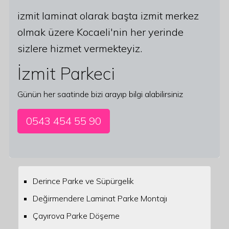
izmit laminat olarak başta izmit merkez
olmak üzere Kocaeli'nin her yerinde
sizlere hizmet vermekteyiz.
İzmit Parkeci
Günün her saatinde bizi arayıp bilgi alabilirsiniz
0543 454 55 90
Derince Parke ve Süpürgelik
Değirmendere Laminat Parke Montajı
Çayırova Parke Döşeme