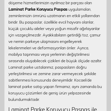
döşeme hizmetlerimizin ayrılmaz bir parçası olan
Laminat Parke Koruyucu Paspas
uygulamaları,
zeminlerinizin ömrünü uzatmanın en etkili yollarından
biridir. Bu paspaslar, özellikle evcil hayvanı olanlar,
küçük çocuklu aileler veya yoğun misafir ağırlayanlar
için vazgeçilmezdir. Ayakkabıların getirdiği toz, çamur
ve nemin parkeye ulaşmasını engelleyerek
lekelenmeleri ve deformasyonları önler. Ayrıca,
mobilya taşınması veya yerlerinin değiştirilmesi
sırasında oluşabilecek çizikleri de büyük ölçüde azaltır.
Laminat parke ustalarımız, paspasların doğru
yerleştirilmesi ve zemine zarar vermeyecek şekilde
sabitlenmesi konusunda deneyimlidir. Kocaeli’de
laminat parke satışı yapan firmamız, aynı zamanda bu
koruyucu çözümleri de geniş ürün yelpazesinde
bulundurmaktadır.
Laminat Parke Koruyucu Paspas ile