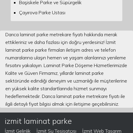
Başiskele Parke ve Süpürgelik
Çayırova Parke Ustası
Darıca laminat parke metrekare fiyatı hakkında merak
ettikleriniz ve daha fazlası için doğru yerdesiniz! İzmit
laminat parke parke firmaları iletişim adres ve telefon
numaralarına ulaşın hemen ve yaşam alanlarınızı yenileme
fırsatını yakalayın. Laminat Parke Döşeme Hizmetlerimizde
Kalite ve Güven Firmamız, yıllardır laminat parke
sektöründe edindiği deneyim ve uzmanlığı ile müşterilerine
en yüksek kalite standartlarında hizmet sunmayı
hedeflemektedir. Darıca laminat parke metrekare fiyatı ile
ilgili detaylı fiyat bilgisi almak için iletişime geçebilirsiniz.
izmit laminat parke
İzmit Gelinlik
İzmit Su Tesisatçısı
İzmit Web Tasarım