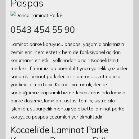
Paspas
0543 454 55 90
Laminat parke koruyucu paspas, yaşam alanlarınızın
zeminlerini hem estetik hem de fonksiyonel açıdan
korumanın en etkili yollarından biridir. Kocaeli İzmit
merkezli firmamız, bu önemli ihtiyaca yönelik çözümler
sunarak laminat parkelerinizin ömrünü uzatmanıza
yardımcı olmaktadır. Kocaelinin tüm ilçelerine
sunduğumuz kapsamlı hizmetlerimiz arasında laminat
parke döşeme, laminant ustası temini, sistre cila
işlemleri, süpürgelik montajı ve elbette laminat parke
koruyucu paspas çözümleri yer almaktadır.
Kocaeli’de Laminat Parke