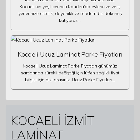
Kocaeli’nin yeşil cenneti Kandıra’da evlerinize ve iş
yerlerinize estetik, dayanıklı ve modern bir dokunuş
katıyoruz.…
Kocaeli Ucuz Laminat Parke Fiyatları
Kocaeli Ucuz Laminat Parke Fiyatları günümüz
şartlarında sürekli değiştiği için lütfen sağlıklı fiyat
bilgisi için bizi arayınız. Ucuz Parke Fiyatları…
KOCAELİ İZMİT
LAMİNAT