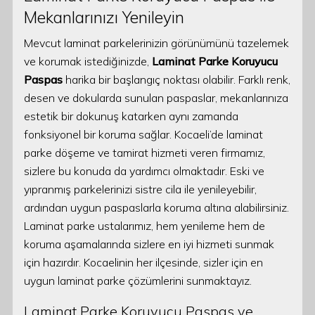
Mekanlarınızı Yenileyin
Mevcut laminat parkelerinizin görünümünü tazelemek
ve korumak istediğinizde,
Laminat Parke Koruyucu
Paspas
harika bir başlangıç noktası olabilir. Farklı renk,
desen ve dokularda sunulan paspaslar, mekanlarınıza
estetik bir dokunuş katarken aynı zamanda
fonksiyonel bir koruma sağlar. Kocaeli’de laminat
parke döşeme ve tamirat hizmeti veren firmamız,
sizlere bu konuda da yardımcı olmaktadır. Eski ve
yıpranmış parkelerinizi sistre cila ile yenileyebilir,
ardından uygun paspaslarla koruma altına alabilirsiniz.
Laminat parke ustalarımız, hem yenileme hem de
koruma aşamalarında sizlere en iyi hizmeti sunmak
için hazırdır. Kocaelinin her ilçesinde, sizler için en
uygun laminat parke çözümlerini sunmaktayız.
Laminat Parke Koruyucu Paspas ve