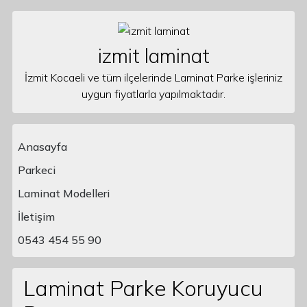
Skip to content
izmit laminat
İzmit Kocaeli ve tüm ilçelerinde Laminat Parke işleriniz
uygun fiyatlarla yapılmaktadır.
Anasayfa
Parkeci
Laminat Modelleri
Main Navigation
İletişim
0543 454 55 90
Laminat Parke Koruyucu