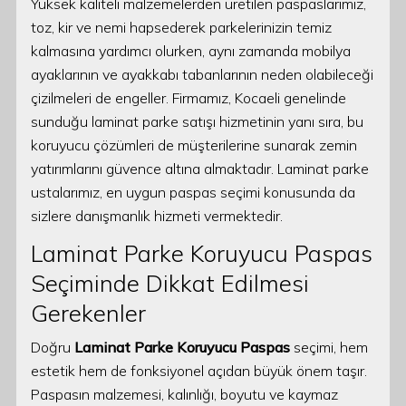
Yüksek kaliteli malzemelerden üretilen paspaslarımız,
toz, kir ve nemi hapsederek parkelerinizin temiz
kalmasına yardımcı olurken, aynı zamanda mobilya
ayaklarının ve ayakkabı tabanlarının neden olabileceği
çizilmeleri de engeller. Firmamız, Kocaeli genelinde
sunduğu laminat parke satışı hizmetinin yanı sıra, bu
koruyucu çözümleri de müşterilerine sunarak zemin
yatırımlarını güvence altına almaktadır. Laminat parke
ustalarımız, en uygun paspas seçimi konusunda da
sizlere danışmanlık hizmeti vermektedir.
Laminat Parke Koruyucu Paspas
Seçiminde Dikkat Edilmesi
Gerekenler
Doğru
Laminat Parke Koruyucu Paspas
seçimi, hem
estetik hem de fonksiyonel açıdan büyük önem taşır.
Paspasın malzemesi, kalınlığı, boyutu ve kaymaz