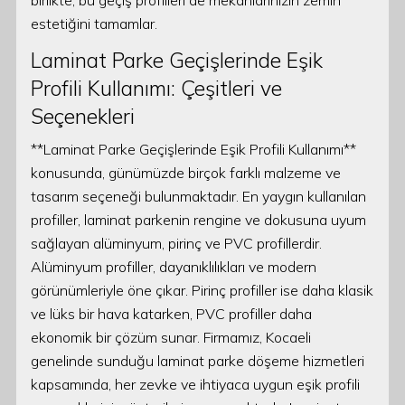
birlikte, bu geçiş profilleri de mekanlarınızın zemin
estetiğini tamamlar.
Laminat Parke Geçişlerinde Eşik
Profili Kullanımı: Çeşitleri ve
Seçenekleri
**Laminat Parke Geçişlerinde Eşik Profili Kullanımı**
konusunda, günümüzde birçok farklı malzeme ve
tasarım seçeneği bulunmaktadır. En yaygın kullanılan
profiller, laminat parkenin rengine ve dokusuna uyum
sağlayan alüminyum, pirinç ve PVC profillerdir.
Alüminyum profiller, dayanıklılıkları ve modern
görünümleriyle öne çıkar. Pirinç profiller ise daha klasik
ve lüks bir hava katarken, PVC profiller daha
ekonomik bir çözüm sunar. Firmamız, Kocaeli
genelinde sunduğu laminat parke döşeme hizmetleri
kapsamında, her zevke ve ihtiyaca uygun eşik profili