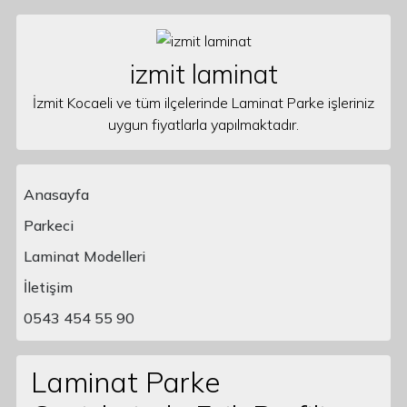
Skip to content
izmit laminat
İzmit Kocaeli ve tüm ilçelerinde Laminat Parke işleriniz
uygun fiyatlarla yapılmaktadır.
Anasayfa
Parkeci
Laminat Modelleri
Main Navigation
İletişim
0543 454 55 90
Laminat Parke