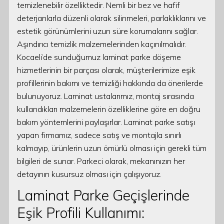
temizlenebilir özelliktedir. Nemli bir bez ve hafif
deterjanlarla düzenli olarak silinmeleri, parlaklıklarını ve
estetik görünümlerini uzun süre korumalarını sağlar.
Aşındırıcı temizlik malzemelerinden kaçınılmalıdır.
Kocaeli’de sunduğumuz laminat parke döşeme
hizmetlerinin bir parçası olarak, müşterilerimize eşik
profillerinin bakımı ve temizliği hakkında da önerilerde
bulunuyoruz. Laminat ustalarımız, montaj sırasında
kullandıkları malzemelerin özelliklerine göre en doğru
bakım yöntemlerini paylaşırlar. Laminat parke satışı
yapan firmamız, sadece satış ve montajla sınırlı
kalmayıp, ürünlerin uzun ömürlü olması için gerekli tüm
bilgileri de sunar. Parkeci olarak, mekanınızın her
detayının kusursuz olması için çalışıyoruz.
Laminat Parke Geçişlerinde
Eşik Profili Kullanımı: