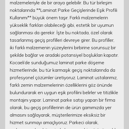
malzemeleriyle de bir araya gelebilir. Bu tür birleşim
noktalarında **Laminat Parke Geçişlerinde Eşik Profili
Kullanımı** büyük önem taşır. Farklı malzemelerin
yükseklik farkları olabileceği gibi, estetik bir uyumun
sağlanması da gerekir. İşte bu noktada, özel olarak
tasarlanmış geçiş profilleri devreye girer. Bu profiller,
iki farklı malzemenin yüzeylerini birbirine sorunsuz bir
şekilde bağlar ve aradaki potansiyel boşlukları kapatır.
Kocaeli’de sunduğumuz laminat parke döşeme
hizmetlerinde, bu tür karmaşık geçiş noktalarında da
profesyonel çözümler üretiyoruz. Laminat ustalarımız,
farklı zemin malzemelerinin özelliklerini göz önünde
bulundurarak en uygun eşik profilini belirler ve titizlikle
montajını yapar. Laminat parke satışı yapan bir firma
olarak, bu geçiş profillerinin de ürün gamımızda yer
almasını sağlayarak, müşterilerimize eksiksiz bir
hizmet sunmayı amaçlıyoruz. Parkeci olarak,