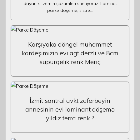
dayanıklı zemin çözümleri sunuyoruz. Laminat
parke döşeme, sistre…
Karşıyaka döngel muhammet
kardeşimizin evi agt derzli ve 8cm
süpürgelik renk Meriç
İzmit santral avkt zaferbeyin
annesinin evi laminant döşemə
yıldız terra renk ?