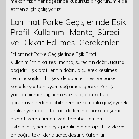
mekanınızın her köşesinde kusursuz bir görünüm elde
etmeniz için çalışıyoruz.
Laminat Parke Geçişlerinde Eşik
Profili Kullanımı: Montaj Süreci
ve Dikkat Edilmesi Gerekenler
**Laminat Parke Geçişlerinde Eşik Profili
Kullanımı**nın kalitesi, montaj sürecinin doğruluğuna
bağlıdır. Eşik profillerinin doğru ölçülerek kesilmesi,
zemine sağlam bir şekilde sabitlenmesi ve parke
kenarlarıyla tam uyum sağlaması gerekir. Yanlış
yapılan bir montaj, hem estetik açıdan kötü bir
görüntüye neden olabilir hem de zamanla gevşeyerek
tehlike yaratabilir. Kocaeli’de laminat parke döşeme
hizmeti veren firmamızda, tecrübeli laminat
ustalarımız, her bir eşik profilinin montajını titizlikle ve
en doğru tekniklerle gerçekleştirir. Kullanılan