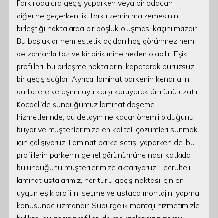
Farklı odalara geçiş yaparken veya bir odadan
diğerine geçerken, iki farklı zemin malzemesinin
birleştiği noktalarda bir boşluk oluşması kaçınılmazdır.
Bu boşluklar hem estetik açıdan hoş görünmez hem
de zamanla toz ve kir birikimine neden olabilir. Eşik
profilleri, bu birleşme noktalarını kapatarak pürüzsüz
bir geçiş sağlar. Ayrıca, laminat parkenin kenarlarını
darbelere ve aşınmaya karşı koruyarak ömrünü uzatır.
Kocaeli’de sunduğumuz laminat döşeme
hizmetlerinde, bu detayın ne kadar önemli olduğunu
biliyor ve müşterilerimize en kaliteli çözümleri sunmak
için çalışıyoruz. Laminat parke satışı yaparken de, bu
profillerin parkenin genel görünümüne nasıl katkıda
bulunduğunu müşterilerimize aktarıyoruz. Tecrübeli
laminat ustalarımız, her türlü geçiş noktası için en
uygun eşik profilini seçme ve ustaca montajını yapma
konusunda uzmandır. Süpürgelik montajı hizmetimizle