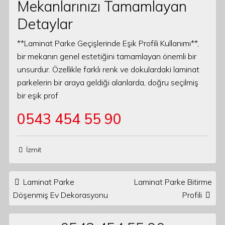
Mekanlarınızı Tamamlayan
Detaylar
**Laminat Parke Geçişlerinde Eşik Profili Kullanımı**,
bir mekanın genel estetiğini tamamlayan önemli bir
unsurdur. Özellikle farklı renk ve dokulardaki laminat
parkelerin bir araya geldiği alanlarda, doğru seçilmiş
bir eşik prof
0543 454 55 90
İzmit
Post navigation
Laminat Parke
Laminat Parke Bitirme
Döşenmiş Ev Dekorasyonu
Profili