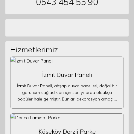
0543 454 55 90
Hizmetlerimiz
İzmit Duvar Paneli
İzmit Duvar Paneli, ahşap duvar panelleri, doğal bir
görünüm sağladıkları için son yıllarda oldukça
popüler hale gelmiştir. Bunlar, dekorasyon amaçlı…
Köseköy Derzli Parke