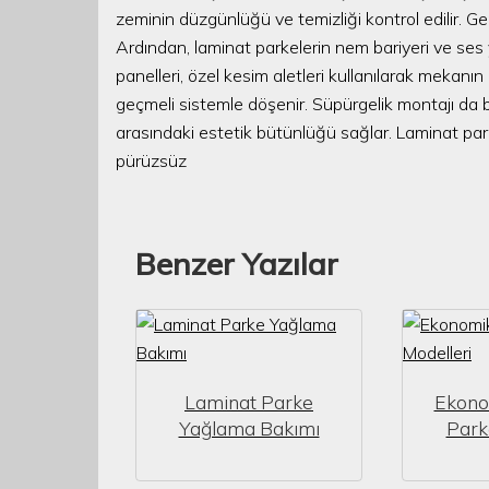
zeminin düzgünlüğü ve temizliği kontrol edilir. Ge
Ardından, laminat parkelerin nem bariyeri ve ses y
panelleri, özel kesim aletleri kullanılarak mekanın 
geçmeli sistemle döşenir. Süpürgelik montajı da b
arasındaki estetik bütünlüğü sağlar. Laminat park
pürüzsüz
Benzer Yazılar
Laminat Parke
Ekono
Yağlama Bakımı
Park