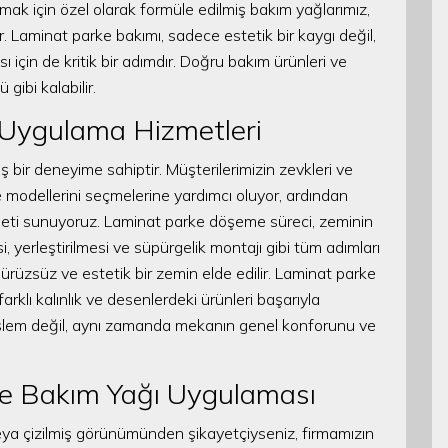
mak için özel olarak formüle edilmiş bakım yağlarımız,
ır. Laminat parke bakımı, sadece estetik bir kaygı değil,
çin de kritik bir adımdır. Doğru bakım ürünleri ve
 gibi kalabilir.
Uygulama Hizmetleri
ir deneyime sahiptir. Müşterilerimizin zevkleri ve
 modellerini seçmelerine yardımcı oluyor, ardından
meti sunuyoruz. Laminat parke döşeme süreci, zeminin
 yerleştirilmesi ve süpürgelik montajı gibi tüm adımları
pürüzsüz ve estetik bir zemin elde edilir. Laminat parke
rklı kalınlık ve desenlerdeki ürünleri başarıyla
 işlem değil, aynı zamanda mekanın genel konforunu ve
rke Bakım Yağı Uygulaması
ya çizilmiş görünümünden şikayetçiyseniz, firmamızın