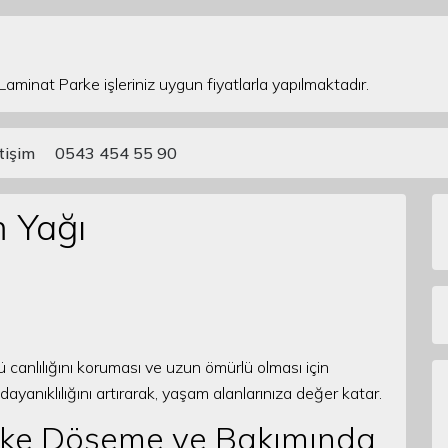
 Laminat Parke işleriniz uygun fiyatlarla yapılmaktadır.
etişim
0543 454 55 90
 Yağı
ü canlılığını koruması ve uzun ömürlü olması için
yanıklılığını artırarak, yaşam alanlarınıza değer katar.
arke Döşeme ve Bakımında