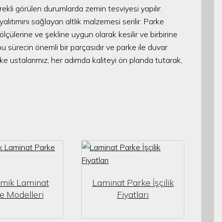
rekli görülen durumlarda zemin tesviyesi yapılır.
alıtımını sağlayan altlık malzemesi serilir. Parke
ölçülerine ve şekline uygun olarak kesilir ve birbirine
u sürecin önemli bir parçasıdır ve parke ile duvar
e ustalarımız, her adımda kaliteyi ön planda tutarak,
mik Laminat
Laminat Parke İşçilik
e Modelleri
Fiyatları