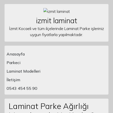
Skip to content
izmit laminat
İzmit Kocaeli ve tüm ilçelerinde Laminat Parke işleriniz
uygun fiyatlarla yapılmaktadır.
Anasayfa
Parkeci
Laminat Modelleri
Main Navigation
İletişim
0543 454 55 90
Laminat Parke Ağırlığı