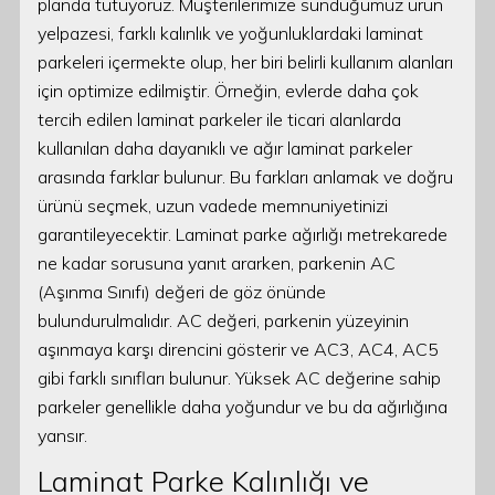
planda tutuyoruz. Müşterilerimize sunduğumuz ürün
yelpazesi, farklı kalınlık ve yoğunluklardaki laminat
parkeleri içermekte olup, her biri belirli kullanım alanları
için optimize edilmiştir. Örneğin, evlerde daha çok
tercih edilen laminat parkeler ile ticari alanlarda
kullanılan daha dayanıklı ve ağır laminat parkeler
arasında farklar bulunur. Bu farkları anlamak ve doğru
ürünü seçmek, uzun vadede memnuniyetinizi
garantileyecektir. Laminat parke ağırlığı metrekarede
ne kadar sorusuna yanıt ararken, parkenin AC
(Aşınma Sınıfı) değeri de göz önünde
bulundurulmalıdır. AC değeri, parkenin yüzeyinin
aşınmaya karşı direncini gösterir ve AC3, AC4, AC5
gibi farklı sınıfları bulunur. Yüksek AC değerine sahip
parkeler genellikle daha yoğundur ve bu da ağırlığına
yansır.
Laminat Parke Kalınlığı ve