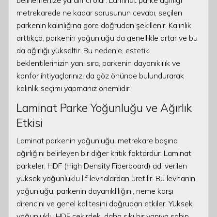
belirlemenize yardımcı olur. Laminat parke ağırlığı
metrekarede ne kadar sorusunun cevabı, seçilen
parkenin kalınlığına göre doğrudan şekillenir. Kalınlık
arttıkça, parkenin yoğunluğu da genellikle artar ve bu
da ağırlığı yükseltir. Bu nedenle, estetik
beklentilerinizin yanı sıra, parkenin dayanıklılık ve
konfor ihtiyaçlarınızı da göz önünde bulundurarak
kalınlık seçimi yapmanız önemlidir.
Laminat Parke Yoğunluğu ve Ağırlık
Etkisi
Laminat parkenin yoğunluğu, metrekare başına
ağırlığını belirleyen bir diğer kritik faktördür. Laminat
parkeler, HDF (High Density Fiberboard) adı verilen
yüksek yoğunluklu lif levhalardan üretilir. Bu levhanın
yoğunluğu, parkenin dayanıklılığını, neme karşı
direncini ve genel kalitesini doğrudan etkiler. Yüksek
yoğunluklu HDF çekirdek, daha sıkı bir yapıya sahip