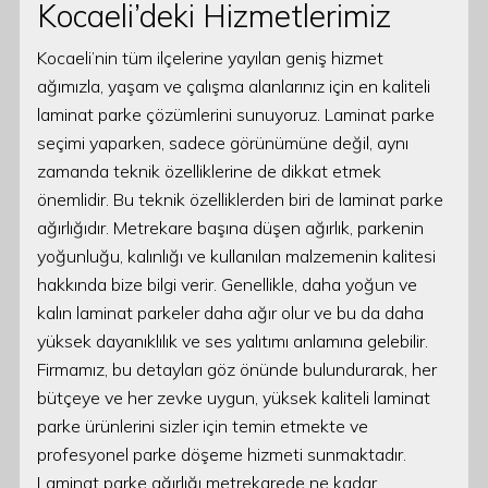
Kocaeli’deki Hizmetlerimiz
Kocaeli’nin tüm ilçelerine yayılan geniş hizmet
ağımızla, yaşam ve çalışma alanlarınız için en kaliteli
laminat parke çözümlerini sunuyoruz. Laminat parke
seçimi yaparken, sadece görünümüne değil, aynı
zamanda teknik özelliklerine de dikkat etmek
önemlidir. Bu teknik özelliklerden biri de laminat parke
ağırlığıdır. Metrekare başına düşen ağırlık, parkenin
yoğunluğu, kalınlığı ve kullanılan malzemenin kalitesi
hakkında bize bilgi verir. Genellikle, daha yoğun ve
kalın laminat parkeler daha ağır olur ve bu da daha
yüksek dayanıklılık ve ses yalıtımı anlamına gelebilir.
Firmamız, bu detayları göz önünde bulundurarak, her
bütçeye ve her zevke uygun, yüksek kaliteli laminat
parke ürünlerini sizler için temin etmekte ve
profesyonel parke döşeme hizmeti sunmaktadır.
Laminat parke ağırlığı metrekarede ne kadar