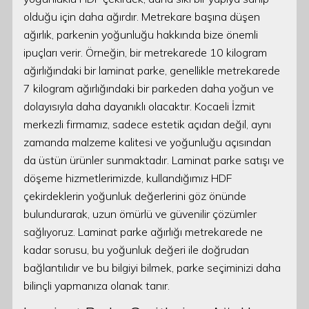
olduğu için daha ağırdır. Metrekare başına düşen
ağırlık, parkenin yoğunluğu hakkında bize önemli
ipuçları verir. Örneğin, bir metrekarede 10 kilogram
ağırlığındaki bir laminat parke, genellikle metrekarede
7 kilogram ağırlığındaki bir parkeden daha yoğun ve
dolayısıyla daha dayanıklı olacaktır. Kocaeli İzmit
merkezli firmamız, sadece estetik açıdan değil, aynı
zamanda malzeme kalitesi ve yoğunluğu açısından
da üstün ürünler sunmaktadır. Laminat parke satışı ve
döşeme hizmetlerimizde, kullandığımız HDF
çekirdeklerin yoğunluk değerlerini göz önünde
bulundurarak, uzun ömürlü ve güvenilir çözümler
sağlıyoruz. Laminat parke ağırlığı metrekarede ne
kadar sorusu, bu yoğunluk değeri ile doğrudan
bağlantılıdır ve bu bilgiyi bilmek, parke seçiminizi daha
bilinçli yapmanıza olanak tanır.