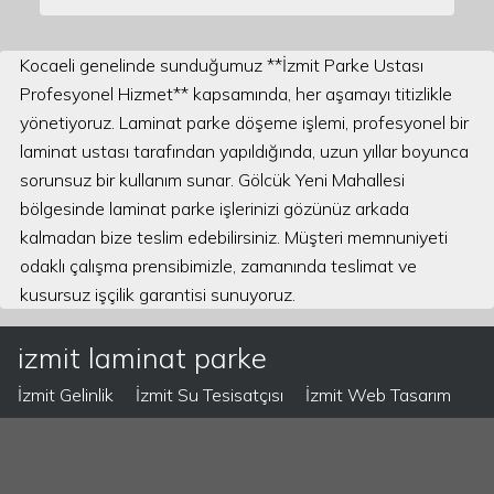
Kocaeli genelinde sunduğumuz **İzmit Parke Ustası
Profesyonel Hizmet** kapsamında, her aşamayı titizlikle
yönetiyoruz. Laminat parke döşeme işlemi, profesyonel bir
laminat ustası tarafından yapıldığında, uzun yıllar boyunca
sorunsuz bir kullanım sunar. Gölcük Yeni Mahallesi
bölgesinde laminat parke işlerinizi gözünüz arkada
kalmadan bize teslim edebilirsiniz. Müşteri memnuniyeti
odaklı çalışma prensibimizle, zamanında teslimat ve
kusursuz işçilik garantisi sunuyoruz.
izmit laminat parke
İzmit Gelinlik
İzmit Su Tesisatçısı
İzmit Web Tasarım