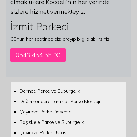
olmak üzere Kocaeli'nin her yerinde
sizlere hizmet vermekteyiz.
İzmit Parkeci
Günün her saatinde bizi arayıp bilgi alabilirsiniz
0543 454 55 90
Derince Parke ve Süpürgelik
Değirmendere Laminat Parke Montajı
Çayırova Parke Döşeme
Başiskele Parke ve Süpürgelik
Çayırova Parke Ustası