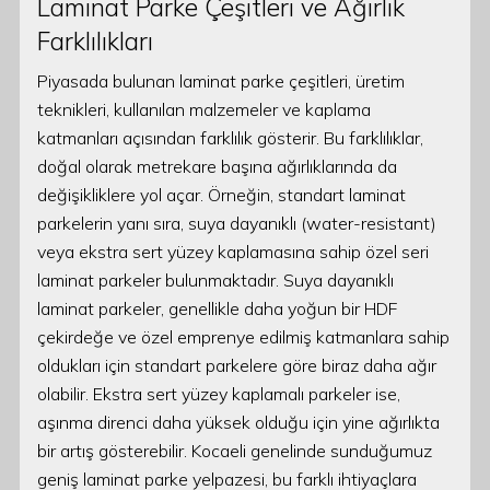
Laminat Parke Çeşitleri ve Ağırlık
Farklılıkları
Piyasada bulunan laminat parke çeşitleri, üretim
teknikleri, kullanılan malzemeler ve kaplama
katmanları açısından farklılık gösterir. Bu farklılıklar,
doğal olarak metrekare başına ağırlıklarında da
değişikliklere yol açar. Örneğin, standart laminat
parkelerin yanı sıra, suya dayanıklı (water-resistant)
veya ekstra sert yüzey kaplamasına sahip özel seri
laminat parkeler bulunmaktadır. Suya dayanıklı
laminat parkeler, genellikle daha yoğun bir HDF
çekirdeğe ve özel emprenye edilmiş katmanlara sahip
oldukları için standart parkelere göre biraz daha ağır
olabilir. Ekstra sert yüzey kaplamalı parkeler ise,
aşınma direnci daha yüksek olduğu için yine ağırlıkta
bir artış gösterebilir. Kocaeli genelinde sunduğumuz
geniş laminat parke yelpazesi, bu farklı ihtiyaçlara