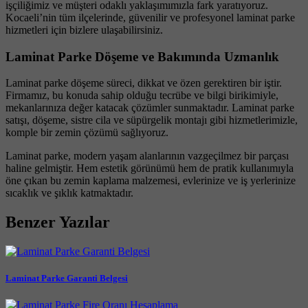
işçiliğimiz ve müşteri odaklı yaklaşımımızla fark yaratıyoruz.
Kocaeli’nin tüm ilçelerinde, güvenilir ve profesyonel laminat parke
hizmetleri için bizlere ulaşabilirsiniz.
Laminat Parke Döşeme ve Bakımında Uzmanlık
Laminat parke döşeme süreci, dikkat ve özen gerektiren bir iştir.
Firmamız, bu konuda sahip olduğu tecrübe ve bilgi birikimiyle,
mekanlarınıza değer katacak çözümler sunmaktadır. Laminat parke
satışı, döşeme, sistre cila ve süpürgelik montajı gibi hizmetlerimizle,
komple bir zemin çözümü sağlıyoruz.
Laminat parke, modern yaşam alanlarının vazgeçilmez bir parçası
haline gelmiştir. Hem estetik görünümü hem de pratik kullanımıyla
öne çıkan bu zemin kaplama malzemesi, evlerinize ve iş yerlerinize
sıcaklık ve şıklık katmaktadır.
Benzer Yazılar
Laminat Parke Garanti Belgesi