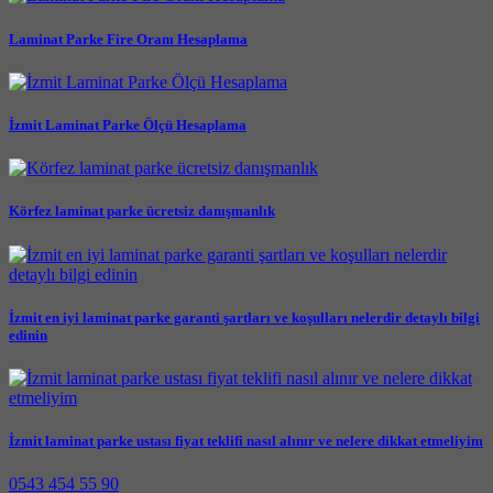
Laminat Parke Fire Oranı Hesaplama
İzmit Laminat Parke Ölçü Hesaplama
Körfez laminat parke ücretsiz danışmanlık
İzmit en iyi laminat parke garanti şartları ve koşulları nelerdir detaylı bilgi
edinin
İzmit laminat parke ustası fiyat teklifi nasıl alınır ve nelere dikkat etmeliyim
0543 454 55 90