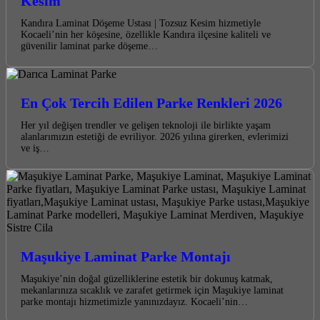
Kesim
Kandıra Laminat Döşeme Ustası | Tozsuz Kesim hizmetiyle
Kocaeli’nin her köşesine, özellikle Kandıra ilçesine kaliteli ve
güvenilir laminat parke döşeme…
En Çok Tercih Edilen Parke Renkleri 2026
Her yıl değişen trendler ve gelişen teknoloji ile birlikte yaşam
alanlarımızın estetiği de evriliyor. 2026 yılına girerken, evlerimizi
ve iş…
Maşukiye Laminat Parke Montajı
Maşukiye’nin doğal güzelliklerine estetik bir dokunuş katmak,
mekanlarınıza sıcaklık ve zarafet getirmek için Maşukiye laminat
parke montajı hizmetimizle yanınızdayız. Kocaeli’nin…