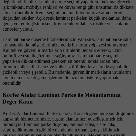
değerlendirilebilir. Laminat parke seçimi yaparken, mekana girecek
ışık miktarı, mobilya renkleri ve duvar rengi gibi unsurları da dikkate
almak önemlidir. Renk seçimi, odanın boyutunu ve atmosferini
doğrudan etkiler. Açık renk laminat parkeler, küçük mekanları daha
geniş ve ferah gösterirken, koyu renkler daha sofistike ve sıcak bir
atmosfer yaratır.
Laminat parke döşeme hizmetlerimizin yanı sıra, laminat parke satışı
konusunda da müşterilerimize geniş bir ürün yelpazesi sunuyoruz.
Kaliteli ve güvenilir markaların ürünlerini tedarik ederek, uzun
ömürlü ve estetik çözümler sağlıyoruz. Laminat parke seçimi
yaparken dikkat edilmesi gereken en önemli noktalardan biri,
ürünün kalitesidir. Ucuz ve kalitesiz ürünler, kısa sürede aşınabilir,
çizilebilir veya şişebilir. Bu nedenle, güvenilir markaların ürünlerini
tercih etmek ve döşeme işlemini de uzman kişilere yaptırmak
önemlidir.
Körfez Atalar Laminat Parke ile Mekanlarınıza
Değer Katın
Körfez Atalar Laminat Parke olarak, Kocaeli genelinde sunduğumuz
kapsamlı hizmetlerimizle, yaşam alanlarınızı güzelleştirmek için
buradayız. Laminat parke döşeme, laminat satışı, sistre cila,
süpürgelik montajı gibi birçok alanda uzmanlaşmış ekibimizle,
müşteri memnuniyetini ön planda tutuyoruz. Mekanınızın estetik