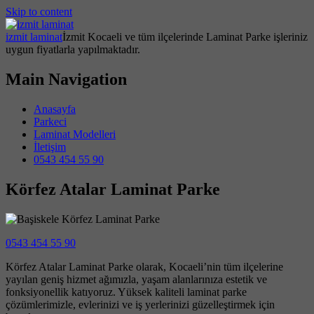
Skip to content
izmit laminat
İzmit Kocaeli ve tüm ilçelerinde Laminat Parke işleriniz
uygun fiyatlarla yapılmaktadır.
Main Navigation
Anasayfa
Parkeci
Laminat Modelleri
İletişim
0543 454 55 90
Körfez Atalar Laminat Parke
0543 454 55 90
Körfez Atalar Laminat Parke olarak, Kocaeli’nin tüm ilçelerine
yayılan geniş hizmet ağımızla, yaşam alanlarınıza estetik ve
fonksiyonellik katıyoruz. Yüksek kaliteli laminat parke
çözümlerimizle, evlerinizi ve iş yerlerinizi güzelleştirmek için