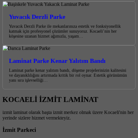
Yuvacık Derzli Parke
Yuvacık Derzli Parke ile mekanlarınıza estetik ve fonksiyonellik
katmak için profesyonel çözümler sunuyoruz. Kocaeli’nin her
köşesine uzanan hizmet ağımızla, yaşam…
Laminat Parke Kenar Yalıtım Bandı
Laminat parke kenar yalıtım bandı, döşeme projelerinizin kalitesini
ve dayanıklılığını artırmada kritik bir rol oynar. Estetik görünümün
yanı sıra işlevselliği…
KOCAELİ İZMİT LAMİNAT
izmit laminat olarak başta izmit merkez olmak üzere Kocaeli'nin her
yerinde sizlere hizmet vermekteyiz.
İzmit Parkeci