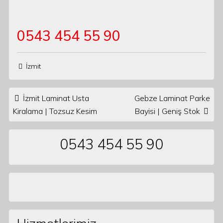
0543 454 55 90
İzmit
Post navigation
İzmit Laminat Usta
Gebze Laminat Parke
Kiralama | Tozsuz Kesim
Bayisi | Geniş Stok
0543 454 55 90