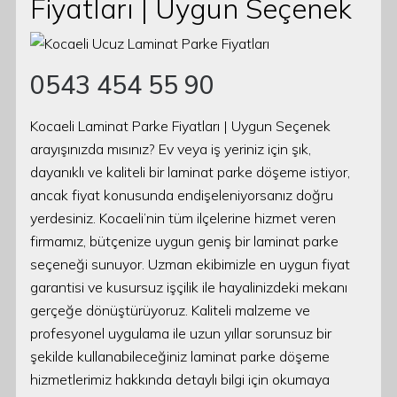
Fiyatları | Uygun Seçenek
0543 454 55 90
Kocaeli Laminat Parke Fiyatları | Uygun Seçenek
arayışınızda mısınız? Ev veya iş yeriniz için şık,
dayanıklı ve kaliteli bir laminat parke döşeme istiyor,
ancak fiyat konusunda endişeleniyorsanız doğru
yerdesiniz. Kocaeli’nin tüm ilçelerine hizmet veren
firmamız, bütçenize uygun geniş bir laminat parke
seçeneği sunuyor. Uzman ekibimizle en uygun fiyat
garantisi ve kusursuz işçilik ile hayalinizdeki mekanı
gerçeğe dönüştürüyoruz. Kaliteli malzeme ve
profesyonel uygulama ile uzun yıllar sorunsuz bir
şekilde kullanabileceğiniz laminat parke döşeme
hizmetlerimiz hakkında detaylı bilgi için okumaya