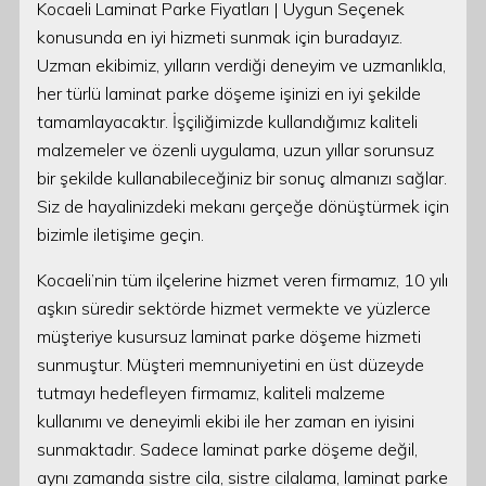
Kocaeli Laminat Parke Fiyatları | Uygun Seçenek
konusunda en iyi hizmeti sunmak için buradayız.
Uzman ekibimiz, yılların verdiği deneyim ve uzmanlıkla,
her türlü laminat parke döşeme işinizi en iyi şekilde
tamamlayacaktır. İşçiliğimizde kullandığımız kaliteli
malzemeler ve özenli uygulama, uzun yıllar sorunsuz
bir şekilde kullanabileceğiniz bir sonuç almanızı sağlar.
Siz de hayalinizdeki mekanı gerçeğe dönüştürmek için
bizimle iletişime geçin.
Kocaeli’nin tüm ilçelerine hizmet veren firmamız, 10 yılı
aşkın süredir sektörde hizmet vermekte ve yüzlerce
müşteriye kusursuz laminat parke döşeme hizmeti
sunmuştur. Müşteri memnuniyetini en üst düzeyde
tutmayı hedefleyen firmamız, kaliteli malzeme
kullanımı ve deneyimli ekibi ile her zaman en iyisini
sunmaktadır. Sadece laminat parke döşeme değil,
aynı zamanda sistre cila, sistre cilalama, laminat parke