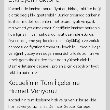
Kocaeli’nde laminat parke fiyatları, birkaç faktöre bağlı
olarak değişiklik gösterebilir. Bunlar arasında parkenin
kalitesi, modeli, desenleri, metrekare fiyatı ve işçilik
maliyetleri yer almaktadır. Seçtiğiniz laminat parkenin
kalınlığı, sınıfı ve markası da fiyat üzerinde etkilidir.
Ayrıca, döşeme yapılacak alanın büyüklüğü ve zorluk
derecesi de fiyatlandırmayı etkileyebilir. Örneğin, köşe
ve eğimli yüzeylerin döşenmesi daha fazla zaman ve
emek gerektirdiğinden fiyat daha yüksek olabilir.
Bizimle iletişime geçerek, projeniz için detaylı bir fiyat
teklifi alabilirsiniz.
Kocaeli’nin Tüm İlçelerine
Hizmet Veriyoruz
Kocaeli’nin tüm ilçelerine hızlı ve güvenilir bir şekilde
hizmet veriyoruz. İzmit, Derince, Gebze, Kartepe,