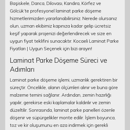
Başiskele, Darıca, Dilovası, Kandıra, Körfez ve
Gölcük’te profesyonel laminat parke döşeme
hizmetlerimizden yararlanabilirsiniz. Nerede olursanız
olun, uzman ekibimiz kapınıza kadar gelip ücretsiz
keşif yaparak projenizi değerlendirecek ve size en
uygun fiyat teklifini sunacaktır. Kocaeli Laminat Parke
Fiyatları | Uygun Seçenek için bizi arayın!
Laminat Parke Döşeme Süreci ve
Adımları
Laminat parke döşeme işlemi, uzmanlık gerektiren bir
süreçtir. Öncelikle, alanın ölçümleri alınır ve buna göre
malzeme temini sağlanır. Ardından, zemin hazırlığı
yapılır, gerekirse eski kaplamalar kaldırılır ve zemin
düzeltilir. Sonrasında, laminat parke panelleri özenle
döşenir ve süpürgelikler monte edilir. İşlem boyunca,
toz ve kir oluşumunu en aza indirmek için gerekli