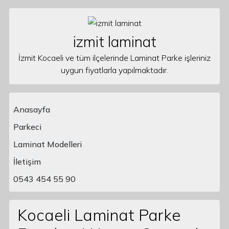
Skip to content
izmit laminat
İzmit Kocaeli ve tüm ilçelerinde Laminat Parke işleriniz
uygun fiyatlarla yapılmaktadır.
Anasayfa
Parkeci
Laminat Modelleri
Main Navigation
İletişim
0543 454 55 90
Kocaeli Laminat Parke