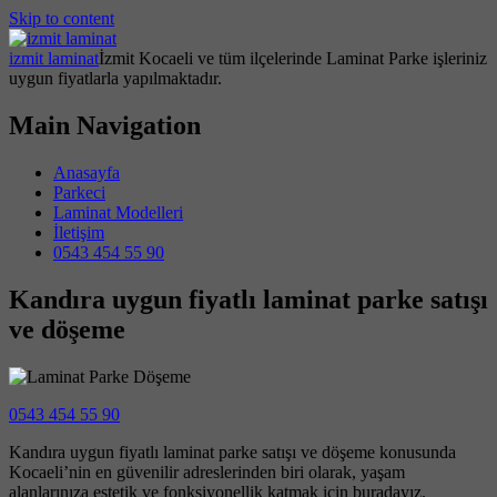
Skip to content
izmit laminat
İzmit Kocaeli ve tüm ilçelerinde Laminat Parke işleriniz
uygun fiyatlarla yapılmaktadır.
Main Navigation
Anasayfa
Parkeci
Laminat Modelleri
İletişim
0543 454 55 90
Kandıra uygun fiyatlı laminat parke satışı
ve döşeme
0543 454 55 90
Kandıra uygun fiyatlı laminat parke satışı ve döşeme konusunda
Kocaeli’nin en güvenilir adreslerinden biri olarak, yaşam
alanlarınıza estetik ve fonksiyonellik katmak için buradayız.