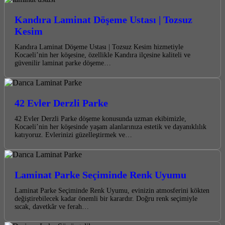
Kandıra Laminat Döşeme Ustası | Tozsuz
Kesim
Kandıra Laminat Döşeme Ustası | Tozsuz Kesim hizmetiyle
Kocaeli’nin her köşesine, özellikle Kandıra ilçesine kaliteli ve
güvenilir laminat parke döşeme…
42 Evler Derzli Parke
42 Evler Derzli Parke döşeme konusunda uzman ekibimizle,
Kocaeli’nin her köşesinde yaşam alanlarınıza estetik ve dayanıklılık
katıyoruz. Evlerinizi güzelleştirmek ve…
Laminat Parke Seçiminde Renk Uyumu
Laminat Parke Seçiminde Renk Uyumu, evinizin atmosferini kökten
değiştirebilecek kadar önemli bir karardır. Doğru renk seçimiyle
sıcak, davetkâr ve ferah…