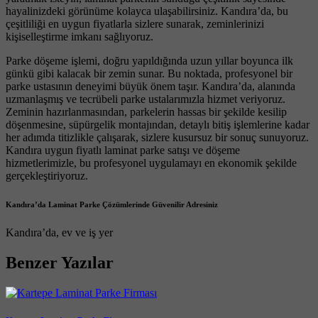
hayalinizdeki görünüme kolayca ulaşabilirsiniz. Kandıra’da, bu
çeşitliliği en uygun fiyatlarla sizlere sunarak, zeminlerinizi
kişiselleştirme imkanı sağlıyoruz.
Parke döşeme işlemi, doğru yapıldığında uzun yıllar boyunca ilk
günkü gibi kalacak bir zemin sunar. Bu noktada, profesyonel bir
parke ustasının deneyimi büyük önem taşır. Kandıra’da, alanında
uzmanlaşmış ve tecrübeli parke ustalarımızla hizmet veriyoruz.
Zeminin hazırlanmasından, parkelerin hassas bir şekilde kesilip
döşenmesine, süpürgelik montajından, detaylı bitiş işlemlerine kadar
her adımda titizlikle çalışarak, sizlere kusursuz bir sonuç sunuyoruz.
Kandıra uygun fiyatlı laminat parke satışı ve döşeme
hizmetlerimizle, bu profesyonel uygulamayı en ekonomik şekilde
gerçekleştiriyoruz.
Kandıra’da Laminat Parke Çözümlerinde Güvenilir Adresiniz
Kandıra’da, ev ve iş yer
Benzer Yazılar