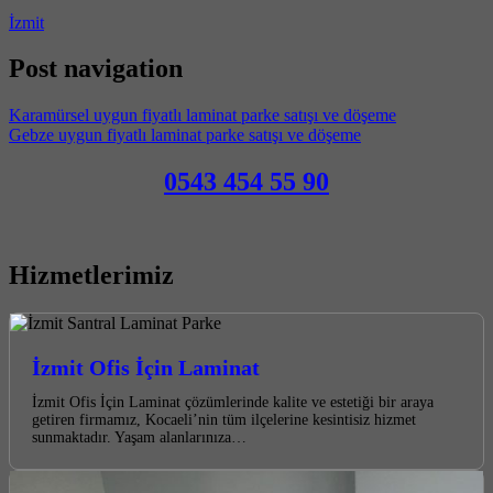
İzmit
Post navigation
Karamürsel uygun fiyatlı laminat parke satışı ve döşeme
Gebze uygun fiyatlı laminat parke satışı ve döşeme
0543 454 55 90
Hizmetlerimiz
İzmit Ofis İçin Laminat
İzmit Ofis İçin Laminat çözümlerinde kalite ve estetiği bir araya
getiren firmamız, Kocaeli’nin tüm ilçelerine kesintisiz hizmet
sunmaktadır. Yaşam alanlarınıza…