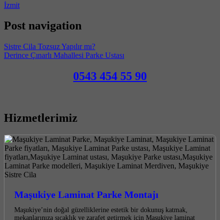
İzmit
Post navigation
Sistre Cila Tozsuz Yapılır mı?
Derince Çınarlı Mahallesi Parke Ustası
0543 454 55 90
Hizmetlerimiz
Maşukiye Laminat Parke Montajı
Maşukiye’nin doğal güzelliklerine estetik bir dokunuş katmak,
mekanlarınıza sıcaklık ve zarafet getirmek için Maşukiye laminat