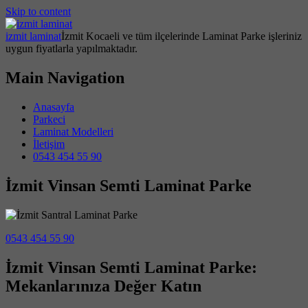
Skip to content
izmit laminat
İzmit Kocaeli ve tüm ilçelerinde Laminat Parke işleriniz
uygun fiyatlarla yapılmaktadır.
Main Navigation
Anasayfa
Parkeci
Laminat Modelleri
İletişim
0543 454 55 90
İzmit Vinsan Semti Laminat Parke
0543 454 55 90
İzmit Vinsan Semti Laminat Parke:
Mekanlarınıza Değer Katın