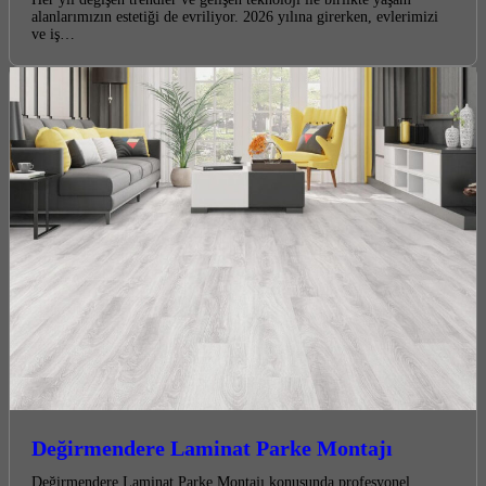
alanlarımızın estetiği de evriliyor. 2026 yılına girerken, evlerimizi
ve iş…
Değirmendere Laminat Parke Montajı
Değirmendere Laminat Parke Montajı konusunda profesyonel