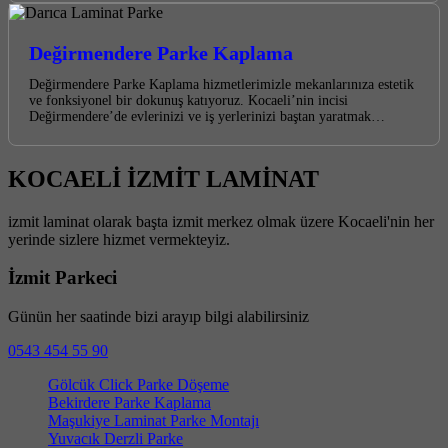
Değirmendere Parke Kaplama
Değirmendere Parke Kaplama hizmetlerimizle mekanlarınıza estetik
ve fonksiyonel bir dokunuş katıyoruz. Kocaeli’nin incisi
Değirmendere’de evlerinizi ve iş yerlerinizi baştan yaratmak…
KOCAELİ İZMİT LAMİNAT
izmit laminat olarak başta izmit merkez olmak üzere Kocaeli'nin her
yerinde sizlere hizmet vermekteyiz.
İzmit Parkeci
Günün her saatinde bizi arayıp bilgi alabilirsiniz
0543 454 55 90
Gölcük Click Parke Döşeme
Bekirdere Parke Kaplama
Maşukiye Laminat Parke Montajı
Yuvacık Derzli Parke