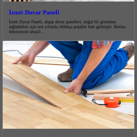
İzmit Duvar Paneli
İzmit Duvar Paneli, ahşap duvar panelleri, doğal bir görünüm
sağladıkları için son yıllarda oldukça popüler hale gelmiştir. Bunlar,
dekorasyon amaçlı…