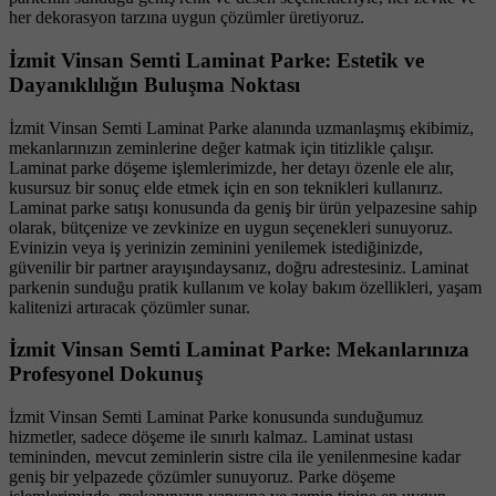
her dekorasyon tarzına uygun çözümler üretiyoruz.
İzmit Vinsan Semti Laminat Parke: Estetik ve
Dayanıklılığın Buluşma Noktası
İzmit Vinsan Semti Laminat Parke alanında uzmanlaşmış ekibimiz,
mekanlarınızın zeminlerine değer katmak için titizlikle çalışır.
Laminat parke döşeme işlemlerimizde, her detayı özenle ele alır,
kusursuz bir sonuç elde etmek için en son teknikleri kullanırız.
Laminat parke satışı konusunda da geniş bir ürün yelpazesine sahip
olarak, bütçenize ve zevkinize en uygun seçenekleri sunuyoruz.
Evinizin veya iş yerinizin zeminini yenilemek istediğinizde,
güvenilir bir partner arayışındaysanız, doğru adrestesiniz. Laminat
parkenin sunduğu pratik kullanım ve kolay bakım özellikleri, yaşam
kalitenizi artıracak çözümler sunar.
İzmit Vinsan Semti Laminat Parke: Mekanlarınıza
Profesyonel Dokunuş
İzmit Vinsan Semti Laminat Parke konusunda sunduğumuz
hizmetler, sadece döşeme ile sınırlı kalmaz. Laminat ustası
temininden, mevcut zeminlerin sistre cila ile yenilenmesine kadar
geniş bir yelpazede çözümler sunuyoruz. Parke döşeme