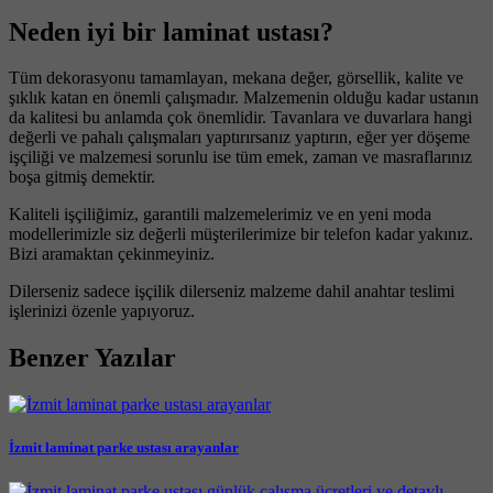
Neden iyi bir laminat ustası?
Tüm dekorasyonu tamamlayan, mekana değer, görsellik, kalite ve
şıklık katan en önemli çalışmadır. Malzemenin olduğu kadar ustanın
da kalitesi bu anlamda çok önemlidir. Tavanlara ve duvarlara hangi
değerli ve pahalı çalışmaları yaptırırsanız yaptırın, eğer yer döşeme
işçiliği ve malzemesi sorunlu ise tüm emek, zaman ve masraflarınız
boşa gitmiş demektir.
Kaliteli işçiliğimiz, garantili malzemelerimiz ve en yeni moda
modellerimizle siz değerli müşterilerimize bir telefon kadar yakınız.
Bizi aramaktan çekinmeyiniz.
Dilerseniz sadece işçilik dilerseniz malzeme dahil anahtar teslimi
işlerinizi özenle yapıyoruz.
Benzer Yazılar
İzmit laminat parke ustası arayanlar