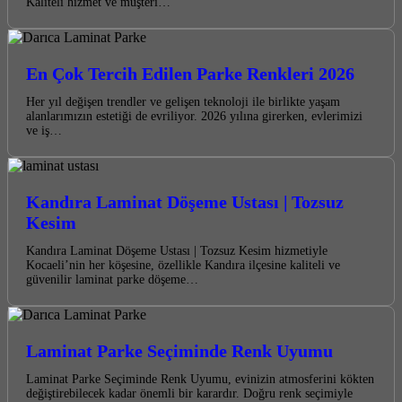
Kaliteli hizmet ve müşteri…
En Çok Tercih Edilen Parke Renkleri 2026
Her yıl değişen trendler ve gelişen teknoloji ile birlikte yaşam
alanlarımızın estetiği de evriliyor. 2026 yılına girerken, evlerimizi
ve iş…
Kandıra Laminat Döşeme Ustası | Tozsuz
Kesim
Kandıra Laminat Döşeme Ustası | Tozsuz Kesim hizmetiyle
Kocaeli’nin her köşesine, özellikle Kandıra ilçesine kaliteli ve
güvenilir laminat parke döşeme…
Laminat Parke Seçiminde Renk Uyumu
Laminat Parke Seçiminde Renk Uyumu, evinizin atmosferini kökten
değiştirebilecek kadar önemli bir karardır. Doğru renk seçimiyle