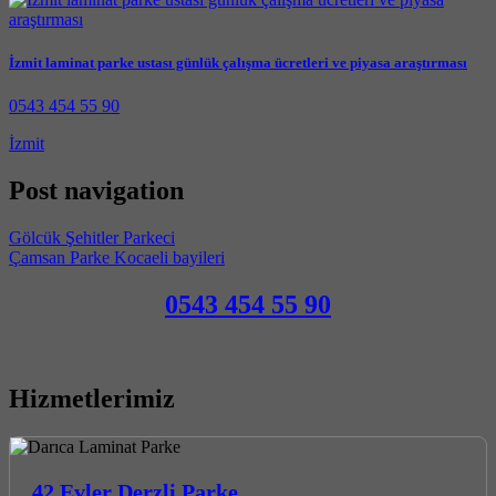
İzmit laminat parke ustası günlük çalışma ücretleri ve piyasa araştırması
0543 454 55 90
İzmit
Post navigation
Gölcük Şehitler Parkeci
Çamsan Parke Kocaeli bayileri
0543 454 55 90
Hizmetlerimiz
42 Evler Derzli Parke