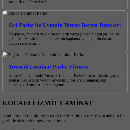
sıcak, davetkâr ve ferah…
Gri Parke ile Uyumlu Duvar Boyası Renkleri
Gri parke, modern ve şık mekanların vazgeçilmez bir parçası haline
gelmiştir. Ancak bu popüler zemin kaplamasıyla uyumlu duvar
boyası renklerini…
Yuvacık Laminat Parke Firması
Kocaeli’nin kalbinde, Yuvacık Laminat Parke Firması olarak, yaşam
alanlarınıza estetik ve fonksiyonelliği bir arada sunmak için
buradayız. Laminat parke döşeme…
KOCAELİ İZMİT LAMİNAT
izmit laminat olarak başta izmit merkez olmak üzere Kocaeli'nin her
yerinde sizlere hizmet vermekteyiz.