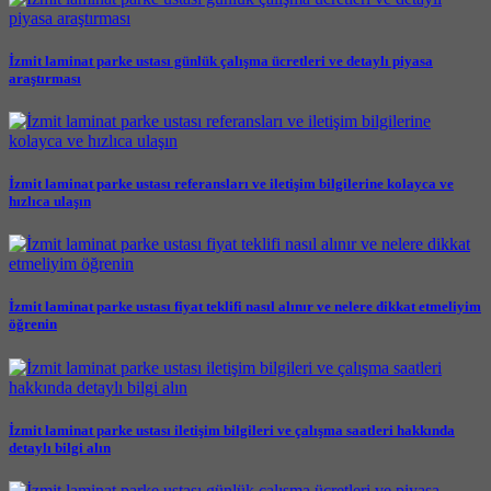
İzmit laminat parke ustası günlük çalışma ücretleri ve detaylı piyasa
araştırması
İzmit laminat parke ustası referansları ve iletişim bilgilerine kolayca ve
hızlıca ulaşın
İzmit laminat parke ustası fiyat teklifi nasıl alınır ve nelere dikkat etmeliyim
öğrenin
İzmit laminat parke ustası iletişim bilgileri ve çalışma saatleri hakkında
detaylı bilgi alın