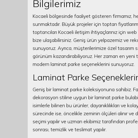
Bilgilerimiz
Kocaeli bölgesinde faaliyet gösteren firmamız, 
sunmaktadır. Büyük projeler için toptan fiyatlarımı
toptancıları Kocaeli iletişim ihtiyaçlarınız için 
bize ulaşabilirsiniz. Geniş ürün yelpazemiz ve rek
sunuyoruz. Ayrıca, müşterilerimize özel tasarım 
görünüm kazandırabiliyoruz. Her zaman en yeni tr
modern laminat parke seçeneklerini sunuyoruz.
Laminat Parke Seçenekleri
Geniş bir laminat parke koleksiyonuna sahibiz. Fa
dekorasyon stiline uygun bir laminat parke bulabili
isimlerle bilinen bu ürünler, dayanıklılıkları ve kol
sürecinde ise, öncelikle zeminin ölçüleri alınır ve 
seçimi yapılır ve uzman ekibimiz tarafından profes
sonrası, temizlik ve teslimat yapılır.