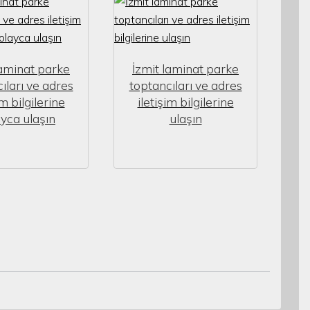
laminat parke
İzmit laminat parke
ıları ve adres
toptancıları ve adres
im bilgilerine
iletişim bilgilerine
yca ulaşın
ulaşın