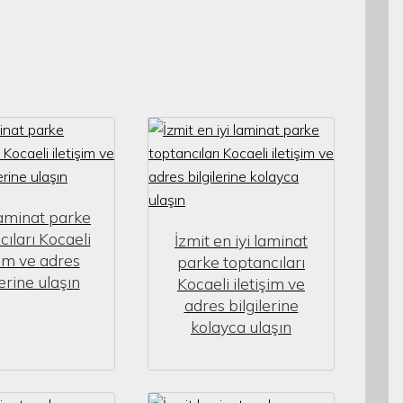
laminat parke
cıları Kocaeli
İzmit en iyi laminat
şim ve adres
parke toptancıları
lerine ulaşın
Kocaeli iletişim ve
adres bilgilerine
kolayca ulaşın