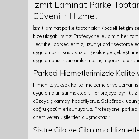
İzmit Laminat Parke Toptancı
Güvenilir Hizmet
İzmit laminat parke toptancıları Kocaeli iletişim se
bize ulaşabilirsiniz. Profesyonel ekibimiz, her za
Tecrübeli parkecilerimiz, uzun yıllardır sektörde ed
uygulamasını kusursuz bir şekilde gerçekleştirirle
uygulamanızın tamamlanması için gerekli olan t
Parkeci Hizmetlerimizde Kalite
Firmamız, yüksek kaliteli malzemeler ve uzman işç
uygulamaları sunmaktadır. Her projeye, aynı titiz
düzeye çıkarmayı hedefliyoruz. Sektördeki uzun y
doğru çözümleri sunuyoruz. Profesyonel parkeci 
önem veren kişilerden oluşmaktadır.
Sistre Cila ve Cilalama Hizmetl