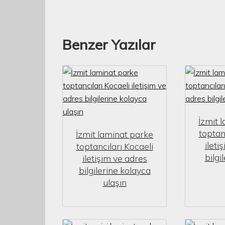
Benzer Yazılar
İzmit 
toptan
İzmit laminat parke
ileti
toptancıları Kocaeli
bilgi
iletişim ve adres
bilgilerine kolayca
ulaşın