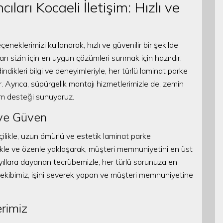
ları Kocaeli İletişim: Hızlı ve
çeneklerimizi kullanarak, hızlı ve güvenilir bir şekilde
man sizin için en uygun çözümleri sunmak için hazırdır.
indikleri bilgi ve deneyimleriyle, her türlü laminat parke
r. Ayrıca, süpürgelik montajı hizmetlerimizle de, zemin
üm desteği sunuyoruz.
 ve Güven
ilikle, uzun ömürlü ve estetik laminat parke
likle ve özenle yaklaşarak, müşteri memnuniyetini en üst
ıllara dayanan tecrübemizle, her türlü sorunuza en
ekibimiz, işini severek yapan ve müşteri memnuniyetine
erimiz