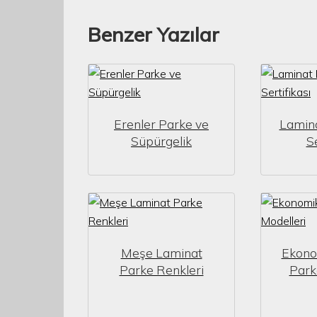
Benzer Yazılar
Erenler Parke ve
Lamin
Süpürgelik
Se
Meşe Laminat
Ekono
Parke Renkleri
Park