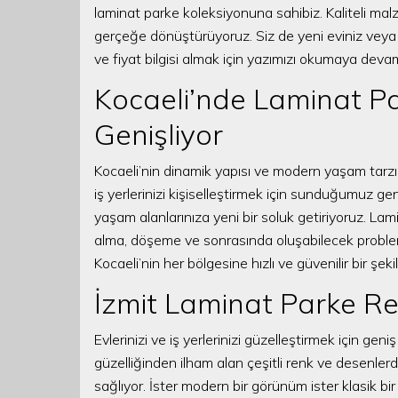
laminat parke koleksiyonuna sahibiz. Kaliteli mal
gerçeğe dönüştürüyoruz. Siz de yeni eviniz veya 
ve fiyat bilgisi almak için yazımızı okumaya devam
Kocaeli’nde Laminat Pa
Genişliyor
Kocaeli’nin dinamik yapısı ve modern yaşam tarzı
iş yerlerinizi kişiselleştirmek için sunduğumuz geni
yaşam alanlarınıza yeni bir soluk getiriyoruz. 
alma, döşeme ve sonrasında oluşabilecek probleml
Kocaeli’nin her bölgesine hızlı ve güvenilir bir şek
İzmit Laminat Parke Ren
Evlerinizi ve iş yerlerinizi güzelleştirmek için g
güzelliğinden ilham alan çeşitli renk ve desenle
sağlıyor. İster modern bir görünüm ister klasik bir 