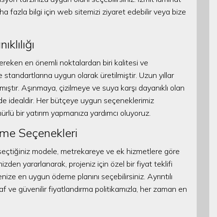
 fazla bilgi için web sitemizi ziyaret edebilir veya bize
klılığı
eken en önemli noktalardan biri kalitesi ve
e standartlarına uygun olarak üretilmiştir. Uzun yıllar
ştır. Aşınmaya, çizilmeye ve suya karşı dayanıklı olan
n de idealdir. Her bütçeye uygun seçeneklerimiz
ürlü bir yatırım yapmanıza yardımcı oluyoruz.
eme Seçenekleri
, seçtiğiniz modele, metrekareye ve ek hizmetlere göre
zden yararlanarak, projeniz için özel bir fiyat teklifi
nize en uygun ödeme planını seçebilirsiniz. Ayrıntılı
effaf ve güvenilir fiyatlandırma politikamızla, her zaman en