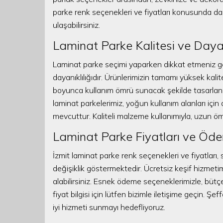
parke renk seçenekleri ve fiyatları konusunda daha
ulaşabilirsiniz.
Laminat Parke Kalitesi ve Dayanı
Laminat parke seçimi yaparken dikkat etmeniz ger
dayanıklılığıdır. Ürünlerimizin tamamı yüksek kalit
boyunca kullanım ömrü sunacak şekilde tasarlanmı
laminat parkelerimiz, yoğun kullanım alanları içi
mevcuttur. Kaliteli malzeme kullanımıyla, uzun öm
Laminat Parke Fiyatları ve Öd
İzmit laminat parke renk seçenekleri ve fiyatları
değişiklik göstermektedir. Ücretsiz keşif hizmetimi
alabilirsiniz. Esnek ödeme seçeneklerimizle, bütçe
fiyat bilgisi için lütfen bizimle iletişime geçin. Ş
iyi hizmeti sunmayı hedefliyoruz.