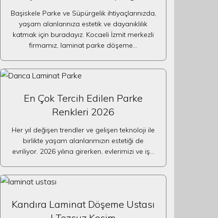
Başiskele Parke ve Süpürgelik ihtiyaçlarınızda,
yaşam alanlarınıza estetik ve dayanıklılık
katmak için buradayız. Kocaeli İzmit merkezli
firmamız, laminat parke döşeme…
En Çok Tercih Edilen Parke
Renkleri 2026
Her yıl değişen trendler ve gelişen teknoloji ile
birlikte yaşam alanlarımızın estetiği de
evriliyor. 2026 yılına girerken, evlerimizi ve iş…
Kandıra Laminat Döşeme Ustası
| Tozsuz Kesim