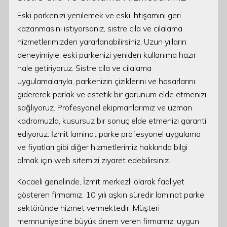
Eski parkenizi yenilemek ve eski ihtişamını geri
kazanmasını istiyorsanız, sistre cila ve cilalama
hizmetlerimizden yararlanabilirsiniz. Uzun yılların
deneyimiyle, eski parkenizi yeniden kullanıma hazır
hale getiriyoruz. Sistre cila ve cilalama
uygulamalarıyla, parkenizin çiziklerini ve hasarlarını
gidererek parlak ve estetik bir görünüm elde etmenizi
sağlıyoruz. Profesyonel ekipmanlarımız ve uzman
kadromuzla, kusursuz bir sonuç elde etmenizi garanti
ediyoruz. İzmit laminat parke profesyonel uygulama
ve fiyatları gibi diğer hizmetlerimiz hakkında bilgi
almak için web sitemizi ziyaret edebilirsiniz.
Kocaeli genelinde, İzmit merkezli olarak faaliyet
gösteren firmamız, 10 yılı aşkın süredir laminat parke
sektöründe hizmet vermektedir. Müşteri
memnuniyetine büyük önem veren firmamız, uygun