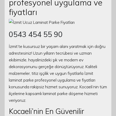
profesyonel uygulama ve
fiyatları
0543 454 55 90
İzmit’te kusursuz bir yaşam alanı yaratmak için doğru
adrestesiniz! Uzun yılların tecrübesi ve uzman
ekibimizle, hayalinizdeki şık ve modern ev
dekorasyonunu gerçeğe dönüştürüyoruz. Kaliteli
malzemeler, titiz işçilik ve uygun fiyatlarla İzmit
laminat parke profesyonel uygulama ve fiyatları
konusunda rakipsiz hizmet sunuyoruz. Kocaeli’nin tüm
ilçelerine kapsamlı laminat parke döşeme hizmeti
veriyoruz.
Kocaeli’nin En Güvenilir