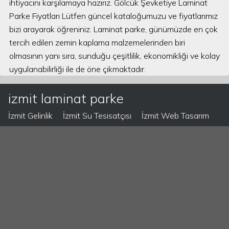
ihtiyacını karşılamaya hazırız. Gölcük Şevketiye Laminat
Parke Fiyatları Lütfen güncel kataloğumuzu ve fiyatlarımız
bizi arayarak öğreniniz. Laminat parke, günümüzde en çok
tercih edilen zemin kaplama malzemelerinden biri
olmasının yanı sıra, sunduğu çeşitlilik, ekonomikliği ve kolay
uygulanabilirliği ile de öne çıkmaktadır.
izmit laminat parke
İzmit Gelinlik
İzmit Su Tesisatçısı
İzmit Web Tasarım