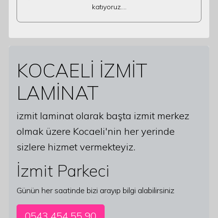
katıyoruz.…
KOCAELİ İZMİT
LAMİNAT
izmit laminat olarak başta izmit merkez
olmak üzere Kocaeli'nin her yerinde
sizlere hizmet vermekteyiz.
İzmit Parkeci
Günün her saatinde bizi arayıp bilgi alabilirsiniz
0543 454 55 90