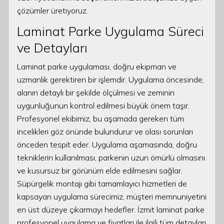
çözümler üretiyoruz.
Laminat Parke Uygulama Süreci
ve Detayları
Laminat parke uygulaması, doğru ekipman ve
uzmanlık gerektiren bir işlemdir. Uygulama öncesinde,
alanın detaylı bir şekilde ölçülmesi ve zeminin
uygunluğunun kontrol edilmesi büyük önem taşır.
Profesyonel ekibimiz, bu aşamada gereken tüm
incelikleri göz önünde bulundurur ve olası sorunları
önceden tespit eder. Uygulama aşamasında, doğru
tekniklerin kullanılması, parkenin uzun ömürlü olmasını
ve kusursuz bir görünüm elde edilmesini sağlar.
Süpürgelik montajı gibi tamamlayıcı hizmetleri de
kapsayan uygulama sürecimiz, müşteri memnuniyetini
en üst düzeye çıkarmayı hedefler. İzmit laminat parke
profesyonel uygulama ve fiyatları ile ilgili tüm detayları