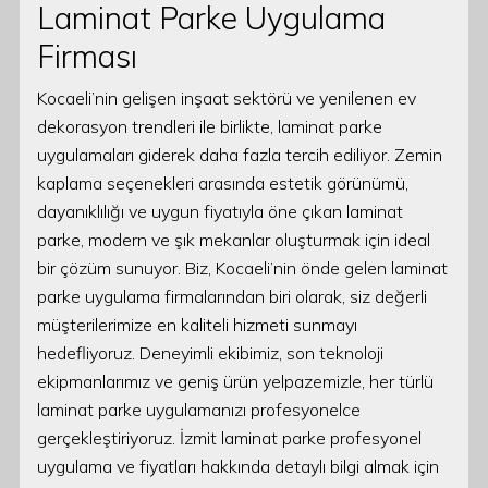
Laminat Parke Uygulama
Firması
Kocaeli’nin gelişen inşaat sektörü ve yenilenen ev
dekorasyon trendleri ile birlikte, laminat parke
uygulamaları giderek daha fazla tercih ediliyor. Zemin
kaplama seçenekleri arasında estetik görünümü,
dayanıklılığı ve uygun fiyatıyla öne çıkan laminat
parke, modern ve şık mekanlar oluşturmak için ideal
bir çözüm sunuyor. Biz, Kocaeli’nin önde gelen laminat
parke uygulama firmalarından biri olarak, siz değerli
müşterilerimize en kaliteli hizmeti sunmayı
hedefliyoruz. Deneyimli ekibimiz, son teknoloji
ekipmanlarımız ve geniş ürün yelpazemizle, her türlü
laminat parke uygulamanızı profesyonelce
gerçekleştiriyoruz. İzmit laminat parke profesyonel
uygulama ve fiyatları hakkında detaylı bilgi almak için