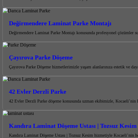
Değirmendere Laminat Parke Montajı
Değirmendere Laminat Parke Montajı konusunda profesyonel çözümler suna
Çayırova Parke Döşeme
Çayırova Parke Döşeme hizmetlerimizle yaşam alanlarınıza estetik ve da
42 Evler Derzli Parke
42 Evler Derzli Parke döşeme konusunda uzman ekibimizle, Kocaeli’nin her
Kandıra Laminat Döşeme Ustası | Tozsuz Kesim
Kandıra Laminat Döşeme Ustası | Tozsuz Kesim hizmetiyle Kocaeli’nin her