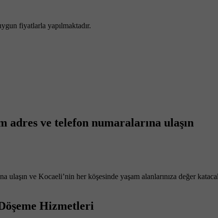
uygun fiyatlarla yapılmaktadır.
im adres ve telefon numaralarına ulaşın
arına ulaşın ve Kocaeli’nin her köşesinde yaşam alanlarınıza değer katac
 Döşeme Hizmetleri