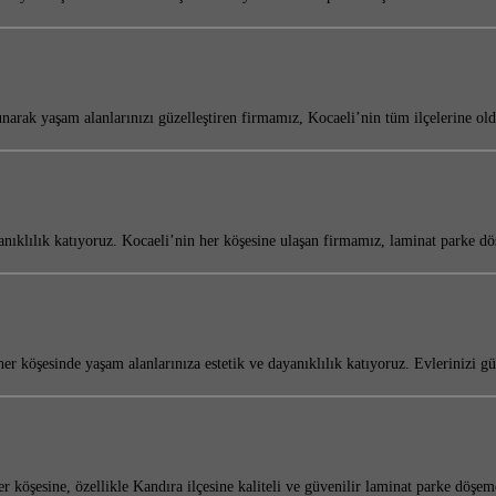
rak yaşam alanlarınızı güzelleştiren firmamız, Kocaeli’nin tüm ilçelerine o
yanıklılık katıyoruz. Kocaeli’nin her köşesine ulaşan firmamız, laminat park
 köşesinde yaşam alanlarınıza estetik ve dayanıklılık katıyoruz. Evlerinizi 
 köşesine, özellikle Kandıra ilçesine kaliteli ve güvenilir laminat parke döş