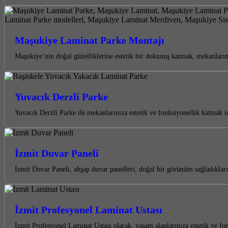
Maşukiye Laminat Parke Montajı
Maşukiye’nin doğal güzelliklerine estetik bir dokunuş katmak, mekanların
Yuvacık Derzli Parke
Yuvacık Derzli Parke ile mekanlarınıza estetik ve fonksiyonellik katmak
İzmit Duvar Paneli
İzmit Duvar Paneli, ahşap duvar panelleri, doğal bir görünüm sağladıklar
İzmit Profesyonel Laminat Ustası
İzmit Profesyonel Laminat Ustası olarak, yaşam alanlarınıza estetik ve