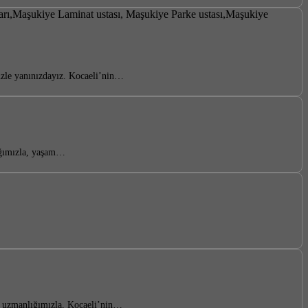
izle yanınızdayız. Kocaeli’nin…
 ağımızla, yaşam…
i uzmanlığımızla, Kocaeli’nin…