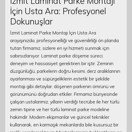
İzmit Laminat Parke Montajı
İçin Usta Ara: Profesyonel
Dokunuşlar
İzmit Laminat Parke Montajı İçin Usta Ara
arayışınızda, profesyonelliği ve güvenilirliği ön planda
tutan firmamız, sizlere en iyi hizmeti sunmak için
sabırsızlanıyor. Laminat parke döşeme süreci,
deneyim ve hassasiyet gerektiren bir iştir. Zeminin
düzgünlüğü, parkelerin doğru kesimi, derz aralıklarının
ayarlanması ve süpürgeliklerin estetik bir şekilde
montajı gibi detaylar, döşenen parkenin ömrünü ve
görünümünü doğrudan etkiler. Firmamız bünyesinde
çalışan ustalarımız, yılların verdiği tecrübe ile her türlü
zemin tipine ve her türlü laminat parke modeline
hakimdir. Modern ekipmanlar ve güncel teknikler
kullanarak, en karmaşık mekanlarda bile kusursuz bir