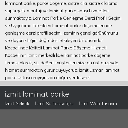
laminant parke, parke döşeme, sistre cila, sistre cilalama,
süpürgelik montajı ve laminat parke satışı hizmetleri
sunmaktayız. Laminat Parke Genleşme Derzi Profili Seçimi
ve Uygulama Teknikleri Laminat parke döşemelerinde
genleşme derzi profili seçimi, zeminin genel görünümünü
ve dayanıklılığını doğrudan etkileyen bir unsurdur.
Kocaeli'nde Kaliteli Laminat Parke Döşeme Hizmeti
Kocaeli'nin İzmit merkezli lider laminat parke döşeme
firması olarak, siz değerli müşterilerimize en üst düzeyde
hizmet sunmaktan gurur duyuyoruz. İzmit uzman laminat
parke ustası arayışınızda doğru yerdesiniz!
izmit laminat parke
İzmit Gelinlik
İzmit Su Tesisatçısı
İzmit Web Tasarım