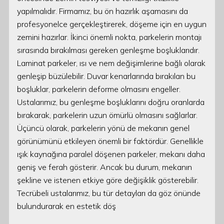
yapılmalıdır. Firmamız, bu ön hazırlık aşamasını da
profesyonelce gerçekleştirerek, döşeme için en uygun
zemini hazırlar. İkinci önemli nokta, parkelerin montajı
sırasında bırakılması gereken genleşme boşluklarıdır.
Laminat parkeler, ısı ve nem değişimlerine bağlı olarak
genleşip büzülebilir. Duvar kenarlarında bırakılan bu
boşluklar, parkelerin deforme olmasını engeller.
Ustalarımız, bu genleşme boşluklarını doğru oranlarda
bırakarak, parkelerin uzun ömürlü olmasını sağlarlar.
Üçüncü olarak, parkelerin yönü de mekanın genel
görünümünü etkileyen önemli bir faktördür. Genellikle
ışık kaynağına paralel döşenen parkeler, mekanı daha
geniş ve ferah gösterir. Ancak bu durum, mekanın
şekline ve istenen etkiye göre değişiklik gösterebilir.
Tecrübeli ustalarımız, bu tür detayları da göz önünde
bulundurarak en estetik döş