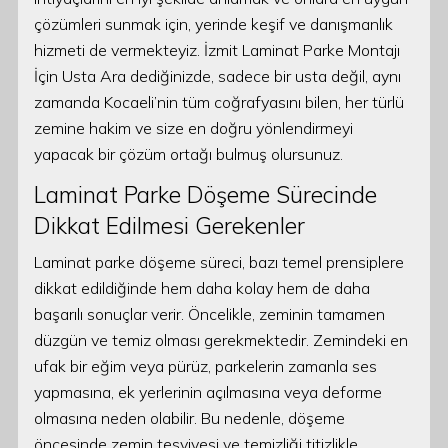
çözümleri sunmak için, yerinde keşif ve danışmanlık
hizmeti de vermekteyiz. İzmit Laminat Parke Montajı
İçin Usta Ara dediğinizde, sadece bir usta değil, aynı
zamanda Kocaeli’nin tüm coğrafyasını bilen, her türlü
zemine hakim ve size en doğru yönlendirmeyi
yapacak bir çözüm ortağı bulmuş olursunuz.
Laminat Parke Döşeme Sürecinde
Dikkat Edilmesi Gerekenler
Laminat parke döşeme süreci, bazı temel prensiplere
dikkat edildiğinde hem daha kolay hem de daha
başarılı sonuçlar verir. Öncelikle, zeminin tamamen
düzgün ve temiz olması gerekmektedir. Zemindeki en
ufak bir eğim veya pürüz, parkelerin zamanla ses
yapmasına, ek yerlerinin açılmasına veya deforme
olmasına neden olabilir. Bu nedenle, döşeme
öncesinde zemin tesviyesi ve temizliği titizlikle