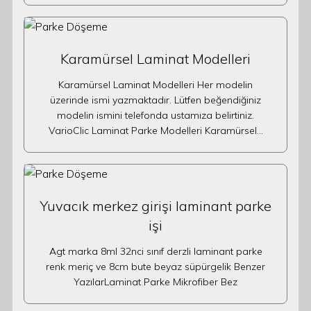
Karamürsel Laminat Modelleri
Karamürsel Laminat Modelleri Her modelin
üzerinde ismi yazmaktadır. Lütfen beğendiğiniz
modelin ismini telefonda ustamıza belirtiniz.
VarioClic Laminat Parke Modelleri Karamürsel…
Yuvacık merkez girişi laminant parke
işi
Agt marka 8ml 32nci sınıf derzli laminant parke
renk meriç ve 8cm bute beyaz süpürgelik Benzer
YazılarLaminat Parke Mikrofiber Bez