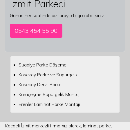
İzmit Parkeci
Günün her saatinde bizi arayıp bilgi alabilirsiniz
0543 454 55 90
Suadiye Parke Döşeme
Köseköy Parke ve Süpürgelik
Köseköy Derzli Parke
Kuruçeşme Süpürgelik Montajı
Erenler Laminat Parke Montajı
Kocaeli İzmit merkezli firmamız olarak, laminat parke,