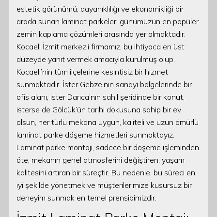
estetik görünümü, dayanıklılığı ve ekonomikliği bir
arada sunan laminat parkeler, günümüzün en popüler
zemin kaplama çözümleri arasında yer almaktadır.
Kocaeli İzmit merkezli firmamız, bu ihtiyaca en üst
düzeyde yanıt vermek amacıyla kurulmuş olup,
Kocaeli’nin tüm ilçelerine kesintisiz bir hizmet
sunmaktadır. İster Gebze’nin sanayi bölgelerinde bir
ofis alanı, ister Darıca’nın sahil şeridinde bir konut,
isterse de Gölcük’ün tarihi dokusuna sahip bir ev
olsun, her türlü mekana uygun, kaliteli ve uzun ömürlü
laminat parke döşeme hizmetleri sunmaktayız.
Laminat parke montajı, sadece bir döşeme işleminden
öte, mekanın genel atmosferini değiştiren, yaşam
kalitesini artıran bir süreçtir. Bu nedenle, bu süreci en
iyi şekilde yönetmek ve müşterilerimize kusursuz bir
deneyim sunmak en temel prensibimizdir.