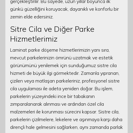
gerçekleştirilir. Bu sayede, uzun yıllar boyunca ilk
günkü güzelliğini koruyacak, dayanıklı ve konforlu bir
zemin elde edersiniz.
Sitre Cila ve Diğer Parke
Hizmetlerimiz
Laminat parke döşeme hizmetlerimizin yanı sıra,
mevcut parkelerinizin ömrünü uzatmak ve estetik
görünümünü yenilemek için sunduğumuz sistre cila
hizmeti de büyük ilgi görmektedir. Zamanla yıpranan,
çizilen veya matlaşan parkeleriniz, profesyonel sistre
cila uygulaması ile adeta yeniden doğar. Bu işlem,
parkelerin yüzeyindeki ince bir tabakanın
zımparalanarak alınması ve ardından özel cila
malzemeleri ile korunması sürecini kapsar. Sistre cila,
parkelerin çizilmelere, lekelere ve aşınmaya karşı daha
dirençli hale gelmesini sağlarken, aynı zamanda parlak