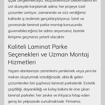
işçilik sergilemekteyiz. Müşterilerimizin beklentilerini en
üst düzeyde karşılamak adına, her projeye özel
çözümler üretiyor, zamanında ve söz verdiğimiz
kalitede iş teslimatı gerçekleştiriyoruz. İzmit ve
çevresinde laminat parke montajı konusunda
güvenebileceğiniz bir adres arıyorsanız, bizimle
iletişime geçmeniz yeterli olacaktır.
Kaliteli Laminat Parke
Seçenekleri ve Uzman Montaj
Hizmetleri
Yaşam alanlarınızın zeminlerini yenilemek veya yeni bir
mekan oluşturmak istediğinizde, akla ilk gelen
çözümlerden biri şüphesiz laminat parkelerdir. Estetik
çeşitliliği, dayanıklılığı ve kolay bakımı ile öne çıkan
laminat parkeler, her zevke ve ihtiyaca hitap eden
geniş bir yelpazede sunulmaktadır. Firmamız,