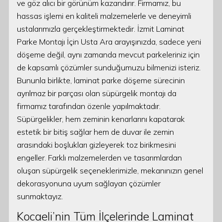
ve göz alıcı bir görünüm kazandırır. Firmamız, bu
hassas işlemi en kaliteli malzemelerle ve deneyimli
ustalarımızla gerçekleştirmektedir. İzmit Laminat
Parke Montajı İçin Usta Ara arayışınızda, sadece yeni
döşeme değil, aynı zamanda mevcut parkeleriniz için
de kapsamlı çözümler sunduğumuzu bilmenizi isteriz.
Bununla birlikte, laminat parke döşeme sürecinin
ayrılmaz bir parçası olan süpürgelik montajı da
firmamız tarafından özenle yapılmaktadır.
Süpürgelikler, hem zeminin kenarlarını kapatarak
estetik bir bitiş sağlar hem de duvar ile zemin
arasındaki boşlukları gizleyerek toz birikmesini
engeller. Farklı malzemelerden ve tasarımlardan
oluşan süpürgelik seçeneklerimizle, mekanınızın genel
dekorasyonuna uyum sağlayan çözümler
sunmaktayız.
Kocaeli’nin Tüm İlçelerinde Laminat