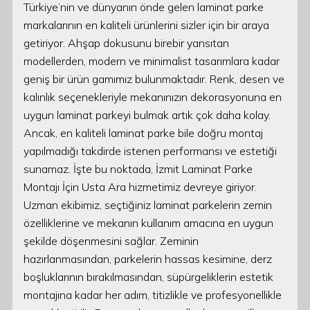
Türkiye’nin ve dünyanın önde gelen laminat parke
markalarının en kaliteli ürünlerini sizler için bir araya
getiriyor. Ahşap dokusunu birebir yansıtan
modellerden, modern ve minimalist tasarımlara kadar
geniş bir ürün gamımız bulunmaktadır. Renk, desen ve
kalınlık seçenekleriyle mekanınızın dekorasyonuna en
uygun laminat parkeyi bulmak artık çok daha kolay.
Ancak, en kaliteli laminat parke bile doğru montaj
yapılmadığı takdirde istenen performansı ve estetiği
sunamaz. İşte bu noktada, İzmit Laminat Parke
Montajı İçin Usta Ara hizmetimiz devreye giriyor.
Uzman ekibimiz, seçtiğiniz laminat parkelerin zemin
özelliklerine ve mekanın kullanım amacına en uygun
şekilde döşenmesini sağlar. Zeminin
hazırlanmasından, parkelerin hassas kesimine, derz
boşluklarının bırakılmasından, süpürgeliklerin estetik
montajına kadar her adım, titizlikle ve profesyonellikle