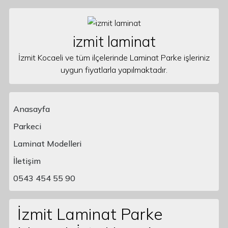
Skip to content
izmit laminat
İzmit Kocaeli ve tüm ilçelerinde Laminat Parke işleriniz
uygun fiyatlarla yapılmaktadır.
Anasayfa
Parkeci
Laminat Modelleri
Main Navigation
İletişim
0543 454 55 90
İzmit Laminat Parke