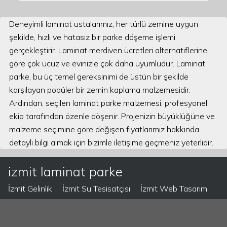
Deneyimli laminat ustalarımız, her türlü zemine uygun
şekilde, hızlı ve hatasız bir parke döşeme işlemi
gerçekleştirir. Laminat merdiven ücretleri alternatiflerine
göre çok ucuz ve evinizle çok daha uyumludur. Laminat
parke, bu üç temel gereksinimi de üstün bir şekilde
karşılayan popüler bir zemin kaplama malzemesidir.
Ardından, seçilen laminat parke malzemesi, profesyonel
ekip tarafından özenle döşenir. Projenizin büyüklüğüne ve
malzeme seçimine göre değişen fiyatlarımız hakkında
detaylı bilgi almak için bizimle iletişime geçmeniz yeterlidir.
izmit laminat parke
İzmit Gelinlik
İzmit Su Tesisatçısı
İzmit Web Tasarım