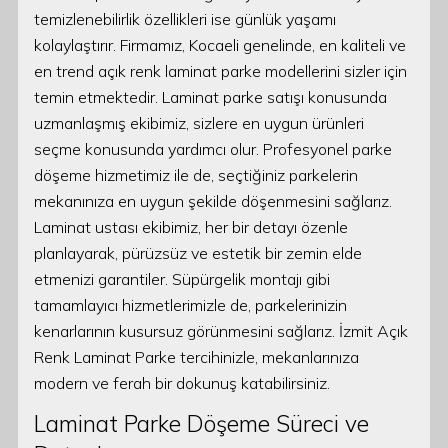
temizlenebilirlik özellikleri ise günlük yaşamı
kolaylaştırır. Firmamız, Kocaeli genelinde, en kaliteli ve
en trend açık renk laminat parke modellerini sizler için
temin etmektedir. Laminat parke satışı konusunda
uzmanlaşmış ekibimiz, sizlere en uygun ürünleri
seçme konusunda yardımcı olur. Profesyonel parke
döşeme hizmetimiz ile de, seçtiğiniz parkelerin
mekanınıza en uygun şekilde döşenmesini sağlarız.
Laminat ustası ekibimiz, her bir detayı özenle
planlayarak, pürüzsüz ve estetik bir zemin elde
etmenizi garantiler. Süpürgelik montajı gibi
tamamlayıcı hizmetlerimizle de, parkelerinizin
kenarlarının kusursuz görünmesini sağlarız. İzmit Açık
Renk Laminat Parke tercihinizle, mekanlarınıza
modern ve ferah bir dokunuş katabilirsiniz.
Laminat Parke Döşeme Süreci ve