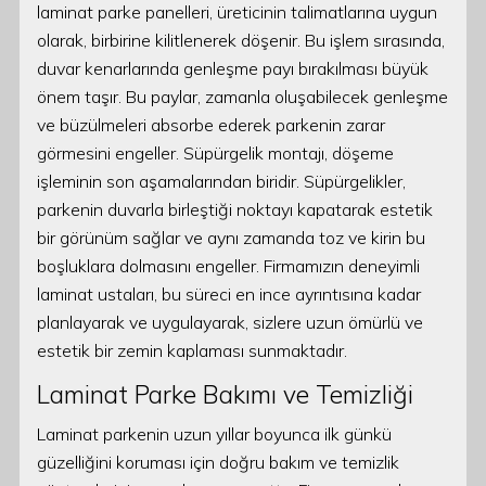
laminat parke panelleri, üreticinin talimatlarına uygun
olarak, birbirine kilitlenerek döşenir. Bu işlem sırasında,
duvar kenarlarında genleşme payı bırakılması büyük
önem taşır. Bu paylar, zamanla oluşabilecek genleşme
ve büzülmeleri absorbe ederek parkenin zarar
görmesini engeller. Süpürgelik montajı, döşeme
işleminin son aşamalarından biridir. Süpürgelikler,
parkenin duvarla birleştiği noktayı kapatarak estetik
bir görünüm sağlar ve aynı zamanda toz ve kirin bu
boşluklara dolmasını engeller. Firmamızın deneyimli
laminat ustaları, bu süreci en ince ayrıntısına kadar
planlayarak ve uygulayarak, sizlere uzun ömürlü ve
estetik bir zemin kaplaması sunmaktadır.
Laminat Parke Bakımı ve Temizliği
Laminat parkenin uzun yıllar boyunca ilk günkü
güzelliğini koruması için doğru bakım ve temizlik