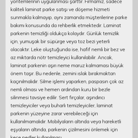
yöntemlerinin uygulanması şarttır. Firmamız, sadece
kaliteli laminat parke satışı ve döşeme hizmeti
sunmakla kalmayıp, aynı zamanda müşterilerine parke
bakımı konusunda da rehberlik etmektedir. Laminat
parkenin temizliği oldukça kolaydır. Günlük temizlik
için, yumuşak bir süpürge veya toz bezi yeterli
olacaktır. Leke oluştuğunda ise, hafif nemli bir bez ve
az miktarda nötr temizleyici kullanılabilir. Ancak,
laminat parkenin aşırı neme maruz kalmaması büyük
önem taşır. Bu nedenle, zemini ıslak bırakmaktan
kaçınılmalıdır. Silme işlemi yaparken, paspasın çok az
nemli olması ve hemen ardından kuru bir bezle
silinmesi tavsiye edilir. Sert fırçalar, aşındırıcı
temizleyiciler veya buharlı temizleyiciler, laminat
parkenin yüzeyine zarar verebileceği için
kullanılmamalıdır. Mobilyaların altında veya hareketli
eşyaların altında, parkenin çizilmesini önlemek için
keçe pedler kullanılması