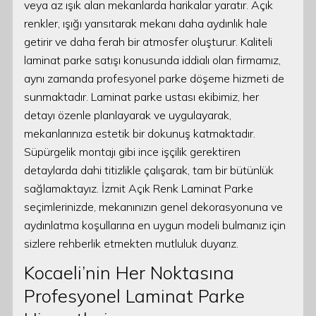
veya az ışık alan mekanlarda harikalar yaratır. Açık
renkler, ışığı yansıtarak mekanı daha aydınlık hale
getirir ve daha ferah bir atmosfer oluşturur. Kaliteli
laminat parke satışı konusunda iddialı olan firmamız,
aynı zamanda profesyonel parke döşeme hizmeti de
sunmaktadır. Laminat parke ustası ekibimiz, her
detayı özenle planlayarak ve uygulayarak,
mekanlarınıza estetik bir dokunuş katmaktadır.
Süpürgelik montajı gibi ince işçilik gerektiren
detaylarda dahi titizlikle çalışarak, tam bir bütünlük
sağlamaktayız. İzmit Açık Renk Laminat Parke
seçimlerinizde, mekanınızın genel dekorasyonuna ve
aydınlatma koşullarına en uygun modeli bulmanız için
sizlere rehberlik etmekten mutluluk duyarız.
Kocaeli’nin Her Noktasına
Profesyonel Laminat Parke