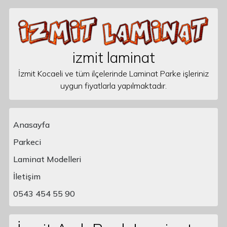
Skip to content
izmit laminat
İzmit Kocaeli ve tüm ilçelerinde Laminat Parke işleriniz
uygun fiyatlarla yapılmaktadır.
Anasayfa
Parkeci
Laminat Modelleri
Main Navigation
İletişim
0543 454 55 90