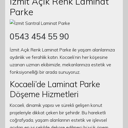
İzmit Açık Renk Laminat
Parke
0543 454 55 90
İzmit Açık Renk Laminat Parke ile yaşam alanlarınıza
aydınlık ve ferahlık katın. Kocaeli’nin her köşesine
uzanan uzman ekibimizle, mekanlarınıza estetik ve
fonksiyonelliği bir arada sunuyoruz.
Kocaeli’de Laminat Parke
Döşeme Hizmetleri
Kocaeli, dinamik yapısı ve sürekli gelişen konut
projeleriyle dikkat çeken bir şehirdir. Bu hareketli
coğrafyada, yaşam alanlarının estetik ve işlevsel
açıdan en iyi şekilde dekore edilmesi büyük önem