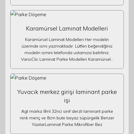
Karamürsel Laminat Modelleri
Karamürsel Laminat Modelleri Her modelin
üzerinde ismi yazmaktadır. Lütfen beğendiğiniz
modelin ismini telefonda ustamıza belirtiniz.
VarioClic Laminat Parke Modelleri Karamürsel…
Yuvacık merkez girişi laminant parke
işi
Agt marka 8ml 32nci sınıf derzli laminant parke
renk meriç ve 8cm bute beyaz süpürgelik Benzer
YazılarLaminat Parke Mikrofiber Bez