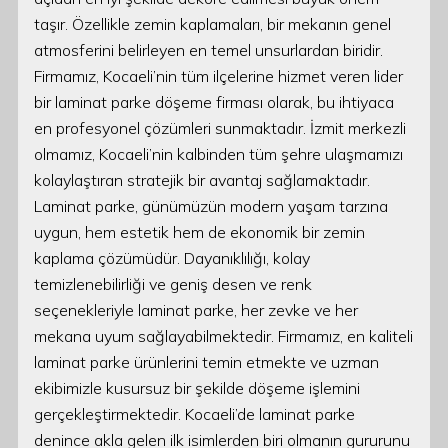
taşır. Özellikle zemin kaplamaları, bir mekanın genel
atmosferini belirleyen en temel unsurlardan biridir.
Firmamız, Kocaeli’nin tüm ilçelerine hizmet veren lider
bir laminat parke döşeme firması olarak, bu ihtiyaca
en profesyonel çözümleri sunmaktadır. İzmit merkezli
olmamız, Kocaeli’nin kalbinden tüm şehre ulaşmamızı
kolaylaştıran stratejik bir avantaj sağlamaktadır.
Laminat parke, günümüzün modern yaşam tarzına
uygun, hem estetik hem de ekonomik bir zemin
kaplama çözümüdür. Dayanıklılığı, kolay
temizlenebilirliği ve geniş desen ve renk
seçenekleriyle laminat parke, her zevke ve her
mekana uyum sağlayabilmektedir. Firmamız, en kaliteli
laminat parke ürünlerini temin etmekte ve uzman
ekibimizle kusursuz bir şekilde döşeme işlemini
gerçekleştirmektedir. Kocaeli’de laminat parke
denince akla gelen ilk isimlerden biri olmanın gururunu