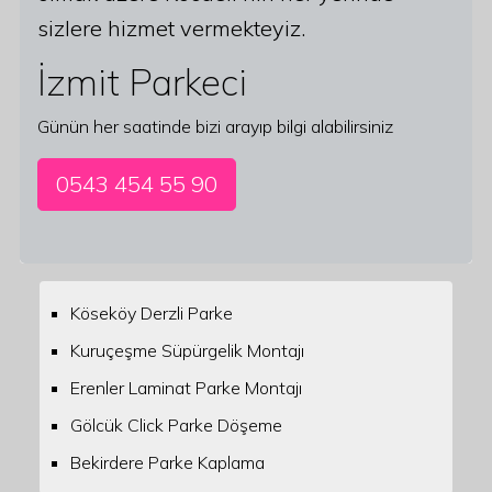
sizlere hizmet vermekteyiz.
İzmit Parkeci
Günün her saatinde bizi arayıp bilgi alabilirsiniz
0543 454 55 90
Köseköy Derzli Parke
Kuruçeşme Süpürgelik Montajı
Erenler Laminat Parke Montajı
Gölcük Click Parke Döşeme
Bekirdere Parke Kaplama