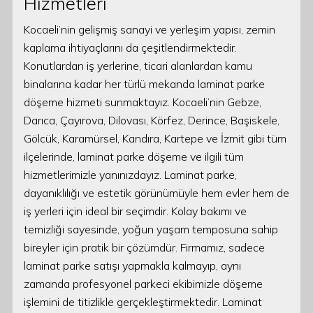
Hizmetleri
Kocaeli’nin gelişmiş sanayi ve yerleşim yapısı, zemin
kaplama ihtiyaçlarını da çeşitlendirmektedir.
Konutlardan iş yerlerine, ticari alanlardan kamu
binalarına kadar her türlü mekanda laminat parke
döşeme hizmeti sunmaktayız. Kocaeli’nin Gebze,
Darıca, Çayırova, Dilovası, Körfez, Derince, Başiskele,
Gölcük, Karamürsel, Kandıra, Kartepe ve İzmit gibi tüm
ilçelerinde, laminat parke döşeme ve ilgili tüm
hizmetlerimizle yanınızdayız. Laminat parke,
dayanıklılığı ve estetik görünümüyle hem evler hem de
iş yerleri için ideal bir seçimdir. Kolay bakımı ve
temizliği sayesinde, yoğun yaşam temposuna sahip
bireyler için pratik bir çözümdür. Firmamız, sadece
laminat parke satışı yapmakla kalmayıp, aynı
zamanda profesyonel parkeci ekibimizle döşeme
işlemini de titizlikle gerçekleştirmektedir. Laminat