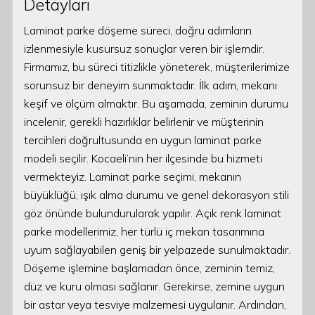
Detayları
Laminat parke döşeme süreci, doğru adımların
izlenmesiyle kusursuz sonuçlar veren bir işlemdir.
Firmamız, bu süreci titizlikle yöneterek, müşterilerimize
sorunsuz bir deneyim sunmaktadır. İlk adım, mekanı
keşif ve ölçüm almaktır. Bu aşamada, zeminin durumu
incelenir, gerekli hazırlıklar belirlenir ve müşterinin
tercihleri doğrultusunda en uygun laminat parke
modeli seçilir. Kocaeli’nin her ilçesinde bu hizmeti
vermekteyiz. Laminat parke seçimi, mekanın
büyüklüğü, ışık alma durumu ve genel dekorasyon stili
göz önünde bulundurularak yapılır. Açık renk laminat
parke modellerimiz, her türlü iç mekan tasarımına
uyum sağlayabilen geniş bir yelpazede sunulmaktadır.
Döşeme işlemine başlamadan önce, zeminin temiz,
düz ve kuru olması sağlanır. Gerekirse, zemine uygun
bir astar veya tesviye malzemesi uygulanır. Ardından,