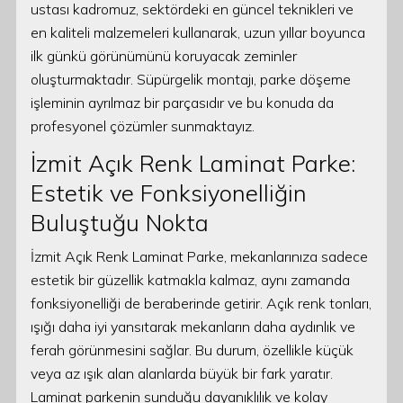
ustası kadromuz, sektördeki en güncel teknikleri ve
en kaliteli malzemeleri kullanarak, uzun yıllar boyunca
ilk günkü görünümünü koruyacak zeminler
oluşturmaktadır. Süpürgelik montajı, parke döşeme
işleminin ayrılmaz bir parçasıdır ve bu konuda da
profesyonel çözümler sunmaktayız.
İzmit Açık Renk Laminat Parke:
Estetik ve Fonksiyonelliğin
Buluştuğu Nokta
İzmit Açık Renk Laminat Parke, mekanlarınıza sadece
estetik bir güzellik katmakla kalmaz, aynı zamanda
fonksiyonelliği de beraberinde getirir. Açık renk tonları,
ışığı daha iyi yansıtarak mekanların daha aydınlık ve
ferah görünmesini sağlar. Bu durum, özellikle küçük
veya az ışık alan alanlarda büyük bir fark yaratır.
Laminat parkenin sunduğu dayanıklılık ve kolay