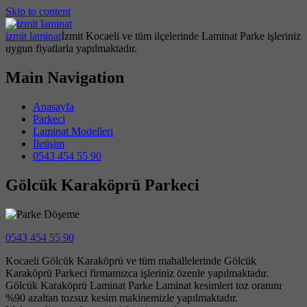
Skip to content
izmit laminat
İzmit Kocaeli ve tüm ilçelerinde Laminat Parke işleriniz
uygun fiyatlarla yapılmaktadır.
Main Navigation
Anasayfa
Parkeci
Laminat Modelleri
İletişim
0543 454 55 90
Gölcük Karaköprü Parkeci
0543 454 55 90
Kocaeli Gölcük Karaköprü ve tüm mahallelerinde Gölcük
Karaköprü Parkeci firmamızca işleriniz özenle yapılmaktadır.
Gölcük Karaköprü Laminat Parke Laminat kesimleri toz oranını
%90 azaltan tozsuz kesim makinemizle yapılmaktadır.