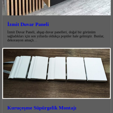
İzmit Duvar Paneli
İzmit Duvar Paneli, ahşap duvar panelleri, doğal bir görünüm
sağladıkları için son yıllarda oldukça popüler hale gelmiştir. Bunlar,
dekorasyon amaçlı…
Kuruçeşme Süpürgelik Montajı