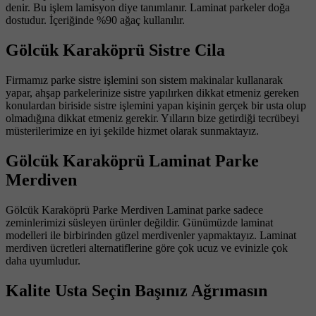
denir. Bu işlem lamisyon diye tanımlanır. Laminat parkeler doğa
dostudur. İçeriğinde %90 ağaç kullanılır.
Gölcük Karaköprü Sistre Cila
Firmamız parke sistre işlemini son sistem makinalar kullanarak
yapar, ahşap parkelerinize sistre yapılırken dikkat etmeniz gereken
konulardan biriside sistre işlemini yapan kişinin gerçek bir usta olup
olmadığına dikkat etmeniz gerekir. Yılların bize getirdiği tecrübeyi
müsterilerimize en iyi şekilde hizmet olarak sunmaktayız.
Gölcük Karaköprü Laminat Parke
Merdiven
Gölcük Karaköprü Parke Merdiven Laminat parke sadece
zeminlerimizi süsleyen ürünler değildir. Günümüzde laminat
modelleri ile birbirinden güzel merdivenler yapmaktayız. Laminat
merdiven ücretleri alternatiflerine göre çok ucuz ve evinizle çok
daha uyumludur.
Kalite Usta Seçin Başınız Ağrımasın