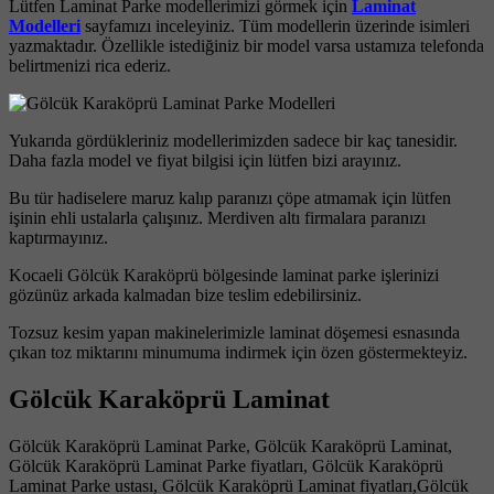
Lütfen Laminat Parke modellerimizi görmek için
Laminat
Modelleri
sayfamızı inceleyiniz. Tüm modellerin üzerinde isimleri
yazmaktadır. Özellikle istediğiniz bir model varsa ustamıza telefonda
belirtmenizi rica ederiz.
Yukarıda gördükleriniz modellerimizden sadece bir kaç tanesidir.
Daha fazla model ve fiyat bilgisi için lütfen bizi arayınız.
Bu tür hadiselere maruz kalıp paranızı çöpe atmamak için lütfen
işinin ehli ustalarla çalışınız. Merdiven altı firmalara paranızı
kaptırmayınız.
Kocaeli Gölcük Karaköprü bölgesinde laminat parke işlerinizi
gözünüz arkada kalmadan bize teslim edebilirsiniz.
Tozsuz kesim yapan makinelerimizle laminat döşemesi esnasında
çıkan toz miktarını minumuma indirmek için özen göstermekteyiz.
Gölcük Karaköprü Laminat
Gölcük Karaköprü Laminat Parke, Gölcük Karaköprü Laminat,
Gölcük Karaköprü Laminat Parke fiyatları, Gölcük Karaköprü
Laminat Parke ustası, Gölcük Karaköprü Laminat fiyatları,Gölcük