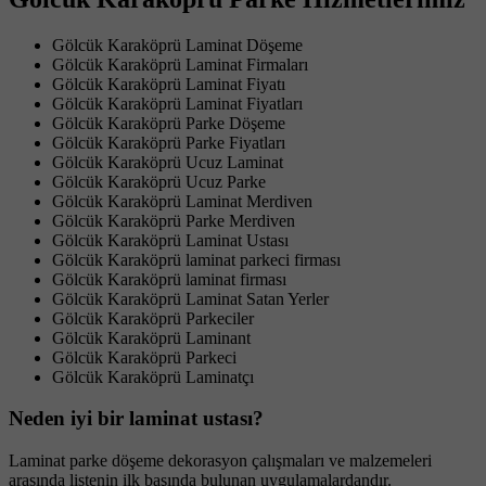
Gölcük Karaköprü Laminat Döşeme
Gölcük Karaköprü Laminat Firmaları
Gölcük Karaköprü Laminat Fiyatı
Gölcük Karaköprü Laminat Fiyatları
Gölcük Karaköprü Parke Döşeme
Gölcük Karaköprü Parke Fiyatları
Gölcük Karaköprü Ucuz Laminat
Gölcük Karaköprü Ucuz Parke
Gölcük Karaköprü Laminat Merdiven
Gölcük Karaköprü Parke Merdiven
Gölcük Karaköprü Laminat Ustası
Gölcük Karaköprü laminat parkeci firması
Gölcük Karaköprü laminat firması
Gölcük Karaköprü Laminat Satan Yerler
Gölcük Karaköprü Parkeciler
Gölcük Karaköprü Laminant
Gölcük Karaköprü Parkeci
Gölcük Karaköprü Laminatçı
Neden iyi bir laminat ustası?
Laminat parke döşeme dekorasyon çalışmaları ve malzemeleri
arasında listenin ilk başında bulunan uygulamalardandır.