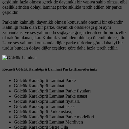
çeşidinin fazla olması gerek de dayanıklı bir yapıya sahip olması gibi
özelliklerinden dolayı laminat parke sıklıkla tercih edilen bir parke
çeşididir.
Parkenin kalınlığı, dayanıklı olması konusunda önemli bir etkendir.
Kalınlığı fazla olan bir parke, dayanıklı olabileceği gibi aynı
zamanda ısı ve ses yalıtımı da sağlayacağı için tercih edilir bir özellik
olarak ön plana çıkar. Kalınlık yönünden oldukça önemli bir çeşittir.
Isı ve ses yalıtımı konusunda diğer parke türlerine göre daha iyi bir
türdür bundan dolayı diğer çeşitlere göre daha fazla tercih edilir.
Kocaeli Gölcük Karaköprü Laminat Parke Hizmetlerimiz
Gölcük Karaköprü Laminat Parke
Gölcük Karaköprü Laminat
Gölcük Karaköprü Laminat Parke fiyatları
Gölcük Karaköprü Laminat Parke ustası
Gölcük Karaköprü Laminat fiyatları,
Gölcük Karaköprü Laminat ustası
Gölcük Karaköprü Parke ustası,
Gölcük Karaköprü Laminat Parke modelleri
Gölcük Karaköprü Laminat Merdiven
Gölcük Karaköprü Sistre Cila