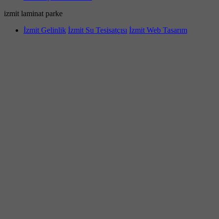
izmit laminat parke
İzmit Gelinlik
İzmit Su Tesisatçısı
İzmit Web Tasarım