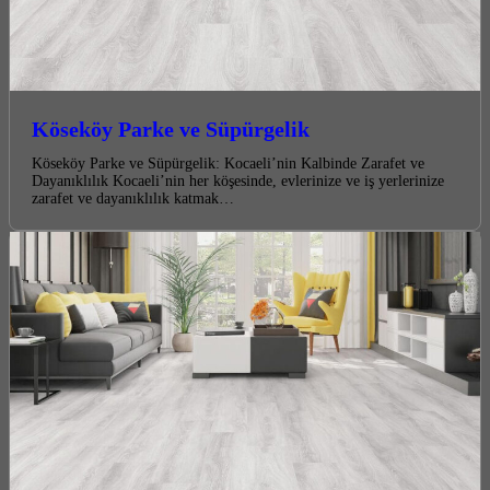
Köseköy Parke ve Süpürgelik
Köseköy Parke ve Süpürgelik: Kocaeli’nin Kalbinde Zarafet ve
Dayanıklılık Kocaeli’nin her köşesinde, evlerinize ve iş yerlerinize
zarafet ve dayanıklılık katmak…