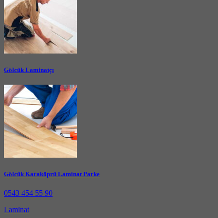
Gölcük Laminatçı
Gölcük Karaköprü Laminat Parke
0543 454 55 90
Laminat