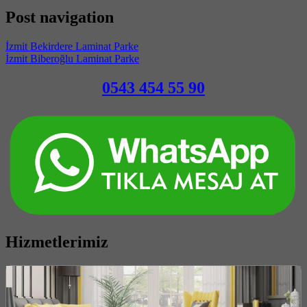
Post navigation
İzmit Bekirdere Laminat Parke
İzmit Biberoğlu Laminat Parke
0543 454 55 90
Hizmetlerimiz