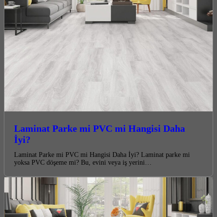
Laminat Parke mi PVC mi Hangisi Daha
İyi?
Laminat Parke mi PVC mi Hangisi Daha İyi? Laminat parke mi
yoksa PVC döşeme mi? Bu, evini veya iş yerini…