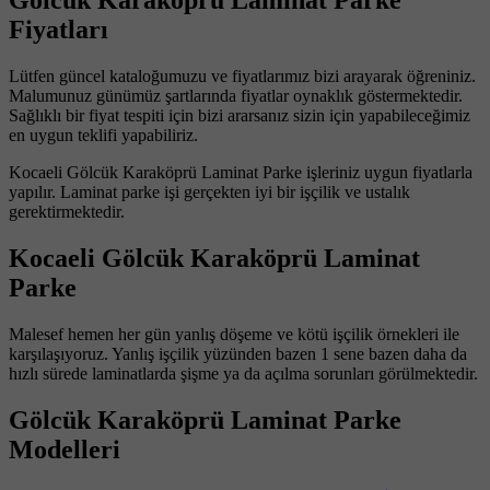
Gölcük Karaköprü Laminat Parke
Fiyatları
Lütfen güncel kataloğumuzu ve fiyatlarımız bizi arayarak öğreniniz.
Malumunuz günümüz şartlarında fiyatlar oynaklık göstermektedir.
Sağlıklı bir fiyat tespiti için bizi ararsanız sizin için yapabileceğimiz
en uygun teklifi yapabiliriz.
Kocaeli Gölcük Karaköprü Laminat Parke işleriniz uygun fiyatlarla
yapılır. Laminat parke işi gerçekten iyi bir işçilik ve ustalık
gerektirmektedir.
Kocaeli Gölcük Karaköprü Laminat
Parke
Malesef hemen her gün yanlış döşeme ve kötü işçilik örnekleri ile
karşılaşıyoruz. Yanlış işçilik yüzünden bazen 1 sene bazen daha da
hızlı sürede laminatlarda şişme ya da açılma sorunları görülmektedir.
Gölcük Karaköprü Laminat Parke
Modelleri