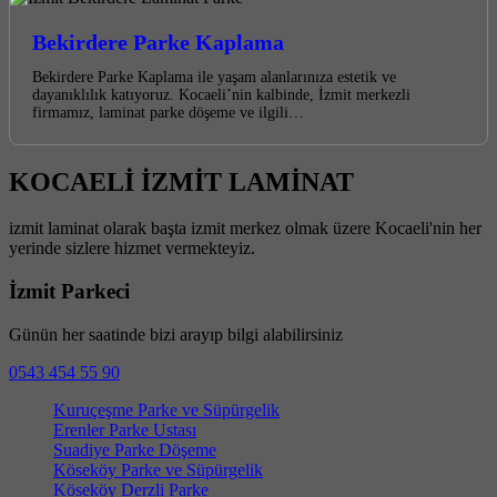
Bekirdere Parke Kaplama
Bekirdere Parke Kaplama ile yaşam alanlarınıza estetik ve
dayanıklılık katıyoruz. Kocaeli’nin kalbinde, İzmit merkezli
firmamız, laminat parke döşeme ve ilgili…
KOCAELİ İZMİT LAMİNAT
izmit laminat olarak başta izmit merkez olmak üzere Kocaeli'nin her
yerinde sizlere hizmet vermekteyiz.
İzmit Parkeci
Günün her saatinde bizi arayıp bilgi alabilirsiniz
0543 454 55 90
Kuruçeşme Parke ve Süpürgelik
Erenler Parke Ustası
Suadiye Parke Döşeme
Köseköy Parke ve Süpürgelik
Köseköy Derzli Parke