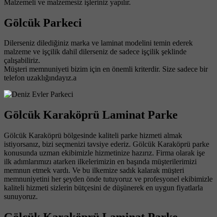
Malzemeli ve malzemesiz işleriniz yapılır.
Gölcük Parkeci
Dilerseniz dilediğiniz marka ve laminat modelini temin ederek
malzeme ve işçilik dahil dilerseniz de sadece işçilik şeklinde
çalışabiliriz.
Müşteri memnuniyeti bizim için en önemli kriterdir. Size sadece bir
telefon uzaklığındayız.a
Gölcük Karaköprü Laminat Parke
Gölcük Karaköprü bölgesinde kaliteli parke hizmeti almak
istiyorsanız, bizi seçmenizi tavsiye ederiz. Gölcük Karaköprü parke
konusunda uzman ekibimizle hizmetinize hazırız. Firma olarak işe
ilk adımlarımızı atarken ilkelerimizin en başında müşterilerimizi
memnun etmek vardı. Ve bu ilkemize sadık kalarak müşteri
memnuniyetini her şeyden önde tutuyoruz ve profesyonel ekibimizle
kaliteli hizmeti sizlerin bütçesini de düşünerek en uygun fiyatlarla
sunuyoruz.