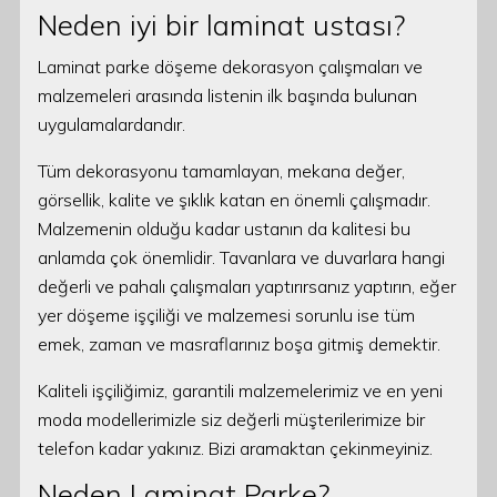
Neden iyi bir laminat ustası?
Laminat parke döşeme dekorasyon çalışmaları ve
malzemeleri arasında listenin ilk başında bulunan
uygulamalardandır.
Tüm dekorasyonu tamamlayan, mekana değer,
görsellik, kalite ve şıklık katan en önemli çalışmadır.
Malzemenin olduğu kadar ustanın da kalitesi bu
anlamda çok önemlidir. Tavanlara ve duvarlara hangi
değerli ve pahalı çalışmaları yaptırırsanız yaptırın, eğer
yer döşeme işçiliği ve malzemesi sorunlu ise tüm
emek, zaman ve masraflarınız boşa gitmiş demektir.
Kaliteli işçiliğimiz, garantili malzemelerimiz ve en yeni
moda modellerimizle siz değerli müşterilerimize bir
telefon kadar yakınız. Bizi aramaktan çekinmeyiniz.
Neden Laminat Parke?