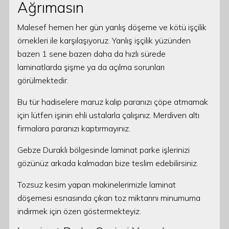
Ağrımasın
Malesef hemen her gün yanlış döşeme ve kötü işçilik
örnekleri ile karşılaşıyoruz. Yanlış işçilik yüzünden
bazen 1 sene bazen daha da hızlı sürede
laminatlarda şişme ya da açılma sorunları
görülmektedir.
Bu tür hadiselere maruz kalıp paranızı çöpe atmamak
için lütfen işinin ehli ustalarla çalışınız. Merdiven altı
firmalara paranızı kaptırmayınız.
Gebze Duraklı bölgesinde laminat parke işlerinizi
gözünüz arkada kalmadan bize teslim edebilirsiniz.
Tozsuz kesim yapan makinelerimizle laminat
döşemesi esnasında çıkan toz miktarını minumuma
indirmek için özen göstermekteyiz.