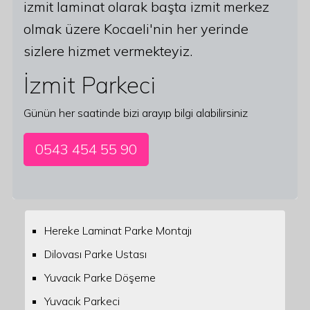
izmit laminat olarak başta izmit merkez
olmak üzere Kocaeli'nin her yerinde
sizlere hizmet vermekteyiz.
İzmit Parkeci
Günün her saatinde bizi arayıp bilgi alabilirsiniz
0543 454 55 90
Hereke Laminat Parke Montajı
Dilovası Parke Ustası
Yuvacık Parke Döşeme
Yuvacık Parkeci