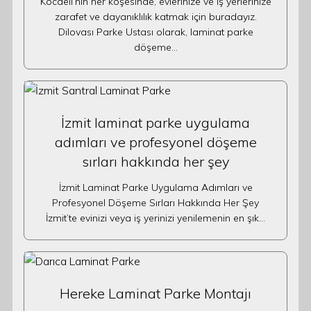
Kocaeli’nin her köşesinde, evlerinize ve iş yerlerinize
zarafet ve dayanıklılık katmak için buradayız.
Dilovası Parke Ustası olarak, laminat parke
döşeme…
İzmit laminat parke uygulama
adımları ve profesyonel döşeme
sırları hakkında her şey
İzmit Laminat Parke Uygulama Adımları ve
Profesyonel Döşeme Sırları Hakkında Her Şey
İzmit’te evinizi veya iş yerinizi yenilemenin en şık…
Hereke Laminat Parke Montajı