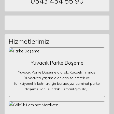
0543 454 55 90
Hizmetlerimiz
Yuvacık Parke Döşeme
Yuvacık Parke Döşeme olarak, Kocaeli’nin incisi
Yuvacık’ta yaşam alanlarınıza estetik ve
fonksiyonellik katmak için buradayız. Laminat parke
döşeme konusundaki uzmanlığımızla,…