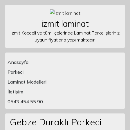
Skip to content
izmit laminat
İzmit Kocaeli ve tüm ilçelerinde Laminat Parke işleriniz
uygun fiyatlarla yapılmaktadır.
Anasayfa
Parkeci
Laminat Modelleri
Main Navigation
İletişim
0543 454 55 90
Gebze Duraklı Parkeci