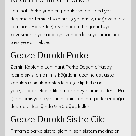
Laminat Parke şuan en popüler ve en trend yer
döşeme sistemidir.Evleriniz, iş yerleriniz, mağazalarınız
Laminant Parke ile şık ve modern bir görüntüye
kavuşmanın yanında aynı zamanda ısı yalıtımı içinde
tavsiye edilmektedir.
Gebze Duraklı Parke
Zemin Kaplama Laminant Parke Döşeme Yapay
reçine sıvısı emdirilmiş kâğıtların üzerine üst üste
konularak sıcak preslerde sıkıştırılıp birbirine
yapıştırılarak elde edilen malzemeye laminat denir. Bu
işlem lamisyon diye tanımlanır. Laminat parkeler doğa
dostudur. İçeriğinde %90 ağaç kullanılır.
Gebze Duraklı Sistre Cila
Firmamız parke sistre işlemini son sistem makinalar