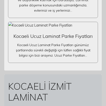
ve dayanıklılık katmak için buradayız. Laminat
parke döşeme konusundaki uzmanlığımızla,
evlerinizi ve iş yerlerinizi…
Kocaeli Ucuz Laminat Parke Fiyatları
Kocaeli Ucuz Laminat Parke Fiyatları günümüz
şartlarında sürekli değiştiği için lütfen sağlıklı fiyat
bilgisi için bizi arayınız. Ucuz Parke Fiyatları…
KOCAELİ İZMİT
LAMİNAT