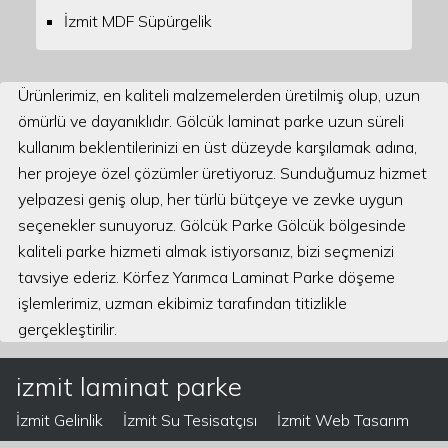
İzmit MDF Süpürgelik
Ürünlerimiz, en kaliteli malzemelerden üretilmiş olup, uzun
ömürlü ve dayanıklıdır. Gölcük laminat parke uzun süreli
kullanım beklentilerinizi en üst düzeyde karşılamak adına,
her projeye özel çözümler üretiyoruz. Sunduğumuz hizmet
yelpazesi geniş olup, her türlü bütçeye ve zevke uygun
seçenekler sunuyoruz. Gölcük Parke Gölcük bölgesinde
kaliteli parke hizmeti almak istiyorsanız, bizi seçmenizi
tavsiye ederiz. Körfez Yarımca Laminat Parke döşeme
işlemlerimiz, uzman ekibimiz tarafından titizlikle
gerçekleştirilir.
izmit laminat parke
İzmit Gelinlik
İzmit Su Tesisatçısı
İzmit Web Tasarım