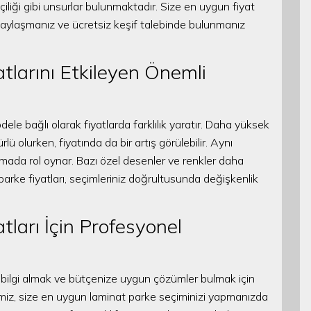
çiliği gibi unsurlar bulunmaktadır. Size en uygun fiyat
gi paylaşmanız ve ücretsiz keşif talebinde bulunmanız
tlarını Etkileyen Önemli
ele bağlı olarak fiyatlarda farklılık yaratır. Daha yüksek
ü olurken, fiyatında da bir artış görülebilir. Aynı
mada rol oynar. Bazı özel desenler ve renkler daha
t parke fiyatları, seçimleriniz doğrultusunda değişkenlik
tları İçin Profesyonel
 bilgi almak ve bütçenize uygun çözümler bulmak için
imiz, size en uygun laminat parke seçiminizi yapmanızda