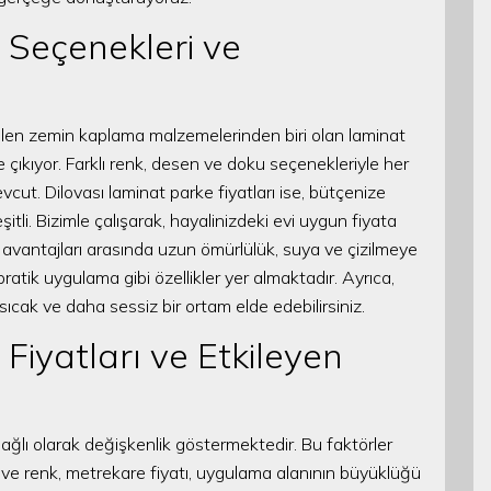
 Seçenekleri ve
ilen zemin kaplama malzemelerinden biri olan laminat
öne çıkıyor. Farklı renk, desen ve doku seçenekleriyle her
ut. Dilovası laminat parke fiyatları ise, bütçenize
li. Bizimle çalışarak, hayalinizdeki evi uygun fiyata
 avantajları arasında uzun ömürlülük, suya ve çizilmeye
 pratik uygulama gibi özellikler yer almaktadır. Ayrıca,
cak ve daha sessiz bir ortam elde edebilirsiniz.
Fiyatları ve Etkileyen
e bağlı olarak değişkenlik göstermektedir. Bu faktörler
n ve renk, metrekare fiyatı, uygulama alanının büyüklüğü