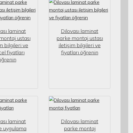
vası laminat
Dilovası laminat
montaj ustası
parke montaj ustası
im bilgileri ve
iletişim bilgileri ve
el fiyatları
fiyatları öğrenin
öğrenin
vası laminat
Dilovası laminat
e uygulama
parke montaj