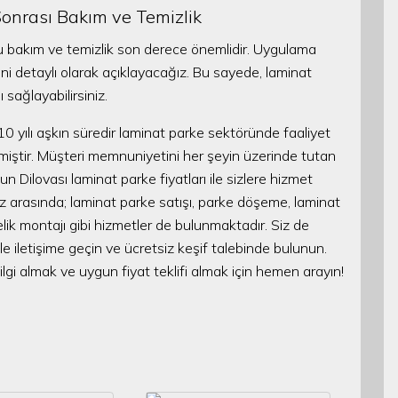
onrası Bakım ve Temizlik
u bakım ve temizlik son derece önemlidir. Uygulama
ini detaylı olarak açıklayacağız. Bu sayede, laminat
 sağlayabilirsiniz.
10 yılı aşkın süredir laminat parke sektöründe faaliyet
iştir. Müşteri memnuniyetini her şeyin üzerinde tutan
un Dilovası laminat parke fiyatları ile sizlere hizmet
 arasında; laminat parke satışı, parke döşeme, laminat
gelik montajı gibi hizmetler de bulunmaktadır. Siz de
e iletişime geçin ve ücretsiz keşif talebinde bulunun.
ilgi almak ve uygun fiyat teklifi almak için hemen arayın!