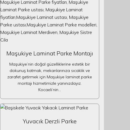
Maşukiye Laminat Parke Montajı
Maşukiye’nin doğal güzelliklerine estetik bir
dokunuş katmak, mekanlarınıza sıcaklık ve
zarafet getirmek için Maşukiye laminat parke
montajı hizmetimizle yanınızdayız.
Kocaeli’nin…
Yuvacık Derzli Parke