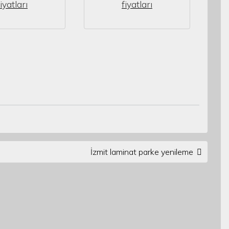
fiyatları
fiyatları
İzmit laminat parke yenileme