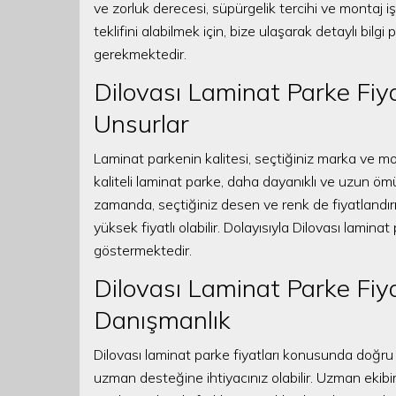
ve zorluk derecesi, süpürgelik tercihi ve montaj iş
teklifini alabilmek için, bize ulaşarak detaylı bil
gerekmektedir.
Dilovası Laminat Parke Fiya
Unsurlar
Laminat parkenin kalitesi, seçtiğiniz marka ve mod
kaliteli laminat parke, daha dayanıklı ve uzun ömürl
zamanda, seçtiğiniz desen ve renk de fiyatlandır
yüksek fiyatlı olabilir. Dolayısıyla Dilovası lamina
göstermektedir.
Dilovası Laminat Parke Fiya
Danışmanlık
Dilovası laminat parke fiyatları konusunda doğru
uzman desteğine ihtiyacınız olabilir. Uzman ekib