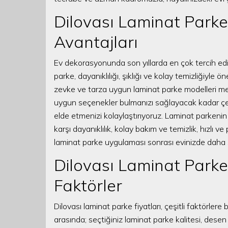
Dilovası Laminat Parke
Avantajları
Ev dekorasyonunda son yıllarda en çok tercih ed
parke, dayanıklılığı, şıklığı ve kolay temizliğiyle 
zevke ve tarza uygun laminat parke modelleri mevc
uygun seçenekler bulmanızı sağlayacak kadar çeşit
elde etmenizi kolaylaştırıyoruz. Laminat parkenin
karşı dayanıklılık, kolay bakım ve temizlik, hızlı ve
laminat parke uygulaması sonrası evinizde daha sı
Dilovası Laminat Parke 
Faktörler
Dilovası laminat parke fiyatları, çeşitli faktörler
arasında; seçtiğiniz laminat parke kalitesi, dese