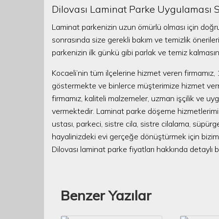
Dilovası Laminat Parke Uygulaması S
Laminat parkenizin uzun ömürlü olması için doğr
sonrasında size gerekli bakım ve temizlik öneriler
parkenizin ilk günkü gibi parlak ve temiz kalmasını
Kocaeli’nin tüm ilçelerine hizmet veren firmamız, 
göstermekte ve binlerce müşterimize hizmet verm
firmamız, kaliteli malzemeler, uzman işçilik ve uyg
vermektedir. Laminat parke döşeme hizmetlerimiz
ustası, parkeci, sistre cila, sistre cilalama, süpür
hayalinizdeki evi gerçeğe dönüştürmek için biziml
Dilovası laminat parke fiyatları hakkında detaylı b
Benzer Yazılar