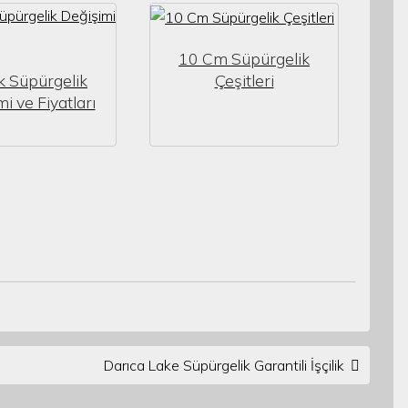
10 Cm Süpürgelik
k Süpürgelik
Çeşitleri
i ve Fiyatları
Darıca Lake Süpürgelik Garantili İşçilik