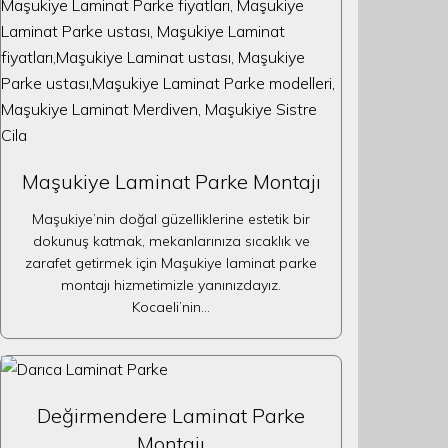
Maşukiye Laminat Parke Montajı
Maşukiye’nin doğal güzelliklerine estetik bir
dokunuş katmak, mekanlarınıza sıcaklık ve
zarafet getirmek için Maşukiye laminat parke
montajı hizmetimizle yanınızdayız.
Kocaeli’nin…
Değirmendere Laminat Parke
Montajı