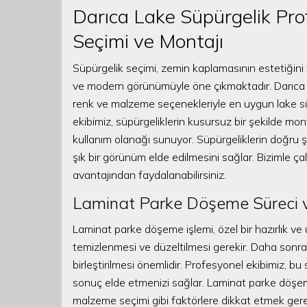
Darıca Lake Süpürgelik Pro
Seçimi ve Montajı
Süpürgelik seçimi, zemin kaplamasının estetiğini 
ve modern görünümüyle öne çıkmaktadır. Darıca 
renk ve malzeme seçenekleriyle en uygun lake s
ekibimiz, süpürgeliklerin kusursuz bir şekilde mo
kullanım olanağı sunuyor. Süpürgeliklerin doğru 
şık bir görünüm elde edilmesini sağlar. Bizimle ça
avantajından faydalanabilirsiniz.
Laminat Parke Döşeme Süreci v
Laminat parke döşeme işlemi, özel bir hazırlık ve 
temizlenmesi ve düzeltilmesi gerekir. Daha sonra,
birleştirilmesi önemlidir. Profesyonel ekibimiz, bu
sonuç elde etmenizi sağlar. Laminat parke döşe
malzeme seçimi gibi faktörlere dikkat etmek ger