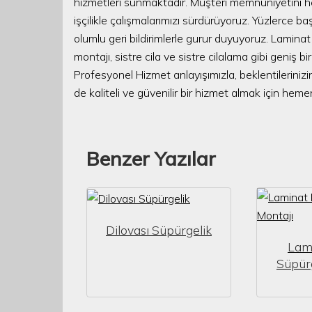
hizmetleri sunmaktadır. Müşteri memnuniyetini he
işçilikle çalışmalarımızı sürdürüyoruz. Yüzlerce ba
olumlu geri bildirimlerle gurur duyuyoruz. Lamina
montajı, sistre cila ve sistre cilalama gibi geniş
Profesyonel Hizmet anlayışımızla, beklentilerinizi
de kaliteli ve güvenilir bir hizmet almak için hemen
Benzer Yazılar
Dilovası Süpürgelik
Lam
Süpürg