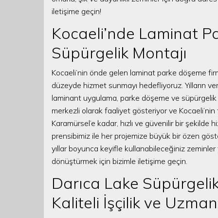
iletişime geçin!
Kocaeli’nde Laminat P
Süpürgelik Montajı
Kocaeli’nin önde gelen laminat parke döşeme firma
düzeyde hizmet sunmayı hedefliyoruz. Yılların ve
laminant uygulama, parke döşeme ve süpürgelik mo
merkezli olarak faaliyet gösteriyor ve Kocaeli’nin
Karamürsel’e kadar, hızlı ve güvenilir bir şekilde
prensibimiz ile her projemize büyük bir özen göster
yıllar boyunca keyifle kullanabileceğiniz zeminle
dönüştürmek için bizimle iletişime geçin.
Darıca Lake Süpürgelik
Kaliteli İşçilik ve Uzman