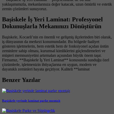
yaklaşımımızla, mekanlarınıza değer katacak, uzun ömürlü ve estetik
zemin çözümleri sunuyoruz.
Başiskele İş Yeri Laminat: Profesyonel
Dokunuşlarla Mekanınızı Dönüştürün
Başiskele, Kocaeli’nin en önemli ve gelişmiş ilçelerinden biri olarak,
iş dünyasının da merkezi konumundadır. Bu bölgede faaliyet
gösteren işletmelerin, hem estetik hem de fonksiyonel açıdan üstün
zeminlere sahip olması, kurumsal kimliklerini güçlendirmeleri ve
müşteri memnuniyetini artırmaları açısından büyük önem taşır.
Firmamız, **Başiskele İş Yeri Laminat** konusunda sunduğu özel
çözümlerle, işletmenizin ihtiyaçlarına en uygun, modern ve
dayanıklı zeminleri hayata geçiriyor. Kaliteli **laminat
Benzer Yazılar
Başiskele yerinde laminat parke montajı