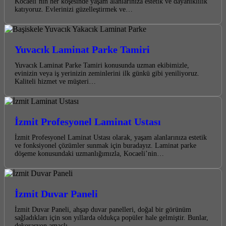
Kocaeli’nin her köşesinde yaşam alanlarınıza estetik ve dayanıklılık
katıyoruz. Evlerinizi güzelleştirmek ve…
Yuvacık Laminat Parke Tamiri
Yuvacık Laminat Parke Tamiri konusunda uzman ekibimizle,
evinizin veya iş yerinizin zeminlerini ilk günkü gibi yeniliyoruz.
Kaliteli hizmet ve müşteri…
İzmit Profesyonel Laminat Ustası
İzmit Profesyonel Laminat Ustası olarak, yaşam alanlarınıza estetik
ve fonksiyonel çözümler sunmak için buradayız. Laminat parke
döşeme konusundaki uzmanlığımızla, Kocaeli’nin…
İzmit Duvar Paneli
İzmit Duvar Paneli, ahşap duvar panelleri, doğal bir görünüm
sağladıkları için son yıllarda oldukça popüler hale gelmiştir. Bunlar,
dekorasyon amaçlı…