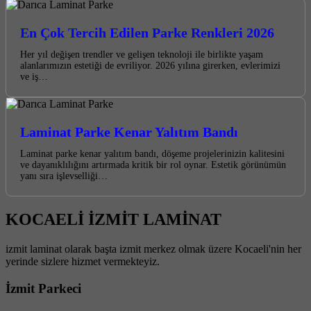
En Çok Tercih Edilen Parke Renkleri 2026
Her yıl değişen trendler ve gelişen teknoloji ile birlikte yaşam
alanlarımızın estetiği de evriliyor. 2026 yılına girerken, evlerimizi
ve iş…
Laminat Parke Kenar Yalıtım Bandı
Laminat parke kenar yalıtım bandı, döşeme projelerinizin kalitesini
ve dayanıklılığını artırmada kritik bir rol oynar. Estetik görünümün
yanı sıra işlevselliği…
KOCAELİ İZMİT LAMİNAT
izmit laminat olarak başta izmit merkez olmak üzere Kocaeli'nin her
yerinde sizlere hizmet vermekteyiz.
İzmit Parkeci