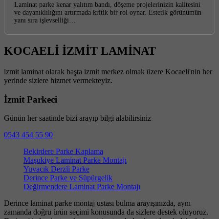
Laminat parke kenar yalıtım bandı, döşeme projelerinizin kalitesini
ve dayanıklılığını artırmada kritik bir rol oynar. Estetik görünümün
yanı sıra işlevselliği…
KOCAELİ İZMİT LAMİNAT
izmit laminat olarak başta izmit merkez olmak üzere Kocaeli'nin her
yerinde sizlere hizmet vermekteyiz.
İzmit Parkeci
Günün her saatinde bizi arayıp bilgi alabilirsiniz
0543 454 55 90
Bekirdere Parke Kaplama
Maşukiye Laminat Parke Montajı
Yuvacık Derzli Parke
Derince Parke ve Süpürgelik
Değirmendere Laminat Parke Montajı
Derince laminat parke montaj ustası bulma arayışınızda, aynı
zamanda doğru ürün seçimi konusunda da sizlere destek oluyoruz.