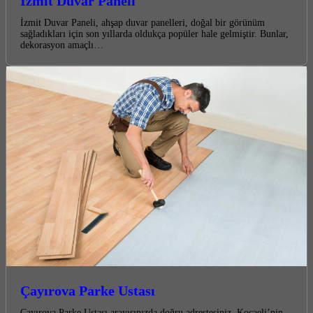
İzmit Duvar Paneli
İzmit Duvar Paneli, ahşap duvar panelleri, doğal bir görünüm
sağladıkları için son yıllarda oldukça popüler hale gelmiştir. Bunlar,
dekorasyon amaçlı…
Çayırova Parke Ustası
Çayırova Parke Ustası arayışınızda doğru adrestesiniz. Kocaeli’nin