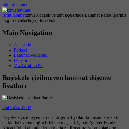
Skip to content
izmit laminat
İzmit Kocaeli ve tüm ilçelerinde Laminat Parke işleriniz
uygun fiyatlarla yapılmaktadır.
Main Navigation
Anasayfa
Parkeci
Laminat Modelleri
İletişim
0543 454 55 90
Başiskele çizilmeyen laminat döşeme
fiyatları
0543 454 55 90
Başiskele çizilmeyen laminat döşeme fiyatları konusunda merak
ettikleriniz ve en doğru bilgilere ulaşmak için doğru yerdesiniz.
Kocaeli’nin kalbinde, İzmit merkezli firmamız, yaşam alanlarınızı