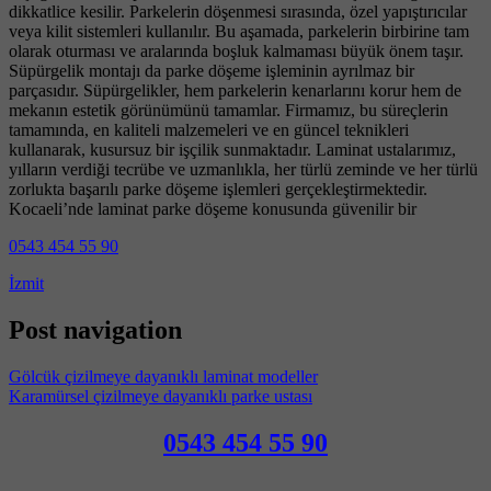
dikkatlice kesilir. Parkelerin döşenmesi sırasında, özel yapıştırıcılar
veya kilit sistemleri kullanılır. Bu aşamada, parkelerin birbirine tam
olarak oturması ve aralarında boşluk kalmaması büyük önem taşır.
Süpürgelik montajı da parke döşeme işleminin ayrılmaz bir
parçasıdır. Süpürgelikler, hem parkelerin kenarlarını korur hem de
mekanın estetik görünümünü tamamlar. Firmamız, bu süreçlerin
tamamında, en kaliteli malzemeleri ve en güncel teknikleri
kullanarak, kusursuz bir işçilik sunmaktadır. Laminat ustalarımız,
yılların verdiği tecrübe ve uzmanlıkla, her türlü zeminde ve her türlü
zorlukta başarılı parke döşeme işlemleri gerçekleştirmektedir.
Kocaeli’nde laminat parke döşeme konusunda güvenilir bir
0543 454 55 90
İzmit
Post navigation
Gölcük çizilmeye dayanıklı laminat modeller
Karamürsel çizilmeye dayanıklı parke ustası
0543 454 55 90