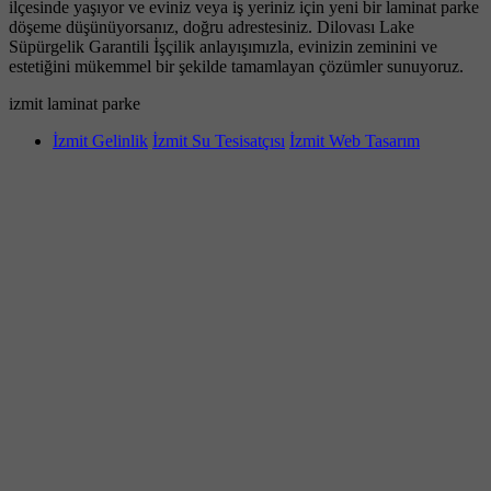
ilçesinde yaşıyor ve eviniz veya iş yeriniz için yeni bir laminat parke
döşeme düşünüyorsanız, doğru adrestesiniz. Dilovası Lake
Süpürgelik Garantili İşçilik anlayışımızla, evinizin zeminini ve
estetiğini mükemmel bir şekilde tamamlayan çözümler sunuyoruz.
izmit laminat parke
İzmit Gelinlik
İzmit Su Tesisatçısı
İzmit Web Tasarım