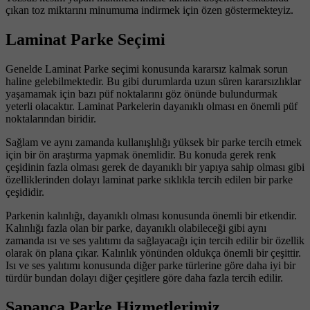
çıkan toz miktarını minumuma indirmek için özen göstermekteyiz.
Laminat Parke Seçimi
Genelde Laminat Parke seçimi konusunda kararsız kalmak sorun
haline gelebilmektedir. Bu gibi durumlarda uzun süren kararsızlıklar
yaşamamak için bazı püf noktalarını göz önünde bulundurmak
yeterli olacaktır. Laminat Parkelerin dayanıklı olması en önemli püf
noktalarından biridir.
Sağlam ve aynı zamanda kullanışlılığı yüksek bir parke tercih etmek
için bir ön araştırma yapmak önemlidir. Bu konuda gerek renk
çeşidinin fazla olması gerek de dayanıklı bir yapıya sahip olması gibi
özelliklerinden dolayı laminat parke sıklıkla tercih edilen bir parke
çeşididir.
Parkenin kalınlığı, dayanıklı olması konusunda önemli bir etkendir.
Kalınlığı fazla olan bir parke, dayanıklı olabileceği gibi aynı
zamanda ısı ve ses yalıtımı da sağlayacağı için tercih edilir bir özellik
olarak ön plana çıkar. Kalınlık yönünden oldukça önemli bir çeşittir.
Isı ve ses yalıtımı konusunda diğer parke türlerine göre daha iyi bir
türdür bundan dolayı diğer çeşitlere göre daha fazla tercih edilir.
Sapanca Parke Hizmetlerimiz