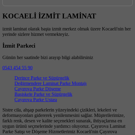
KOCAELİ İZMİT LAMİNAT
izmit laminat olarak başta izmit merkez olmak üzere Kocaeli'nin her
yerinde sizlere hizmet vermekteyiz.
İzmit Parkeci
Günün her saatinde bizi arayıp bilgi alabilirsiniz
0543 454 55 90
Derince Parke ve Süpürgelik
Değirmendere Laminat Parke Montajı
Çayırova Parke Döşeme
Başiskele Parke ve Süpürgelik
Çayırova Parke Ustası
Sistre cila, ahşap parkelerin yüzeyindeki çizikleri, lekeleri ve
deformasyonları gidererek yenilenmesini sağlar. Müşterilerimize,
farklı renk, desen ve kalite seçenekleri sunarak, ihtiyaçlarına en
uygun ürünü seçmelerinde yardımcı oluyoruz. Çayırova Laminat
Parke Satışı ve Döşeme Hizmetlerimiz Kocaeli'nin Çayırova