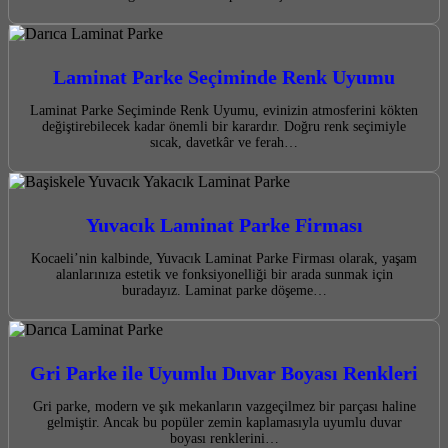
Laminat Parke Seçiminde Renk Uyumu
Laminat Parke Seçiminde Renk Uyumu, evinizin atmosferini kökten
değiştirebilecek kadar önemli bir karardır. Doğru renk seçimiyle
sıcak, davetkâr ve ferah…
Yuvacık Laminat Parke Firması
Kocaeli’nin kalbinde, Yuvacık Laminat Parke Firması olarak, yaşam
alanlarınıza estetik ve fonksiyonelliği bir arada sunmak için
buradayız. Laminat parke döşeme…
Gri Parke ile Uyumlu Duvar Boyası Renkleri
Gri parke, modern ve şık mekanların vazgeçilmez bir parçası haline
gelmiştir. Ancak bu popüler zemin kaplamasıyla uyumlu duvar
boyası renklerini…