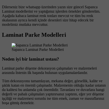
Dilerseniz bize whatsapp üzerinden yazın size güncel Sapanca
Laminat modellerini ve yaptığımız işlerden örnekler gönderelim.
Aşağıda kabaca laminat renk tonları mevcut ve tüm bu renk
skalasının ayrıca kendi içinde desenleri size hitap edecek bir
modelimiz mutlaka mevcuttur.
Laminat Parke Modelleri
Sapanca Laminat Parke Modelleri
Neden iyi bir laminat ustası?
Laminat parke döşeme dekorasyon çalışmaları ve malzemeleri
arasında listenin ilk başında bulunan uygulamalardandır.
Tüm dekorasyonu tamamlayan, mekana değer, görsellik, kalite ve
şıklık katan en önemli çalışmadır. Malzemenin olduğu kadar ustanın
da kalitesi bu anlamda çok önemlidir. Tavanlara ve duvarlara hangi
değerli ve pahalı çalışmaları yaptırırsanız yaptırın, eğer yer döşeme
işçiliği ve malzemesi sorunlu ise tüm emek, zaman ve masraflarınız
boşa gitmiş demektir.