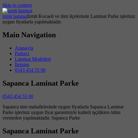
Skip to content
izmit laminat
İzmit Kocaeli ve tüm ilçelerinde Laminat Parke işleriniz
uygun fiyatlarla yapılmaktadır.
Main Navigation
Anasayfa
Parkeci
Laminat Modelleri
İletişim
0543 454 55 90
Sapanca Laminat Parke
0543 454 55 90
Sapanca tüm mahallelerinde uygun fiyatlarla Sapanca Laminat
Parke işleriniz uygun fiyat garantisiyle kaliteli işçilikten ödün
vermeden yapılmaktadır. Sapanca Parke
Sapanca Laminat Parke