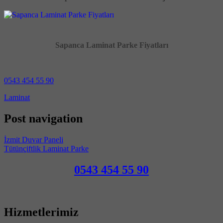
Sapanca Laminat Parke Fiyatları
0543 454 55 90
Laminat
Post navigation
İzmit Duvar Paneli
Tütünçiftlik Laminat Parke
0543 454 55 90
Hizmetlerimiz