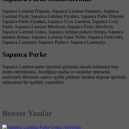
Sapanca Laminat Döşeme, Sapanca Laminat Firmaları, Sapanca
Laminat Fiyatı, Sapanca Laminat Fiyatları, Sapanca Parke Döşeme,
Sapanca Parke Fiyatları, Sapanca Ucuz Laminat, Sapanca Ucuz
Parke, Sapanca Laminat Merdiven, Sapanca Parke Merdiven,
Sapanca Laminat Ustası, Sapanca laminat parkeci firması, Sapanca
laminat firması, Sapanca Laminat Satan Yerler, Sapanca Parkeciler,
Sapanca Laminant, Sapanca Parkeci, Sapanca Laminatçı
Sapanca Parke
Sapanca Laminat parke işlerinizi gözünüz arkada kalmadan bize
teslim edebilirsiniz. İstediğiniz marka ve modeller dilerseniz
malzemeli dilerseniz sadece işçilik şeklinde laminat döşeme işlerinizi
mükemmel bir işçilikle yapabiliriz.
Benzer Yazılar