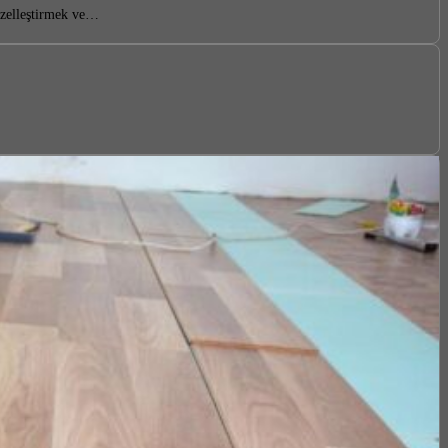
güzelleştirmek ve…