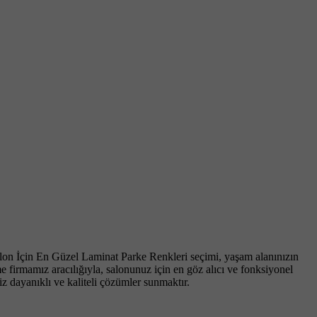
alon İçin En Güzel Laminat Parke Renkleri seçimi, yaşam alanınızın
e firmamız aracılığıyla, salonunuz için en göz alıcı ve fonksiyonel
z dayanıklı ve kaliteli çözümler sunmaktır.