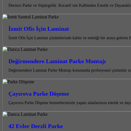
Derince Parke ve Süpürgelik: Kocaeli’nin Kalbinden Estetik ve Dayanık
İzmit Ofis İçin Laminat
İzmit Ofis İçin Laminat çözümlerinde kalite ve estetiği bir araya getiren
Değirmendere Laminat Parke Montajı
Değirmendere Laminat Parke Montajı konusunda profesyonel çözümler suna
Çayırova Parke Döşeme
Çayırova Parke Döşeme hizmetlerimizle yaşam alanlarınıza estetik ve da
42 Evler Derzli Parke