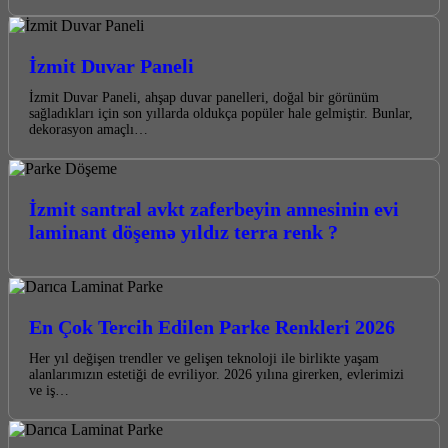
İzmit Duvar Paneli
İzmit Duvar Paneli, ahşap duvar panelleri, doğal bir görünüm
sağladıkları için son yıllarda oldukça popüler hale gelmiştir. Bunlar,
dekorasyon amaçlı…
İzmit santral avkt zaferbeyin annesinin evi
laminant döşemə yıldız terra renk ?
En Çok Tercih Edilen Parke Renkleri 2026
Her yıl değişen trendler ve gelişen teknoloji ile birlikte yaşam
alanlarımızın estetiği de evriliyor. 2026 yılına girerken, evlerimizi
ve iş…