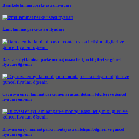
Başiskele laminat parke ustası fiyatları
İzmit laminat parke ustası fiyatları
Darıca en iyi laminat parke montaj ustası iletişim bilgileri ve güncel
fiyatları öğrenin
Çayırova en iyi laminat parke montaj ustası iletişim bilgileri ve güncel
fiyatları öğrenin
Dilovası en iyi laminat parke montaj ustası iletişim bilgileri ve güncel
fiyatları öğrenin