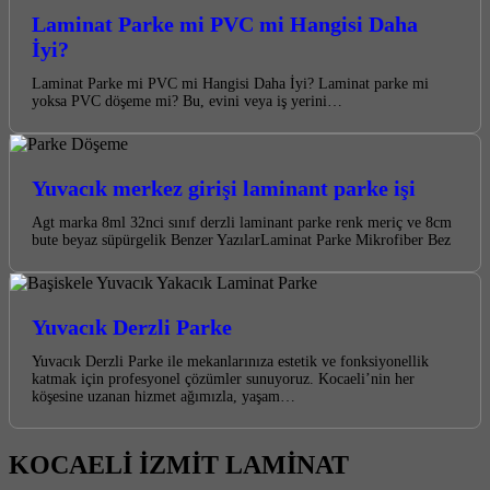
Laminat Parke mi PVC mi Hangisi Daha
İyi?
Laminat Parke mi PVC mi Hangisi Daha İyi? Laminat parke mi
yoksa PVC döşeme mi? Bu, evini veya iş yerini…
Yuvacık merkez girişi laminant parke işi
Agt marka 8ml 32nci sınıf derzli laminant parke renk meriç ve 8cm
bute beyaz süpürgelik Benzer YazılarLaminat Parke Mikrofiber Bez
Yuvacık Derzli Parke
Yuvacık Derzli Parke ile mekanlarınıza estetik ve fonksiyonellik
katmak için profesyonel çözümler sunuyoruz. Kocaeli’nin her
köşesine uzanan hizmet ağımızla, yaşam…
KOCAELİ İZMİT LAMİNAT