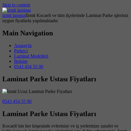
Skip to content
izmit laminat
İzmit Kocaeli ve tüm ilçelerinde Laminat Parke işleriniz
uygun fiyatlarla yapılmaktadır.
Main Navigation
Anasayfa
Parkeci
Laminat Modelleri
İletişim
0543 454 55 90
Laminat Parke Ustası Fiyatları
0543 454 55 90
Laminat Parke Ustası Fiyatları
Kocaeli’nin her köşesinde evlerinize ve iş yerlerinize zarafet ve