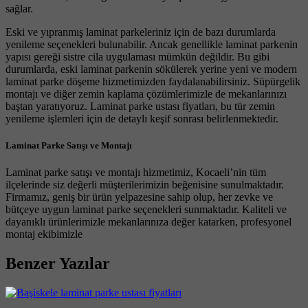
sağlar.
Eski ve yıpranmış laminat parkeleriniz için de bazı durumlarda
yenileme seçenekleri bulunabilir. Ancak genellikle laminat parkenin
yapısı gereği sistre cila uygulaması mümkün değildir. Bu gibi
durumlarda, eski laminat parkenin sökülerek yerine yeni ve modern
laminat parke döşeme hizmetimizden faydalanabilirsiniz. Süpürgelik
montajı ve diğer zemin kaplama çözümlerimizle de mekanlarınızı
baştan yaratıyoruz. Laminat parke ustası fiyatları, bu tür zemin
yenileme işlemleri için de detaylı keşif sonrası belirlenmektedir.
Laminat Parke Satışı ve Montajı
Laminat parke satışı ve montajı hizmetimiz, Kocaeli’nin tüm
ilçelerinde siz değerli müşterilerimizin beğenisine sunulmaktadır.
Firmamız, geniş bir ürün yelpazesine sahip olup, her zevke ve
bütçeye uygun laminat parke seçenekleri sunmaktadır. Kaliteli ve
dayanıklı ürünlerimizle mekanlarınıza değer katarken, profesyonel
montaj ekibimizle
Benzer Yazılar