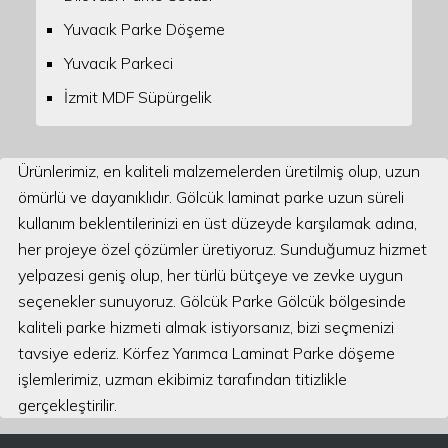
Yuvacık Parke Döşeme
Yuvacık Parkeci
İzmit MDF Süpürgelik
Ürünlerimiz, en kaliteli malzemelerden üretilmiş olup, uzun
ömürlü ve dayanıklıdır. Gölcük laminat parke uzun süreli
kullanım beklentilerinizi en üst düzeyde karşılamak adına,
her projeye özel çözümler üretiyoruz. Sunduğumuz hizmet
yelpazesi geniş olup, her türlü bütçeye ve zevke uygun
seçenekler sunuyoruz. Gölcük Parke Gölcük bölgesinde
kaliteli parke hizmeti almak istiyorsanız, bizi seçmenizi
tavsiye ederiz. Körfez Yarımca Laminat Parke döşeme
işlemlerimiz, uzman ekibimiz tarafından titizlikle
gerçekleştirilir.