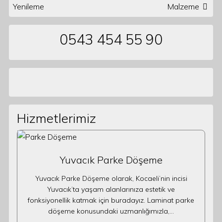
Yenileme
Malzeme
0543 454 55 90
Hizmetlerimiz
Yuvacık Parke Döşeme
Yuvacık Parke Döşeme olarak, Kocaeli’nin incisi
Yuvacık’ta yaşam alanlarınıza estetik ve
fonksiyonellik katmak için buradayız. Laminat parke
döşeme konusundaki uzmanlığımızla,…