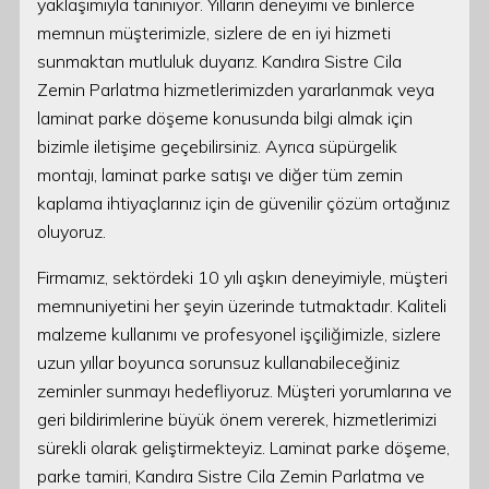
yaklaşımıyla tanınıyor. Yılların deneyimi ve binlerce
memnun müşterimizle, sizlere de en iyi hizmeti
sunmaktan mutluluk duyarız. Kandıra Sistre Cila
Zemin Parlatma hizmetlerimizden yararlanmak veya
laminat parke döşeme konusunda bilgi almak için
bizimle iletişime geçebilirsiniz. Ayrıca süpürgelik
montajı, laminat parke satışı ve diğer tüm zemin
kaplama ihtiyaçlarınız için de güvenilir çözüm ortağınız
oluyoruz.
Firmamız, sektördeki 10 yılı aşkın deneyimiyle, müşteri
memnuniyetini her şeyin üzerinde tutmaktadır. Kaliteli
malzeme kullanımı ve profesyonel işçiliğimizle, sizlere
uzun yıllar boyunca sorunsuz kullanabileceğiniz
zeminler sunmayı hedefliyoruz. Müşteri yorumlarına ve
geri bildirimlerine büyük önem vererek, hizmetlerimizi
sürekli olarak geliştirmekteyiz. Laminat parke döşeme,
parke tamiri, Kandıra Sistre Cila Zemin Parlatma ve