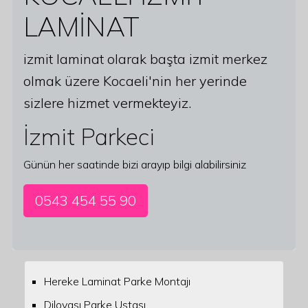
LAMİNAT
izmit laminat olarak başta izmit merkez
olmak üzere Kocaeli'nin her yerinde
sizlere hizmet vermekteyiz.
İzmit Parkeci
Günün her saatinde bizi arayıp bilgi alabilirsiniz
0543 454 55 90
Hereke Laminat Parke Montajı
Dilovası Parke Ustası