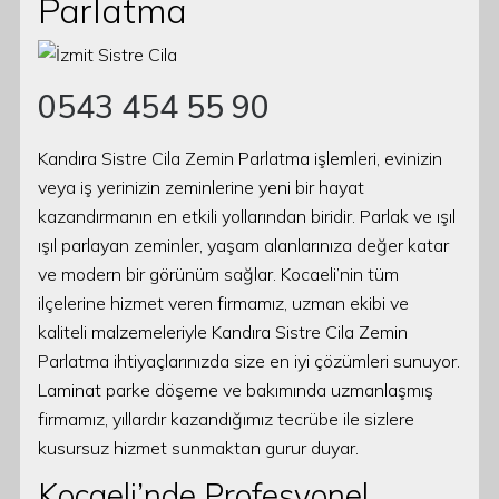
Parlatma
0543 454 55 90
Kandıra Sistre Cila Zemin Parlatma işlemleri, evinizin
veya iş yerinizin zeminlerine yeni bir hayat
kazandırmanın en etkili yollarından biridir. Parlak ve ışıl
ışıl parlayan zeminler, yaşam alanlarınıza değer katar
ve modern bir görünüm sağlar. Kocaeli’nin tüm
ilçelerine hizmet veren firmamız, uzman ekibi ve
kaliteli malzemeleriyle Kandıra Sistre Cila Zemin
Parlatma ihtiyaçlarınızda size en iyi çözümleri sunuyor.
Laminat parke döşeme ve bakımında uzmanlaşmış
firmamız, yıllardır kazandığımız tecrübe ile sizlere
kusursuz hizmet sunmaktan gurur duyar.
Kocaeli’nde Profesyonel