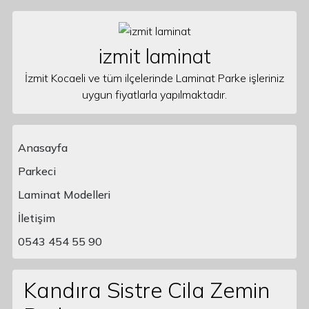
Skip to content
izmit laminat
İzmit Kocaeli ve tüm ilçelerinde Laminat Parke işleriniz
uygun fiyatlarla yapılmaktadır.
Anasayfa
Parkeci
Laminat Modelleri
Main Navigation
İletişim
0543 454 55 90
Kandıra Sistre Cila Zemin