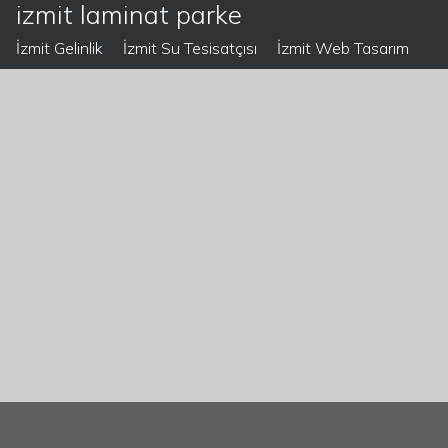
izmit laminat parke
İzmit Gelinlik
İzmit Su Tesisatçısı
İzmit Web Tasarım