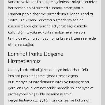
Kandıra ve Kocaeli’nin diğer ilçelerinde, müşterilerimize
her zaman en iyi hizmeti sunmayı amaçlıyoruz.
Laminat parke döşeme hizmetlerimiz kadar, Kandıra
Sistre Cila Zemin Parlatma hizmetlerimizde de
kusursuz sonuçlar garanti ediyoruz. İşçiliğimizde
kullandığımız yüksek kaliteli malzemeler ve son
teknoloji ekipmanlar, uzun ömürlü ve şık zeminler elde
etmenizi sağlar.
Laminat Parke Döşeme
Hizmetlerimiz
Uzun yıllardır edindiğimiz deneyimimizle, her türlü
laminat parke döşeme işinde uzmanlaşmış
durumdayız. Müşterilerimizin istek ve ihtiyaçlarına
göre, en uygun laminat parke modellerini öneriyor ve
profesyonel bir şekilde döşeme işlemini
gerçekleştiriyoruz. İşçiliğimizin kalitesi ve kullanılan