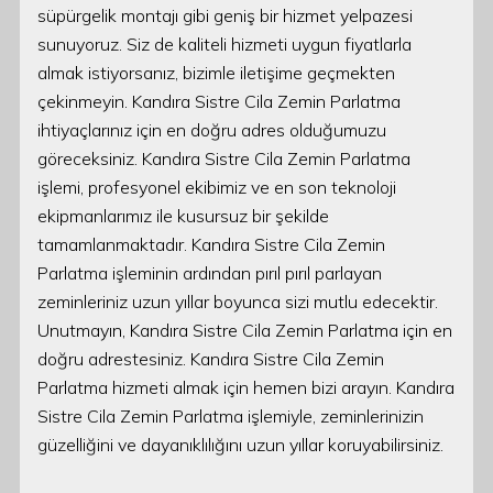
süpürgelik montajı gibi geniş bir hizmet yelpazesi
sunuyoruz. Siz de kaliteli hizmeti uygun fiyatlarla
almak istiyorsanız, bizimle iletişime geçmekten
çekinmeyin. Kandıra Sistre Cila Zemin Parlatma
ihtiyaçlarınız için en doğru adres olduğumuzu
göreceksiniz. Kandıra Sistre Cila Zemin Parlatma
işlemi, profesyonel ekibimiz ve en son teknoloji
ekipmanlarımız ile kusursuz bir şekilde
tamamlanmaktadır. Kandıra Sistre Cila Zemin
Parlatma işleminin ardından pırıl pırıl parlayan
zeminleriniz uzun yıllar boyunca sizi mutlu edecektir.
Unutmayın, Kandıra Sistre Cila Zemin Parlatma için en
doğru adrestesiniz. Kandıra Sistre Cila Zemin
Parlatma hizmeti almak için hemen bizi arayın. Kandıra
Sistre Cila Zemin Parlatma işlemiyle, zeminlerinizin
güzelliğini ve dayanıklılığını uzun yıllar koruyabilirsiniz.