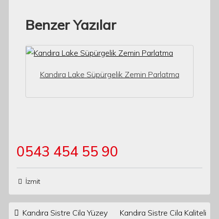
Benzer Yazılar
Kandıra Lake Süpürgelik Zemin Parlatma
0543 454 55 90
İzmit
Post navigation
Kandıra Sistre Cila Yüzey
Kandıra Sistre Cila Kaliteli