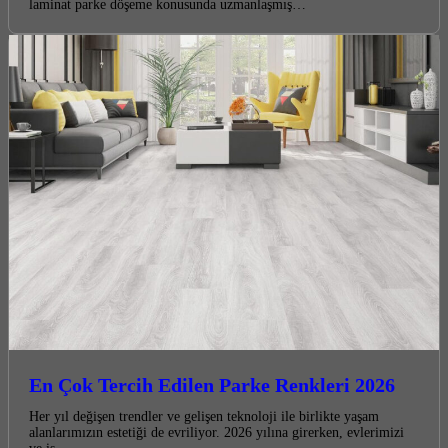
laminat parke döşeme konusunda uzmanlaşmış…
En Çok Tercih Edilen Parke Renkleri 2026
Her yıl değişen trendler ve gelişen teknoloji ile birlikte yaşam
alanlarımızın estetiği de evriliyor. 2026 yılına girerken, evlerimizi