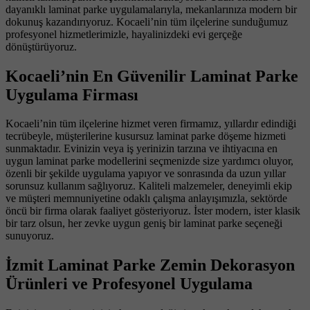
dayanıklı laminat parke uygulamalarıyla, mekanlarınıza modern bir
dokunuş kazandırıyoruz. Kocaeli’nin tüm ilçelerine sunduğumuz
profesyonel hizmetlerimizle, hayalinizdeki evi gerçeğe
dönüştürüyoruz.
Kocaeli’nin En Güvenilir Laminat Parke
Uygulama Firması
Kocaeli’nin tüm ilçelerine hizmet veren firmamız, yıllardır edindiği
tecrübeyle, müşterilerine kusursuz laminat parke döşeme hizmeti
sunmaktadır. Evinizin veya iş yerinizin tarzına ve ihtiyacına en
uygun laminat parke modellerini seçmenizde size yardımcı oluyor,
özenli bir şekilde uygulama yapıyor ve sonrasında da uzun yıllar
sorunsuz kullanım sağlıyoruz. Kaliteli malzemeler, deneyimli ekip
ve müşteri memnuniyetine odaklı çalışma anlayışımızla, sektörde
öncü bir firma olarak faaliyet gösteriyoruz. İster modern, ister klasik
bir tarz olsun, her zevke uygun geniş bir laminat parke seçeneği
sunuyoruz.
İzmit Laminat Parke Zemin Dekorasyon
Ürünleri ve Profesyonel Uygulama