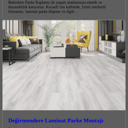
Bekirdere Parke Kaplama ile yaşam alanlarınıza estetik ve
dayanıklılık katıyoruz. Kocaeli’nin kalbinde, İzmit merkezli
firmamız, laminat parke döşeme ve ilgili…
Değirmendere Laminat Parke Montajı