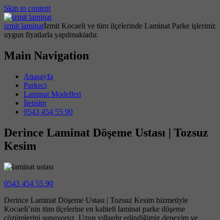
Skip to content
izmit laminat
İzmit Kocaeli ve tüm ilçelerinde Laminat Parke işleriniz
uygun fiyatlarla yapılmaktadır.
Main Navigation
Anasayfa
Parkeci
Laminat Modelleri
İletişim
0543 454 55 90
Derince Laminat Döşeme Ustası | Tozsuz
Kesim
0543 454 55 90
Derince Laminat Döşeme Ustası | Tozsuz Kesim hizmetiyle
Kocaeli’nin tüm ilçelerine en kaliteli laminat parke döşeme
çözümlerini sunuyoruz. Uzun yıllardır edindiğimiz deneyim ve