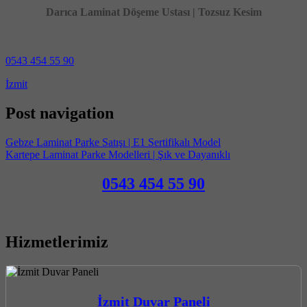
Darıca Laminat Döşeme Ustası | Tozsuz Kesim
0543 454 55 90
İzmit
Post navigation
Gebze Laminat Parke Satışı | E1 Sertifikalı Model
Kartepe Laminat Parke Modelleri | Şık ve Dayanıklı
0543 454 55 90
Hizmetlerimiz
İzmit Duvar Paneli