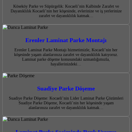
Köseköy Parke ve Süpürgelik: Kocaeli’nin Kalbinde Zarafet ve
Dayanıklılık Kocaeli’nin her köşesinde, evlerinize ve iş yerlerinize
zarafet ve dayanıklılık katmak…
Erenler Laminat Parke Montajı
Erenler Laminat Parke Montajı hizmetimizle, Kocaeli’nin her
köşesinde yaşam alanlarınıza zarafet ve dayanıklılık katıyoruz.
Laminat parke döşeme konusundaki uzmanlığımızla,
hayallerinizdeki…
Suadiye Parke Döşeme
Suadiye Parke Döşeme: Kocaeli’nin Lider Laminat Parke Çözümleri
Suadiye Parke Döşeme, Kocaeli’nin her köşesinde yaşam
alanlarınıza zarafet ve dayanıklılık katmak…
Laminat Parke Seçiminde Renk Uyumu