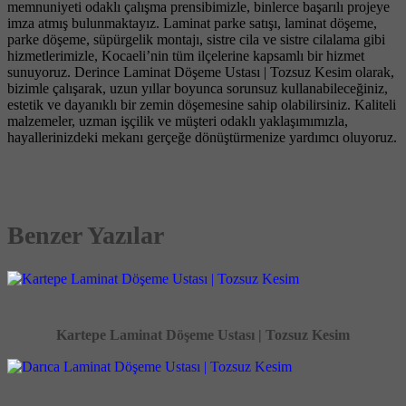
memnuniyeti odaklı çalışma prensibimizle, binlerce başarılı projeye
imza atmış bulunmaktayız. Laminat parke satışı, laminat döşeme,
parke döşeme, süpürgelik montajı, sistre cila ve sistre cilalama gibi
hizmetlerimizle, Kocaeli’nin tüm ilçelerine kapsamlı bir hizmet
sunuyoruz. Derince Laminat Döşeme Ustası | Tozsuz Kesim olarak,
bizimle çalışarak, uzun yıllar boyunca sorunsuz kullanabileceğiniz,
estetik ve dayanıklı bir zemin döşemesine sahip olabilirsiniz. Kaliteli
malzemeler, uzman işçilik ve müşteri odaklı yaklaşımımızla,
hayallerinizdeki mekanı gerçeğe dönüştürmenize yardımcı oluyoruz.
Benzer Yazılar
Kartepe Laminat Döşeme Ustası | Tozsuz Kesim