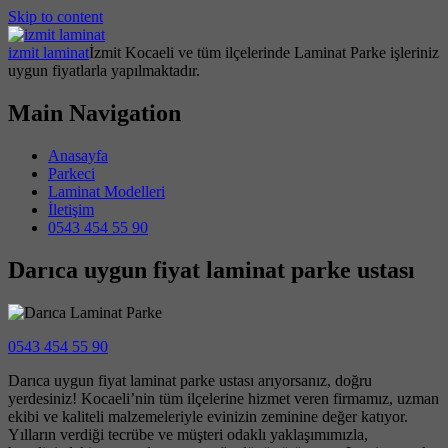
Skip to content
izmit laminat
İzmit Kocaeli ve tüm ilçelerinde Laminat Parke işleriniz
uygun fiyatlarla yapılmaktadır.
Main Navigation
Anasayfa
Parkeci
Laminat Modelleri
İletişim
0543 454 55 90
Darıca uygun fiyat laminat parke ustası
0543 454 55 90
Darıca uygun fiyat laminat parke ustası arıyorsanız, doğru
yerdesiniz! Kocaeli’nin tüm ilçelerine hizmet veren firmamız, uzman
ekibi ve kaliteli malzemeleriyle evinizin zeminine değer katıyor.
Yılların verdiği tecrübe ve müşteri odaklı yaklaşımımızla,