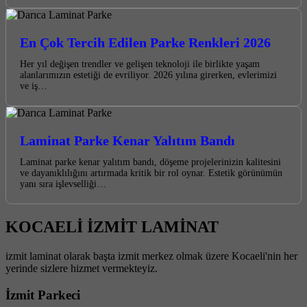
En Çok Tercih Edilen Parke Renkleri 2026
Her yıl değişen trendler ve gelişen teknoloji ile birlikte yaşam
alanlarımızın estetiği de evriliyor. 2026 yılına girerken, evlerimizi
ve iş…
Laminat Parke Kenar Yalıtım Bandı
Laminat parke kenar yalıtım bandı, döşeme projelerinizin kalitesini
ve dayanıklılığını artırmada kritik bir rol oynar. Estetik görünümün
yanı sıra işlevselliği…
KOCAELİ İZMİT LAMİNAT
izmit laminat olarak başta izmit merkez olmak üzere Kocaeli'nin her
yerinde sizlere hizmet vermekteyiz.
İzmit Parkeci