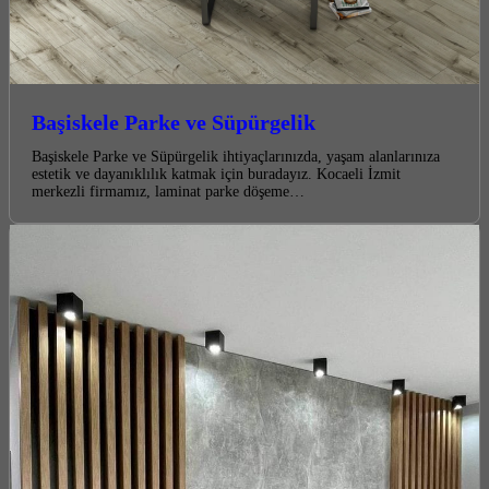
Başiskele Parke ve Süpürgelik
Başiskele Parke ve Süpürgelik ihtiyaçlarınızda, yaşam alanlarınıza
estetik ve dayanıklılık katmak için buradayız. Kocaeli İzmit
merkezli firmamız, laminat parke döşeme…