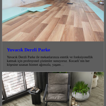
Yuvacık Derzli Parke
Yuvacık Derzli Parke ile mekanlarınıza estetik ve fonksiyonellik
katmak için profesyonel çözümler sunuyoruz. Kocaeli’nin her
köşesine uzanan hizmet ağımızla, yaşam…