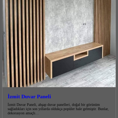
İzmit Duvar Paneli
İzmit Duvar Paneli, ahşap duvar panelleri, doğal bir görünüm
sağladıkları için son yıllarda oldukça popüler hale gelmiştir. Bunlar,
dekorasyon amaçlı…